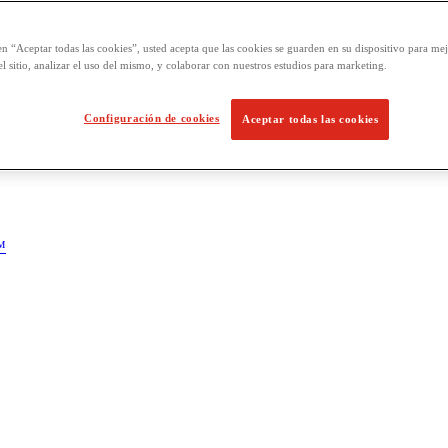
en “Aceptar todas las cookies”, usted acepta que las cookies se guarden en su dispositivo para mej
l sitio, analizar el uso del mismo, y colaborar con nuestros estudios para marketing.
Configuración de cookies
Aceptar todas las cookies
™