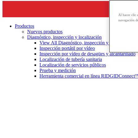
Al hacer clic 
navegación de
Productos
Nuevos productos
Diagnóstico, inspección y localización
View All Diagnóstico, inspección y localización
Inspección portátil por vídeo
Inspección por vídeo de desagües y alcantarillado
Localización de tubería sanitaria
Localización de servicios públicos
Prueba y medición
Herramienta comercial en línea RIDGIDConnect