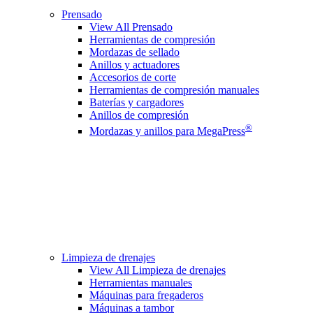
Prensado
View All Prensado
Herramientas de compresión
Mordazas de sellado
Anillos y actuadores
Accesorios de corte
Herramientas de compresión manuales
Baterías y cargadores
Anillos de compresión
®
Mordazas y anillos para MegaPress
Limpieza de drenajes
View All Limpieza de drenajes
Herramientas manuales
Máquinas para fregaderos
Máquinas a tambor