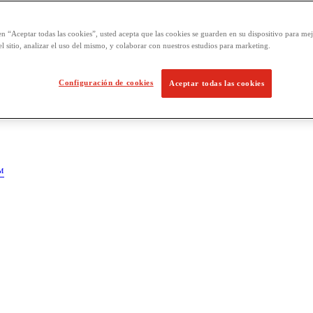
en “Aceptar todas las cookies”, usted acepta que las cookies se guarden en su dispositivo para mej
l sitio, analizar el uso del mismo, y colaborar con nuestros estudios para marketing.
Configuración de cookies
Aceptar todas las cookies
™