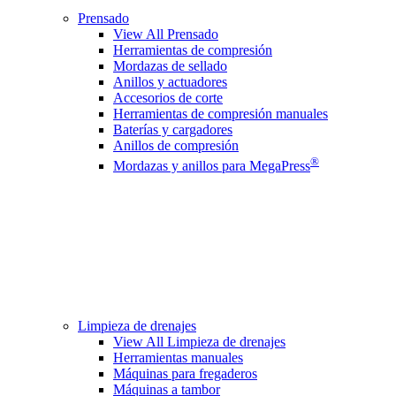
Prensado
View All Prensado
Herramientas de compresión
Mordazas de sellado
Anillos y actuadores
Accesorios de corte
Herramientas de compresión manuales
Baterías y cargadores
Anillos de compresión
®
Mordazas y anillos para MegaPress
Limpieza de drenajes
View All Limpieza de drenajes
Herramientas manuales
Máquinas para fregaderos
Máquinas a tambor