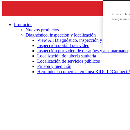
Al hacer clic 
navegación de
Productos
Nuevos productos
Diagnóstico, inspección y localización
View All Diagnóstico, inspección y localización
Inspección portátil por vídeo
Inspección por vídeo de desagües y alcantarillado
Localización de tubería sanitaria
Localización de servicios públicos
Prueba y medición
Herramienta comercial en línea RIDGIDConnect