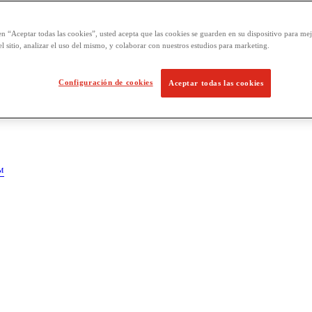
en “Aceptar todas las cookies”, usted acepta que las cookies se guarden en su dispositivo para mej
l sitio, analizar el uso del mismo, y colaborar con nuestros estudios para marketing.
Configuración de cookies
Aceptar todas las cookies
™