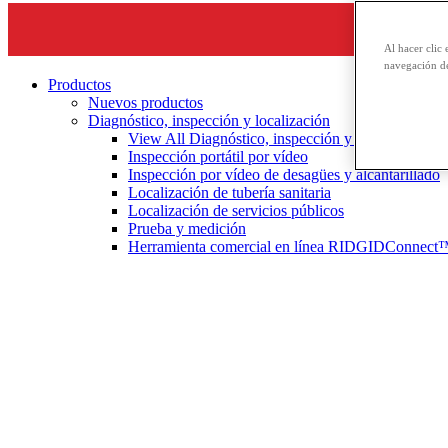
Al hacer clic 
navegación de
Productos
Nuevos productos
Diagnóstico, inspección y localización
View All Diagnóstico, inspección y localización
Inspección portátil por vídeo
Inspección por vídeo de desagües y alcantarillado
Localización de tubería sanitaria
Localización de servicios públicos
Prueba y medición
Herramienta comercial en línea RIDGIDConnect