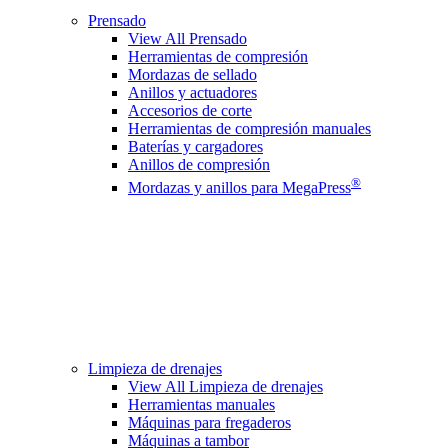
Prensado
View All Prensado
Herramientas de compresión
Mordazas de sellado
Anillos y actuadores
Accesorios de corte
Herramientas de compresión manuales
Baterías y cargadores
Anillos de compresión
®
Mordazas y anillos para MegaPress
Limpieza de drenajes
View All Limpieza de drenajes
Herramientas manuales
Máquinas para fregaderos
Máquinas a tambor