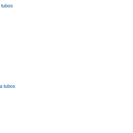
a tubos
ra tubos