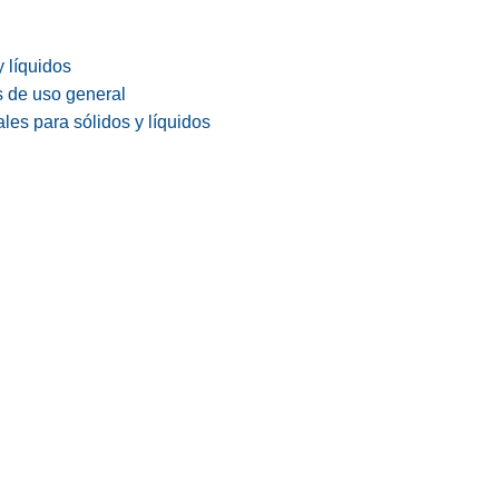
y líquidos
s de uso general
les para sólidos y líquidos