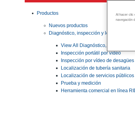
Productos
Al hacer clic
navegación de
Nuevos productos
Diagnóstico, inspección y localización
View All Diagnóstico, inspección y
Inspección portátil por vídeo
Inspección por vídeo de desagües 
Localización de tubería sanitaria
Localización de servicios públicos
Prueba y medición
Herramienta comercial en línea