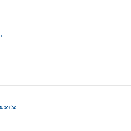
a
tuberías