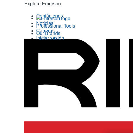
Explore Emerson
Contáctenos
Noticias
Professional Tools
Carreras
Our Brands
Iniciar sesión