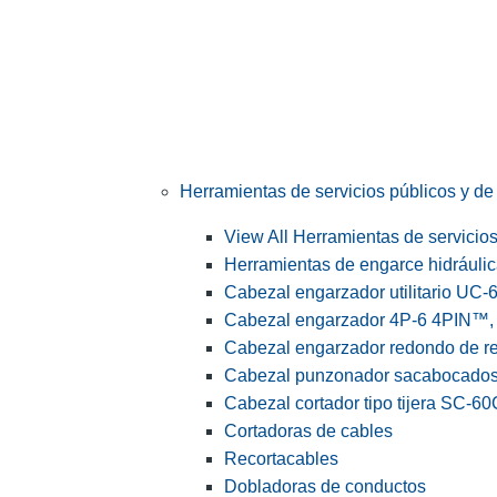
Herramientas de servicios públicos y de 
View All Herramientas de servicios 
Herramientas de engarce hidráuli
Cabezal engarzador utilitario UC-
Cabezal engarzador 4P-6 4PIN™, s
Cabezal engarzador redondo de r
Cabezal punzonador sacabocado
Cabezal cortador tipo tijera SC-60
Cortadoras de cables
Recortacables
Dobladoras de conductos