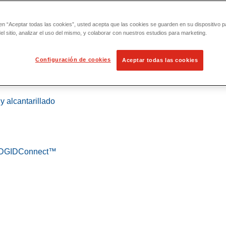
 en “Aceptar todas las cookies”, usted acepta que las cookies se guarden en su dispositivo p
l sitio, analizar el uso del mismo, y colaborar con nuestros estudios para marketing.
Configuración de cookies
Aceptar todas las cookies
 localización
y alcantarillado
 RIDGIDConnect™