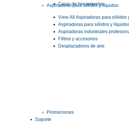
Cajas de herramientas
Aspiradoras para sólidos y líquidos
View All Aspiradoras para sólidos 
Aspiradoras para sólidos y líquido
Aspiradoras industriales profesiona
Filtros y accesorios
Desplazadores de aire
Promociones
Soporte