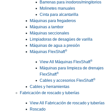
Barrenas para inodoros/mingitorios
Molinetes manuales
Cinta para alcantarilla
Máquinas para fregaderos
Máquinas a tambor
Máquinas seccionales
Limpiadoras de desagües de varilla
Máquinas de agua a presión
®
Máquinas FlexShaft
®
View All Máquinas FlexShaft
Máquinas para limpieza de drenajes
®
FlexShaft
®
Cables y accesorios FlexShaft
Cables y herramientas
Fabricación de roscado y tuberías
View All Fabricación de roscado y tuberías
Roscado