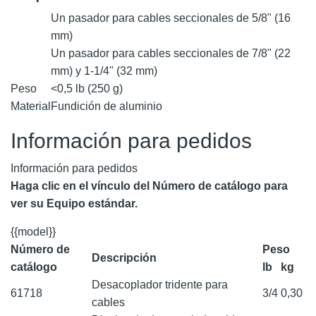
Un pasador para cables seccionales de 5/8" (16
mm)
Un pasador para cables seccionales de 7/8" (22
mm) y 1-1/4" (32 mm)
Peso
<0,5 lb (250 g)
Material
Fundición de aluminio
Información para pedidos
Información para pedidos
Haga clic en el vínculo del Número de catálogo para
ver su Equipo estándar.
{{model}}
Número de
Peso
Descripción
catálogo
lb
kg
Desacoplador tridente para
61718
3/4
0,30
cables