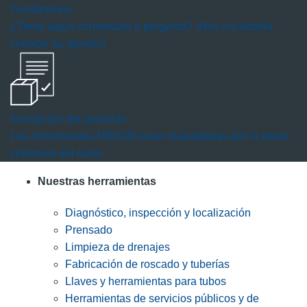
Contáctenos
¿Tiene algún comentario o pregunta? ¡Nos encantaría
conocer su opinión!
Inscripción del producto
Las herramientas RIDGID están respaldadas por la mejor
cobertura del ramo.
Nuestras herramientas
Diagnóstico, inspección y localización
Prensado
Limpieza de drenajes
Fabricación de roscado y tuberías
Llaves y herramientas para tubos
Herramientas de servicios públicos y de