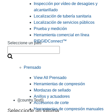
Inspección por vídeo de desagües y
alcantarillado
Localización de tubería sanitaria
Localización de servicios públicos
Prueba y medición
Herramienta comercial en línea
RIDGIDConnect™
Seleccione un país
Prensado
View All Prensado
Herramientas de compresión
Mordazas de sellado
Anillos y actuadores
{{country.Text}}
Accesorios de corte
Herramientas de compresión manuales
Seleccione un idioma