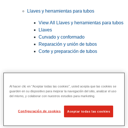
Llaves y herramientas para tubos
View All Llaves y herramientas para tubos
Llaves
Curvado y conformado
Reparación y unión de tubos
Corte y preparación de tubos
Al hacer clic en “Aceptar todas las cookies”, usted acepta que las cookies se
guarden en su dispositivo para mejorar la navegación del sitio, analizar el uso
del mismo, y colaborar con nuestros estudios para marketing.
Configuración de cookies
Aceptar todas las cookies
Herramientas de servicios públicos y de
electricistas