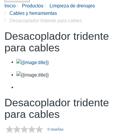
Inicio
Productos
Limpieza de drenajes
Cables y herramientas
Desacoplador tridente para cables
Desacoplador tridente
para cables
Desacoplador tridente
para cables
0 reseñas