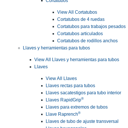
Cortatubos
View All Cortatubos
Cortatubos de 4 ruedas
Cortatubos para trabajos pesados
Cortatubos articulados
Cortatubos de rodillos anchos
Llaves y herramientas para tubos
View All Llaves y herramientas para tubos
Llaves
View All Llaves
Llaves rectas para tubos
Llaves sacatestigos para tubo interior
®
Llaves RapidGrip
Llaves para extremos de tubos
®
Llave Raprench
Llaves de tubo de ajuste transversal