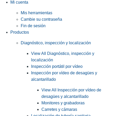
Mi cuenta
Mis herramientas
Cambie su contraseña
Fin de sesión
Productos
Diagnóstico, inspección y localización
View All Diagnóstico, inspección y
localización
Inspección portátil por vídeo
Inspección por vídeo de desagües y
alcantarillado
View All Inspección por vídeo de
desagües y alcantarillado
Monitores y grabadoras
Carretes y cámaras
Localización de tubería sanitaria