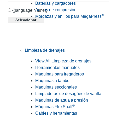
Baterías y cargadores
Anillos de compresión
{{language.Name}}
®
Mordazas y anillos para MegaPress
Seleccionar
Limpieza de drenajes
View All Limpieza de drenajes
Herramientas manuales
Máquinas para fregaderos
Máquinas a tambor
Máquinas seccionales
Limpiadoras de desagües de varilla
Máquinas de agua a presión
®
Máquinas FlexShaft
Cables y herramientas