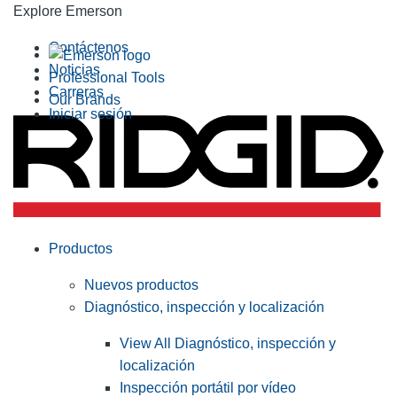
Explore Emerson
Contáctenos
Noticias
Professional Tools
Carreras
Our Brands
Iniciar sesión
Productos
Nuevos productos
Diagnóstico, inspección y localización
View All Diagnóstico, inspección y
localización
Inspección portátil por vídeo