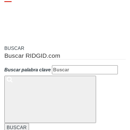
Toggle
navigation
BUSCAR
Buscar RIDGID.com
Buscar palabra clave
BUSCAR