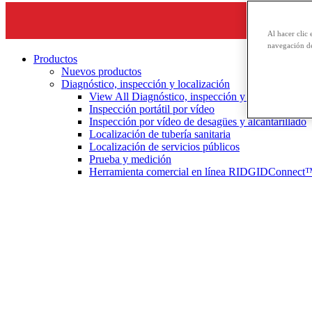
Al hacer clic 
navegación de
Productos
Nuevos productos
Diagnóstico, inspección y localización
View All Diagnóstico, inspección y localización
Inspección portátil por vídeo
Inspección por vídeo de desagües y alcantarillado
Localización de tubería sanitaria
Localización de servicios públicos
Prueba y medición
Herramienta comercial en línea RIDGIDConnect