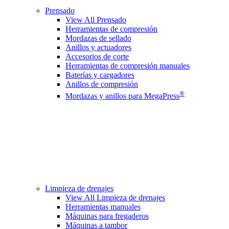
Prensado
View All Prensado
Herramientas de compresión
Mordazas de sellado
Anillos y actuadores
Accesorios de corte
Herramientas de compresión manuales
Baterías y cargadores
Anillos de compresión
®
Mordazas y anillos para MegaPress
Limpieza de drenajes
View All Limpieza de drenajes
Herramientas manuales
Máquinas para fregaderos
Máquinas a tambor