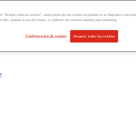
en “Aceptar todas las cookies”, usted acepta que las cookies se guarden en su dispositivo para mej
l sitio, analizar el uso del mismo, y colaborar con nuestros estudios para marketing.
Configuración de cookies
Aceptar todas las cookies
™