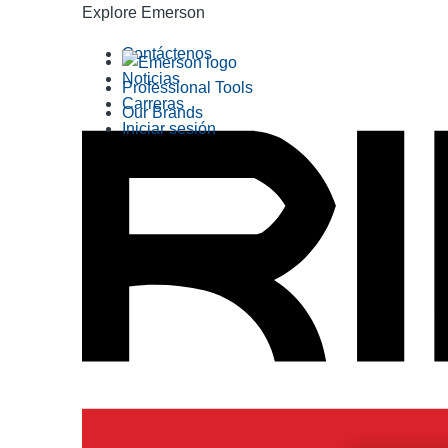
Explore Emerson
Contáctenos
Noticias
Professional Tools
Carreras
Our Brands
Iniciar sesión