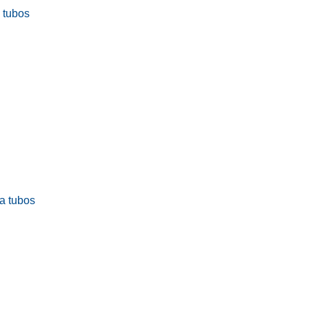
a tubos
ra tubos