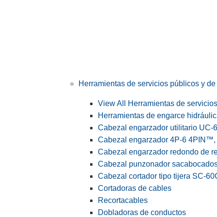
Herramientas de servicios públicos y de 
View All Herramientas de servicios 
Herramientas de engarce hidráuli
Cabezal engarzador utilitario UC-
Cabezal engarzador 4P-6 4PIN™, s
Cabezal engarzador redondo de r
Cabezal punzonador sacabocado
Cabezal cortador tipo tijera SC-60
Cortadoras de cables
Recortacables
Dobladoras de conductos