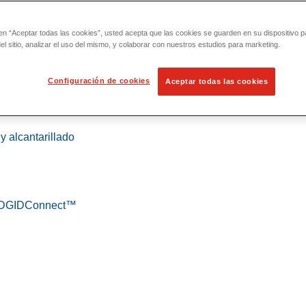
 en “Aceptar todas las cookies”, usted acepta que las cookies se guarden en su dispositivo p
l sitio, analizar el uso del mismo, y colaborar con nuestros estudios para marketing.
Configuración de cookies
Aceptar todas las cookies
 localización
y alcantarillado
 RIDGIDConnect™