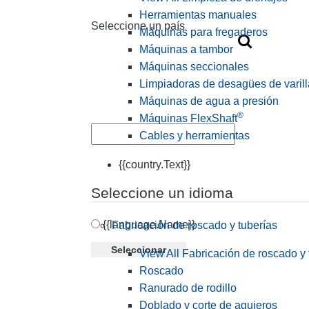
Herramientas manuales
Seleccione un país
Máquinas para fregaderos
Máquinas a tambor
Máquinas seccionales
Limpiadoras de desagües de varill
Máquinas de agua a presión
®
Máquinas FlexShaft
Cables y herramientas
{{country.Text}}
Seleccione un idioma
{{language.Name}}
Fabricación de roscado y tuberías
Seleccionar
View All Fabricación de roscado y 
Roscado
Ranurado de rodillo
Doblado y corte de agujeros