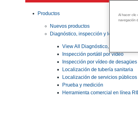
Productos
Al hacer clic
navegación de
Nuevos productos
Diagnóstico, inspección y localización
View All Diagnóstico, inspección y
Inspección portátil por vídeo
Inspección por vídeo de desagües 
Localización de tubería sanitaria
Localización de servicios públicos
Prueba y medición
Herramienta comercial en línea