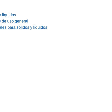
y líquidos
s de uso general
les para sólidos y líquidos