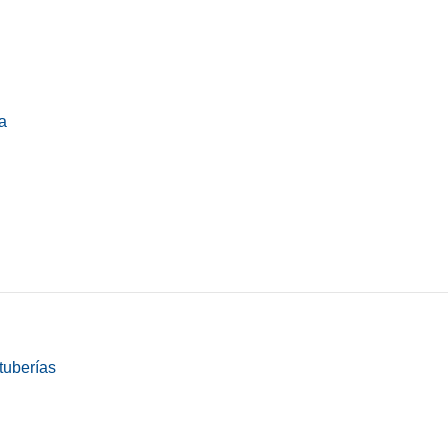
a
tuberías