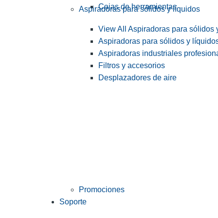
Cajas de herramientas
Aspiradoras para sólidos y líquidos
View All Aspiradoras para sólidos 
Aspiradoras para sólidos y líquido
Aspiradoras industriales profesiona
Filtros y accesorios
Desplazadores de aire
Promociones
Soporte