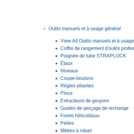
Outils manuels et à usage général
View All Outils manuels et à usag
Coffre de rangement d'outils profe
Poignée de tube STRAPLOCK
Étaux
Niveaux
Coupe-boulons
Règles pliantes
Pince
Extracteurs de goujons
Guides de perçage de rechange
Forets hélicoïdaux
Pelles
Mètres à ruban