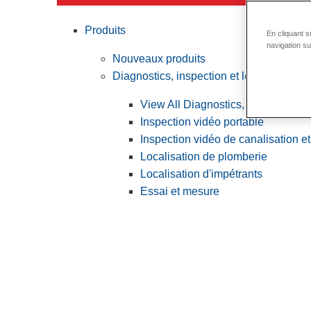
Produits
En cliquant s
navigation su
Nouveaux produits
Diagnostics, inspection et localisation
View All Diagnostics, inspection et
Inspection vidéo portable
Inspection vidéo de canalisation et
Localisation de plomberie
Localisation d'impétrants
Essai et mesure