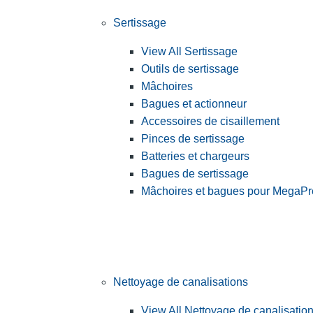
Sertissage
View All Sertissage
Outils de sertissage
Mâchoires
Bagues et actionneur
Accessoires de cisaillement
Pinces de sertissage
Batteries et chargeurs
Bagues de sertissage
Mâchoires et bagues pour MegaPr
Nettoyage de canalisations
View All Nettoyage de canalisatio