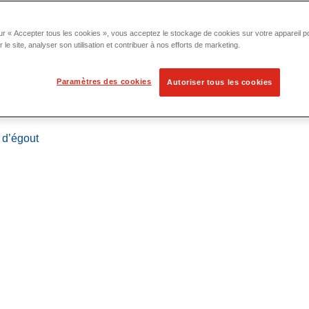
ur « Accepter tous les cookies », vous acceptez le stockage de cookies sur votre appareil po
r le site, analyser son utilisation et contribuer à nos efforts de marketing.
Paramètres des cookies
Autoriser tous les cookies
 localisation
 d’égout