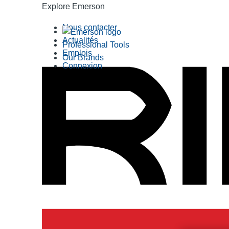
Explore Emerson
Nous contacter
Actualités
Professional Tools
Emplois
Our Brands
Connexion