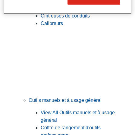
View All Outils utilitaires et d'électricien
Coupe-câbles
Cintreuses de conduits
Calibreurs
Outils manuels et à usage général
View All Outils manuels et à usage
général
Coffre de rangement d'outils