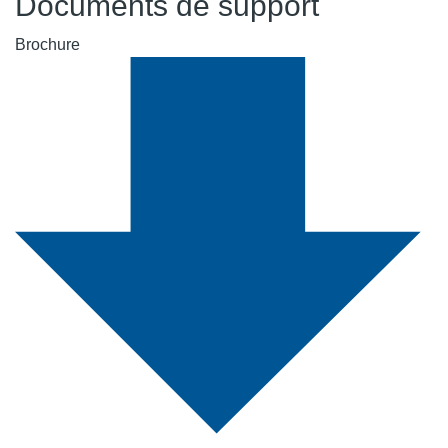
Documents de support
Brochure