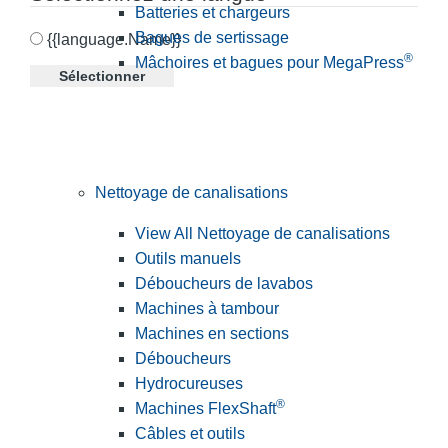
Batteries et chargeurs
Bagues de sertissage
{{language.Name}}
®
Mâchoires et bagues pour MegaPress
Sélectionner
Nettoyage de canalisations
View All Nettoyage de canalisations
Outils manuels
Déboucheurs de lavabos
Machines à tambour
Machines en sections
Déboucheurs
Hydrocureuses
®
Machines FlexShaft
Câbles et outils