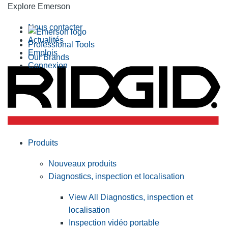
Explore Emerson
Nous contacter
Actualités
Professional Tools
Emplois
Our Brands
Connexion
Produits
Nouveaux produits
Diagnostics, inspection et localisation
View All Diagnostics, inspection et
localisation
Inspection vidéo portable