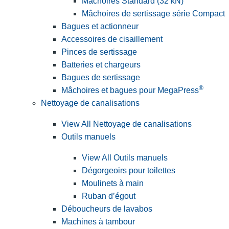
Mâchoires Standard (32 kN)
Mâchoires de sertissage série Compact
Bagues et actionneur
Accessoires de cisaillement
Pinces de sertissage
Batteries et chargeurs
Bagues de sertissage
®
Mâchoires et bagues pour MegaPress
Nettoyage de canalisations
View All Nettoyage de canalisations
Outils manuels
View All Outils manuels
Dégorgeoirs pour toilettes
Moulinets à main
Ruban d’égout
Déboucheurs de lavabos
Machines à tambour