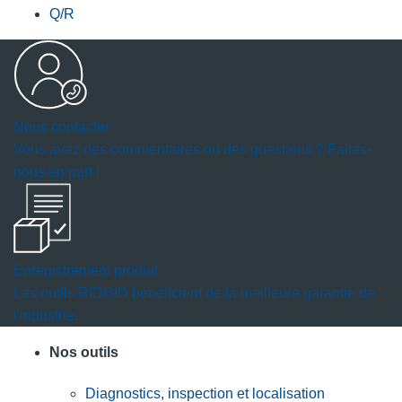
Q/R
Nous contacter
Vous avez des commentaires ou des questions ? Faites-
nous en part !
Enregistrement produit
Les outils RIDGID bénéficient de la meilleure garantie de
l'industrie.
Nos outils
Diagnostics, inspection et localisation