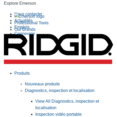
Explore Emerson
Nous contacter
Actualités
Professional Tools
Emplois
Our Brands
Connexion
Produits
Nouveaux produits
Diagnostics, inspection et localisation
View All Diagnostics, inspection et
localisation
Inspection vidéo portable