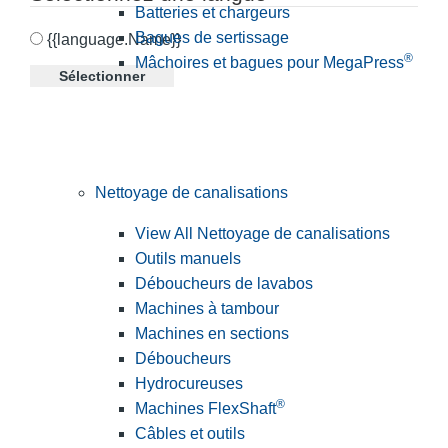
Batteries et chargeurs
Bagues de sertissage
{{language.Name}}
®
Mâchoires et bagues pour MegaPress
Sélectionner
Nettoyage de canalisations
View All Nettoyage de canalisations
Outils manuels
Déboucheurs de lavabos
Machines à tambour
Machines en sections
Déboucheurs
Hydrocureuses
®
Machines FlexShaft
Câbles et outils