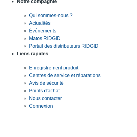
Notre compagnie
Qui sommes-nous ?
Actualités
Événements
Matos RIDGID
Portail des distributeurs RIDGID
Liens rapides
Enregistrement produit
Centres de service et réparations
Avis de sécurité
Points d'achat
Nous contacter
Connexion
INSCRIVEZ-VOUS À LA LISTE DE DIFFUSION DE RIDGID
S'inscrire à notre liste de diffusion