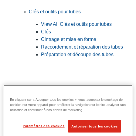
Clés et outils pour tubes
View All Clés et outils pour tubes
Clés
Cintrage et mise en forme
Raccordement et réparation des tubes
Préparation et découpe des tubes
En cliquant sur « Accepter tous les cookies », vous acceptez le stockage de
cookies sur votre appareil pour améliorer la navigation sur le site, analyser son
utilisation et contribuer à nos efforts de marketing.
Outils utilitaires et d'électricien
Paramètres des cookies
Autoriser tous les cookies