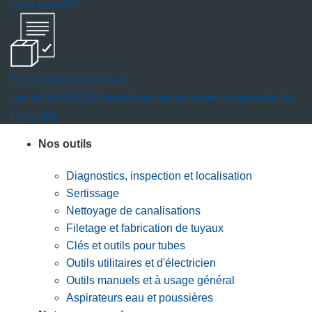
nous en part !
Enregistrement produit
Les outils RIDGID bénéficient de la meilleure garantie de
l'industrie.
Nos outils
Diagnostics, inspection et localisation
Sertissage
Nettoyage de canalisations
Filetage et fabrication de tuyaux
Clés et outils pour tubes
Outils utilitaires et d'électricien
Outils manuels et à usage général
Aspirateurs eau et poussières