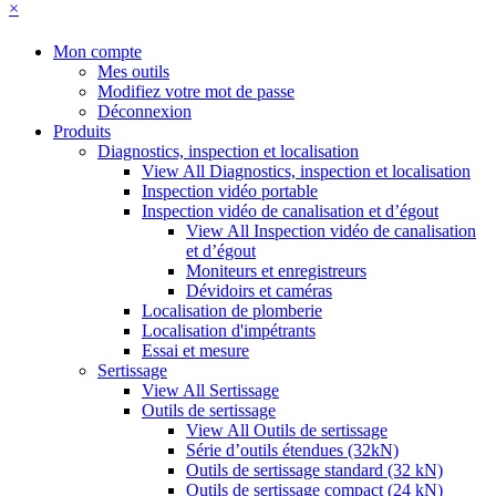
×
Mon compte
Mes outils
Modifiez votre mot de passe
Déconnexion
Produits
Diagnostics, inspection et localisation
View All Diagnostics, inspection et localisation
Inspection vidéo portable
Inspection vidéo de canalisation et d’égout
View All Inspection vidéo de canalisation
et d’égout
Moniteurs et enregistreurs
Dévidoirs et caméras
Localisation de plomberie
Localisation d'impétrants
Essai et mesure
Sertissage
View All Sertissage
Outils de sertissage
View All Outils de sertissage
Série d’outils étendues (32kN)
Outils de sertissage standard (32 kN)
Outils de sertissage compact (24 kN)