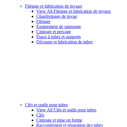
Filetage et fabrication de tuyaux
View All Filetage et fabrication de tuyaux
Chanfreinage de tuyau
Filetage
Équipement de rainurage
Cintrage et perçage
Étaux à tubes et supports
Découpe et fabrication de tubes
Clés et outils pour tubes
View All Clés et outils pour tubes
Clés
Cintrage et mise en forme
Raccordement et réparation des tubes