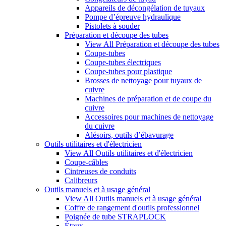
Appareils de décongélation de tuyaux
Pompe d’épreuve hydraulique
Pistolets à souder
Préparation et découpe des tubes
View All Préparation et découpe des tubes
Coupe-tubes
Coupe-tubes électriques
Coupe-tubes pour plastique
Brosses de nettoyage pour tuyaux de
cuivre
Machines de préparation et de coupe du
cuivre
Accessoires pour machines de nettoyage
du cuivre
Alésoirs, outils d’ébavurage
Outils utilitaires et d'électricien
View All Outils utilitaires et d'électricien
Coupe-câbles
Cintreuses de conduits
Calibreurs
Outils manuels et à usage général
View All Outils manuels et à usage général
Coffre de rangement d'outils professionnel
Poignée de tube STRAPLOCK
Étaux