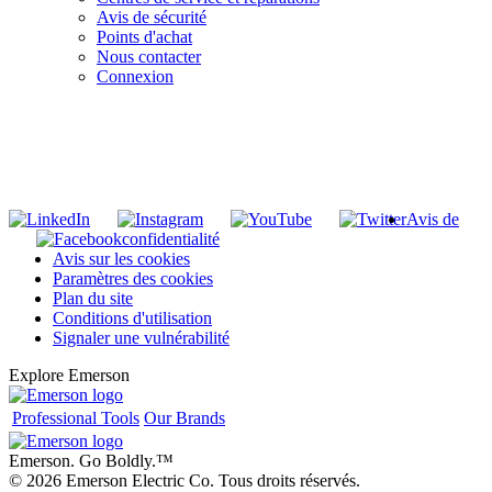
Avis de sécurité
Points d'achat
Nous contacter
Connexion
INSCRIVEZ-VOUS À LA LISTE DE DIFFUSION DE RIDGID
S'inscrire à notre liste de diffusion
Avis de
confidentialité
Avis sur les cookies
Paramètres des cookies
Plan du site
Conditions d'utilisation
Signaler une vulnérabilité
Explore Emerson
Professional Tools
Our Brands
Emerson. Go Boldly.
™
© 2026 Emerson Electric Co. Tous droits réservés.