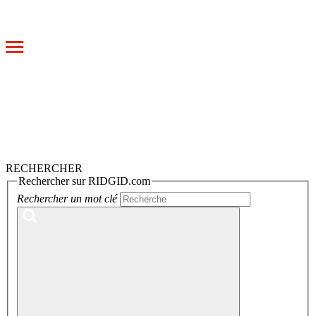
Toggle
navigation
RECHERCHER
Rechercher sur RIDGID.com
Rechercher un mot clé