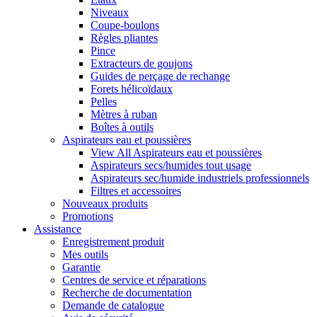
Niveaux
Coupe-boulons
Règles pliantes
Pince
Extracteurs de goujons
Guides de perçage de rechange
Forets hélicoïdaux
Pelles
Mètres à ruban
Boîtes à outils
Aspirateurs eau et poussières
View All Aspirateurs eau et poussières
Aspirateurs secs/humides tout usage
Aspirateurs sec/humide industriels professionnels
Filtres et accessoires
Nouveaux produits
Promotions
Assistance
Enregistrement produit
Mes outils
Garantie
Centres de service et réparations
Recherche de documentation
Demande de catalogue