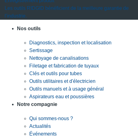
Enregistrement produit
Les outils RIDGID bénéficient de la meilleure garantie de
l'industrie.
Nos outils
Diagnostics, inspection et localisation
Sertissage
Nettoyage de canalisations
Filetage et fabrication de tuyaux
Clés et outils pour tubes
Outils utilitaires et d'électricien
Outils manuels et à usage général
Aspirateurs eau et poussières
Notre compagnie
Qui sommes-nous ?
Actualités
Événements