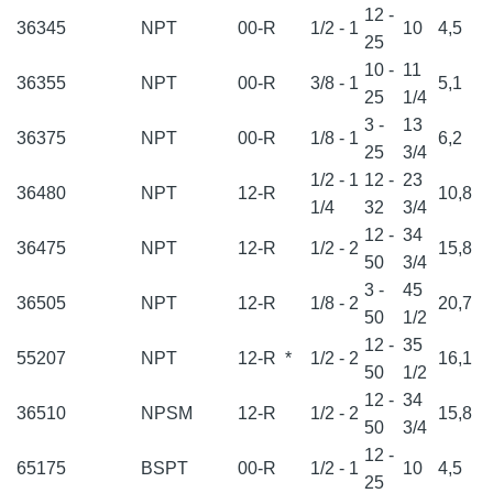
12 -
36345
NPT
00-R
1/2 - 1
10
4,5
25
10 -
11
36355
NPT
00-R
3/8 - 1
5,1
25
1/4
3 -
13
36375
NPT
00-R
1/8 - 1
6,2
25
3/4
1/2 - 1
12 -
23
36480
NPT
12-R
10,8
1/4
32
3/4
12 -
34
36475
NPT
12-R
1/2 - 2
15,8
50
3/4
3 -
45
36505
NPT
12-R
1/8 - 2
20,7
50
1/2
12 -
35
55207
NPT
12-R
*
1/2 - 2
16,1
50
1/2
12 -
34
36510
NPSM
12-R
1/2 - 2
15,8
50
3/4
12 -
65175
BSPT
00-R
1/2 - 1
10
4,5
25