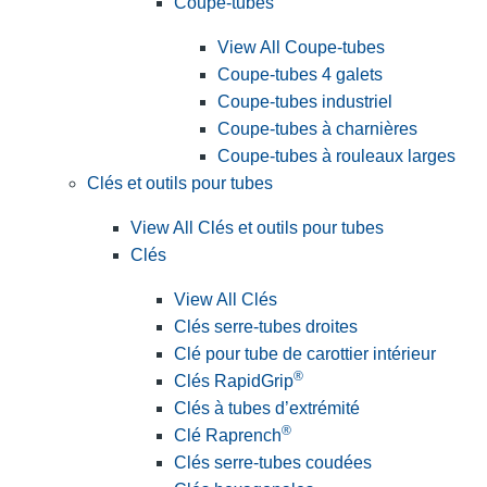
Coupe-tubes
View All Coupe-tubes
Coupe-tubes 4 galets
Coupe-tubes industriel
Coupe-tubes à charnières
Coupe-tubes à rouleaux larges
Clés et outils pour tubes
View All Clés et outils pour tubes
Clés
View All Clés
Clés serre-tubes droites
Clé pour tube de carottier intérieur
®
Clés RapidGrip
Clés à tubes d’extrémité
®
Clé Raprench
Clés serre-tubes coudées