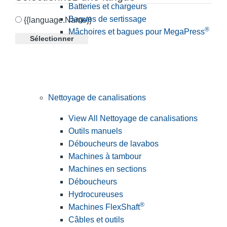
Batteries et chargeurs
Bagues de sertissage
{{language.Name}}
®
Mâchoires et bagues pour MegaPress
Sélectionner
Nettoyage de canalisations
View All Nettoyage de canalisations
Outils manuels
Déboucheurs de lavabos
Machines à tambour
Machines en sections
Déboucheurs
Hydrocureuses
®
Machines FlexShaft
Câbles et outils