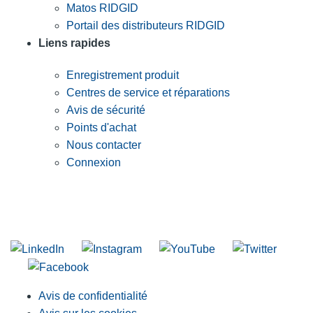
Matos RIDGID
Portail des distributeurs RIDGID
Liens rapides
Enregistrement produit
Centres de service et réparations
Avis de sécurité
Points d'achat
Nous contacter
Connexion
INSCRIVEZ-VOUS À LA LISTE DE DIFFUSION DE RIDGID
S'inscrire à notre liste de diffusion
Avis de confidentialité