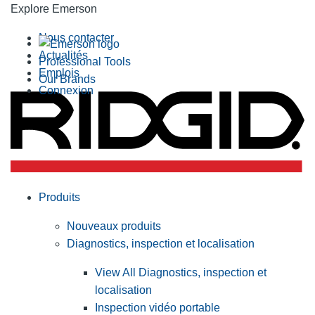
Explore Emerson
Nous contacter
Actualités
Professional Tools
Emplois
Our Brands
Connexion
Produits
Nouveaux produits
Diagnostics, inspection et localisation
View All Diagnostics, inspection et
localisation
Inspection vidéo portable