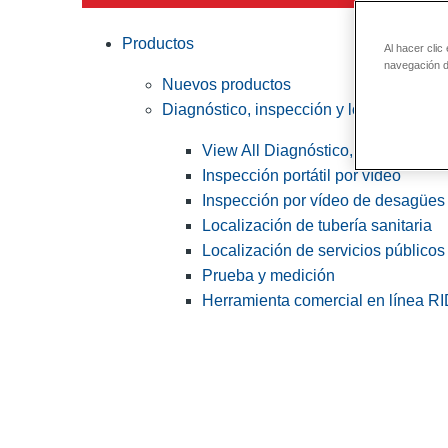
Productos
Al hacer clic
navegación de
Nuevos productos
Diagnóstico, inspección y localización
View All Diagnóstico, inspección y
Inspección portátil por vídeo
Inspección por vídeo de desagües 
Localización de tubería sanitaria
Localización de servicios públicos
Prueba y medición
Herramienta comercial en línea