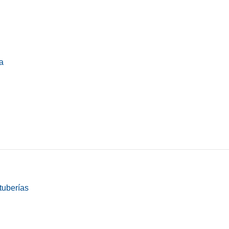
a
tuberías