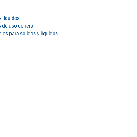
y líquidos
s de uso general
les para sólidos y líquidos