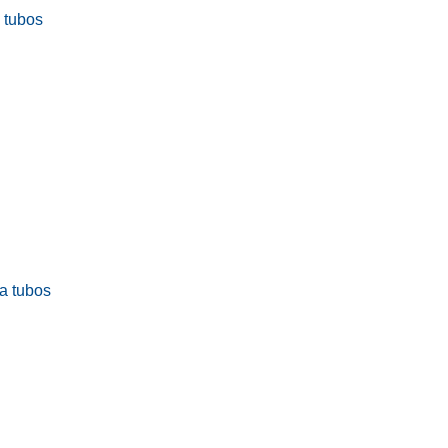
a tubos
ra tubos