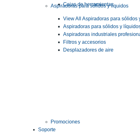
Cajas de herramientas
Aspiradoras para sólidos y líquidos
View All Aspiradoras para sólidos 
Aspiradoras para sólidos y líquido
Aspiradoras industriales profesiona
Filtros y accesorios
Desplazadores de aire
Promociones
Soporte