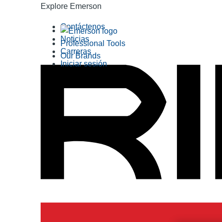
Explore Emerson
Contáctenos
Noticias
Professional Tools
Carreras
Our Brands
Iniciar sesión