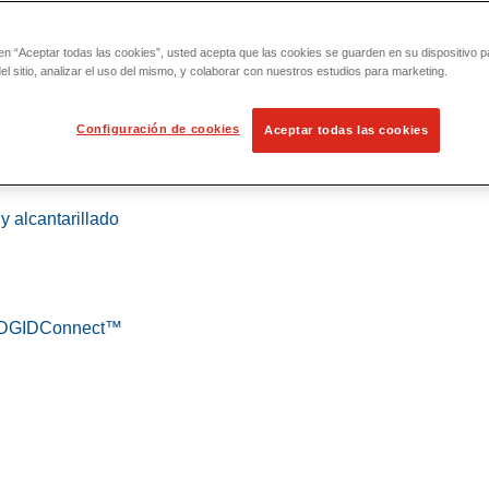
 en “Aceptar todas las cookies”, usted acepta que las cookies se guarden en su dispositivo p
l sitio, analizar el uso del mismo, y colaborar con nuestros estudios para marketing.
Configuración de cookies
Aceptar todas las cookies
 localización
y alcantarillado
 RIDGIDConnect™