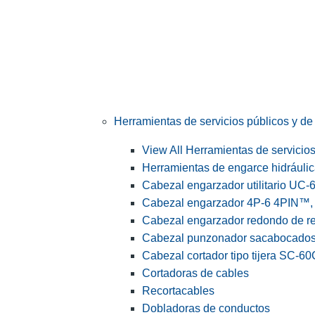
Herramientas de servicios públicos y de 
View All Herramientas de servicios 
Herramientas de engarce hidráuli
Cabezal engarzador utilitario UC-
Cabezal engarzador 4P-6 4PIN™, s
Cabezal engarzador redondo de r
Cabezal punzonador sacabocado
Cabezal cortador tipo tijera SC-60
Cortadoras de cables
Recortacables
Dobladoras de conductos