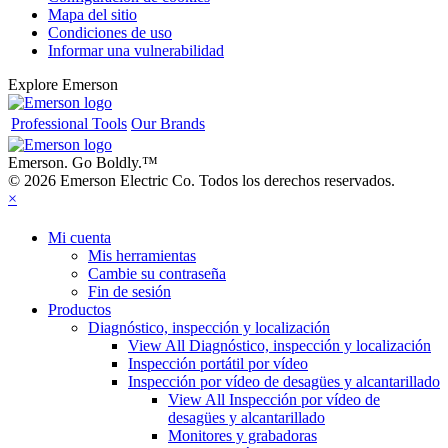
Mapa del sitio
Condiciones de uso
Informar una vulnerabilidad
Explore Emerson
Professional Tools
Our Brands
Emerson. Go Boldly.
™
© 2026 Emerson Electric Co. Todos los derechos reservados.
×
Mi cuenta
Mis herramientas
Cambie su contraseña
Fin de sesión
Productos
Diagnóstico, inspección y localización
View All Diagnóstico, inspección y localización
Inspección portátil por vídeo
Inspección por vídeo de desagües y alcantarillado
View All Inspección por vídeo de
desagües y alcantarillado
Monitores y grabadoras