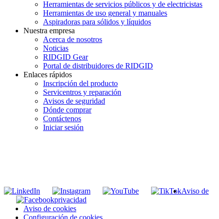
Herramientas de servicios públicos y de electricistas
Herramientas de uso general y manuales
Aspiradoras para sólidos y líquidos
Nuestra empresa
Acerca de nosotros
Noticias
RIDGID Gear
Portal de distribuidores de RIDGID
Enlaces rápidos
Inscripción del producto
Servicentros y reparación
Avisos de seguridad
Dónde comprar
Contáctenos
Iniciar sesión
INGRESE EN LA LISTA DE DIRECCIONES DE RIDGID
Unirse a nuestra lista de correo
Aviso de
privacidad
Aviso de cookies
Configuración de cookies