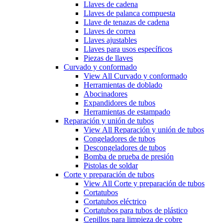
Llaves de cadena
Llaves de palanca compuesta
Llave de tenazas de cadena
Llaves de correa
Llaves ajustables
Llaves para usos específicos
Piezas de llaves
Curvado y conformado
View All Curvado y conformado
Herramientas de doblado
Abocinadores
Expandidores de tubos
Herramientas de estampado
Reparación y unión de tubos
View All Reparación y unión de tubos
Congeladores de tubos
Descongeladores de tubos
Bomba de prueba de presión
Pistolas de soldar
Corte y preparación de tubos
View All Corte y preparación de tubos
Cortatubos
Cortatubos eléctrico
Cortatubos para tubos de plástico
Cepillos para limpieza de cobre