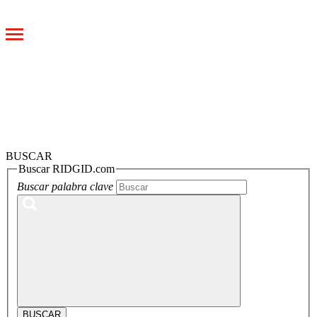
Toggle
navigation
BUSCAR
Buscar RIDGID.com
Buscar palabra clave
BUSCAR