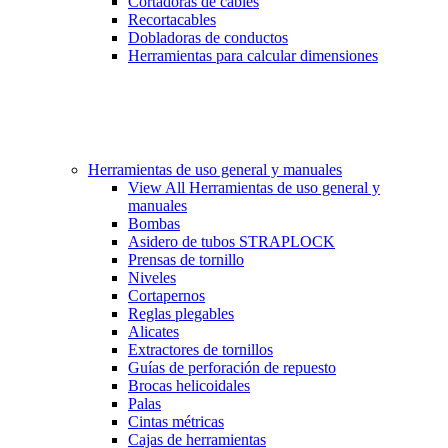
Cortadoras de cables
Recortacables
Dobladoras de conductos
Herramientas para calcular dimensiones
Herramientas de uso general y manuales
View All Herramientas de uso general y
manuales
Bombas
Asidero de tubos STRAPLOCK
Prensas de tornillo
Niveles
Cortapernos
Reglas plegables
Alicates
Extractores de tornillos
Guías de perforación de repuesto
Brocas helicoidales
Palas
Cintas métricas
Cajas de herramientas