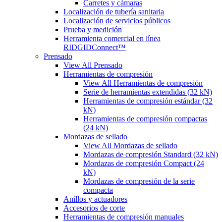
Carretes y cámaras
Localización de tubería sanitaria
Localización de servicios públicos
Prueba y medición
Herramienta comercial en línea
RIDGIDConnect™
Prensado
View All Prensado
Herramientas de compresión
View All Herramientas de compresión
Serie de herramientas extendidas (32 kN)
Herramientas de compresión estándar (32
kN)
Herramientas de compresión compactas
(24 kN)
Mordazas de sellado
View All Mordazas de sellado
Mordazas de compresión Standard (32 kN)
Mordazas de compresión Compact (24
kN)
Mordazas de compresión de la serie
compacta
Anillos y actuadores
Accesorios de corte
Herramientas de compresión manuales