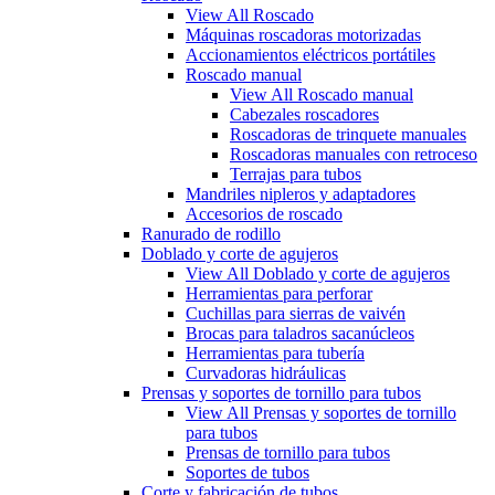
View All Roscado
Máquinas roscadoras motorizadas
Accionamientos eléctricos portátiles
Roscado manual
View All Roscado manual
Cabezales roscadores
Roscadoras de trinquete manuales
Roscadoras manuales con retroceso
Terrajas para tubos
Mandriles nipleros y adaptadores
Accesorios de roscado
Ranurado de rodillo
Doblado y corte de agujeros
View All Doblado y corte de agujeros
Herramientas para perforar
Cuchillas para sierras de vaivén
Brocas para taladros sacanúcleos
Herramientas para tubería
Curvadoras hidráulicas
Prensas y soportes de tornillo para tubos
View All Prensas y soportes de tornillo
para tubos
Prensas de tornillo para tubos
Soportes de tubos
Corte y fabricación de tubos