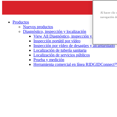
Al hacer clic 
navegación de
Productos
Nuevos productos
Diagnóstico, inspección y localización
View All Diagnóstico, inspección y localización
Inspección portátil por vídeo
Inspección por vídeo de desagües y alcantarillado
Localización de tubería sanitaria
Localización de servicios públicos
Prueba y medición
Herramienta comercial en línea RIDGIDConnect