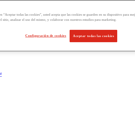
en “Aceptar todas las cookies”, usted acepta que las cookies se guarden en su dispositivo para mej
l sitio, analizar el uso del mismo, y colaborar con nuestros estudios para marketing.
Configuración de cookies
Aceptar todas las cookies
™