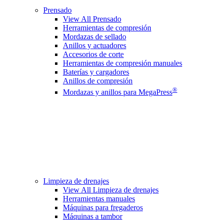
Prensado
View All Prensado
Herramientas de compresión
Mordazas de sellado
Anillos y actuadores
Accesorios de corte
Herramientas de compresión manuales
Baterías y cargadores
Anillos de compresión
®
Mordazas y anillos para MegaPress
Limpieza de drenajes
View All Limpieza de drenajes
Herramientas manuales
Máquinas para fregaderos
Máquinas a tambor