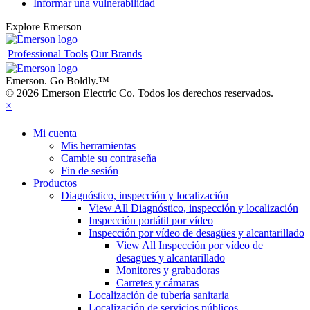
Informar una vulnerabilidad
Explore Emerson
Professional Tools
Our Brands
Emerson. Go Boldly.
™
© 2026 Emerson Electric Co. Todos los derechos reservados.
×
Mi cuenta
Mis herramientas
Cambie su contraseña
Fin de sesión
Productos
Diagnóstico, inspección y localización
View All Diagnóstico, inspección y localización
Inspección portátil por vídeo
Inspección por vídeo de desagües y alcantarillado
View All Inspección por vídeo de
desagües y alcantarillado
Monitores y grabadoras
Carretes y cámaras
Localización de tubería sanitaria
Localización de servicios públicos