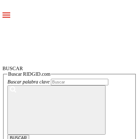
Toggle
navigation
BUSCAR
Buscar RIDGID.com
Buscar palabra clave
BUSCAR