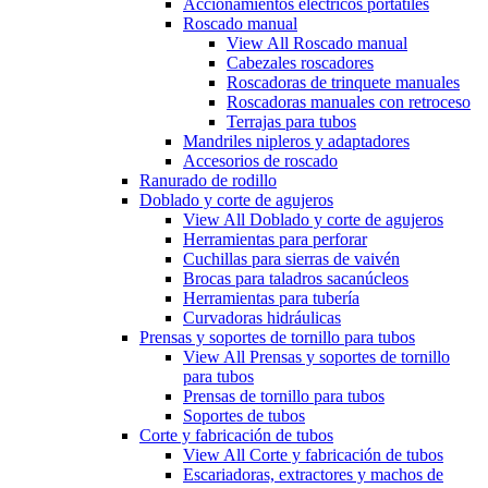
Accionamientos eléctricos portátiles
Roscado manual
View All Roscado manual
Cabezales roscadores
Roscadoras de trinquete manuales
Roscadoras manuales con retroceso
Terrajas para tubos
Mandriles nipleros y adaptadores
Accesorios de roscado
Ranurado de rodillo
Doblado y corte de agujeros
View All Doblado y corte de agujeros
Herramientas para perforar
Cuchillas para sierras de vaivén
Brocas para taladros sacanúcleos
Herramientas para tubería
Curvadoras hidráulicas
Prensas y soportes de tornillo para tubos
View All Prensas y soportes de tornillo
para tubos
Prensas de tornillo para tubos
Soportes de tubos
Corte y fabricación de tubos
View All Corte y fabricación de tubos
Escariadoras, extractores y machos de