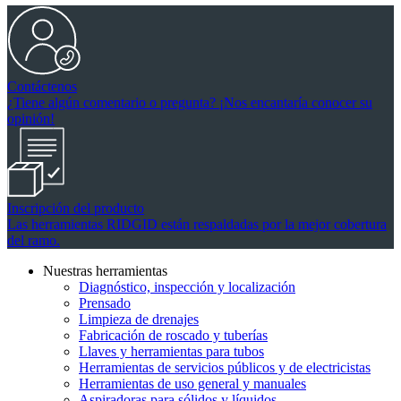
Contáctenos
¿Tiene algún comentario o pregunta? ¡Nos encantaría conocer su
opinión!
Inscripción del producto
Las herramientas RIDGID están respaldadas por la mejor cobertura
del ramo.
Nuestras herramientas
Diagnóstico, inspección y localización
Prensado
Limpieza de drenajes
Fabricación de roscado y tuberías
Llaves y herramientas para tubos
Herramientas de servicios públicos y de electricistas
Herramientas de uso general y manuales
Aspiradoras para sólidos y líquidos