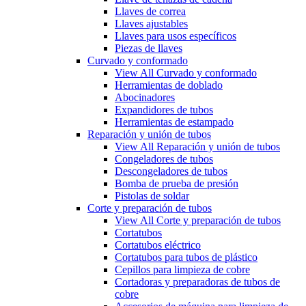
Llaves de correa
Llaves ajustables
Llaves para usos específicos
Piezas de llaves
Curvado y conformado
View All Curvado y conformado
Herramientas de doblado
Abocinadores
Expandidores de tubos
Herramientas de estampado
Reparación y unión de tubos
View All Reparación y unión de tubos
Congeladores de tubos
Descongeladores de tubos
Bomba de prueba de presión
Pistolas de soldar
Corte y preparación de tubos
View All Corte y preparación de tubos
Cortatubos
Cortatubos eléctrico
Cortatubos para tubos de plástico
Cepillos para limpieza de cobre
Cortadoras y preparadoras de tubos de
cobre