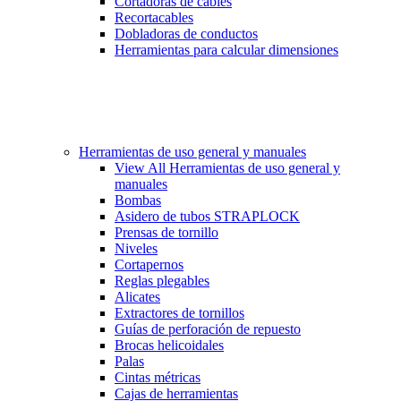
Cortadoras de cables
Recortacables
Dobladoras de conductos
Herramientas para calcular dimensiones
Herramientas de uso general y manuales
View All Herramientas de uso general y
manuales
Bombas
Asidero de tubos STRAPLOCK
Prensas de tornillo
Niveles
Cortapernos
Reglas plegables
Alicates
Extractores de tornillos
Guías de perforación de repuesto
Brocas helicoidales
Palas
Cintas métricas
Cajas de herramientas