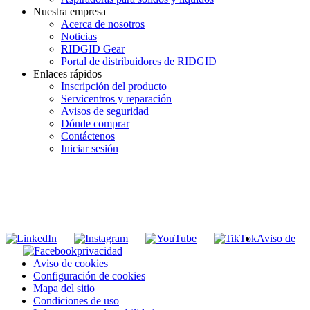
Nuestra empresa
Acerca de nosotros
Noticias
RIDGID Gear
Portal de distribuidores de RIDGID
Enlaces rápidos
Inscripción del producto
Servicentros y reparación
Avisos de seguridad
Dónde comprar
Contáctenos
Iniciar sesión
INGRESE EN LA LISTA DE DIRECCIONES DE RIDGID
Unirse a nuestra lista de correo
Aviso de
privacidad
Aviso de cookies
Configuración de cookies
Mapa del sitio
Condiciones de uso