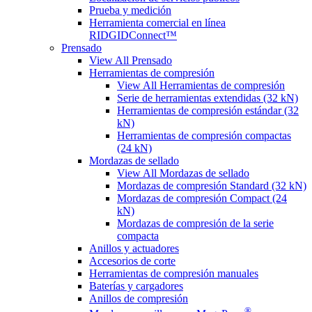
Prueba y medición
Herramienta comercial en línea
RIDGIDConnect™
Prensado
View All Prensado
Herramientas de compresión
View All Herramientas de compresión
Serie de herramientas extendidas (32 kN)
Herramientas de compresión estándar (32
kN)
Herramientas de compresión compactas
(24 kN)
Mordazas de sellado
View All Mordazas de sellado
Mordazas de compresión Standard (32 kN)
Mordazas de compresión Compact (24
kN)
Mordazas de compresión de la serie
compacta
Anillos y actuadores
Accesorios de corte
Herramientas de compresión manuales
Baterías y cargadores
Anillos de compresión
®