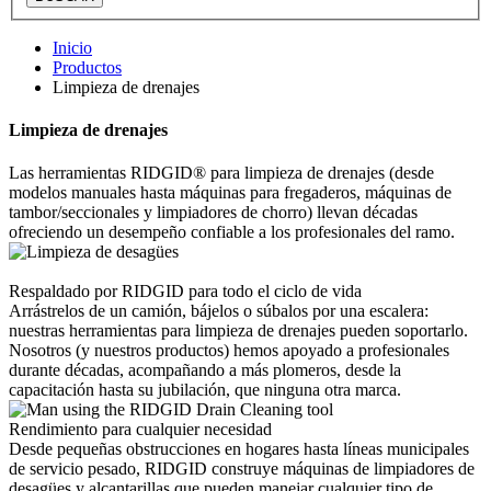
Inicio
Productos
Limpieza de drenajes
Limpieza de drenajes
Las herramientas RIDGID® para limpieza de drenajes (desde
modelos manuales hasta máquinas para fregaderos, máquinas de
tambor/seccionales y limpiadores de chorro) llevan décadas
ofreciendo un desempeño confiable a los profesionales del ramo.
Respaldado por RIDGID para todo el ciclo de vida
Arrástrelos de un camión, bájelos o súbalos por una escalera:
nuestras herramientas para limpieza de drenajes pueden soportarlo.
Nosotros (y nuestros productos) hemos apoyado a profesionales
durante décadas, acompañando a más plomeros, desde la
capacitación hasta su jubilación, que ninguna otra marca.
Rendimiento para cualquier necesidad
Desde pequeñas obstrucciones en hogares hasta líneas municipales
de servicio pesado, RIDGID construye máquinas de limpiadores de
desagües y alcantarillas que pueden manejar cualquier tipo de