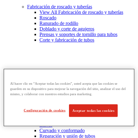
Fabricación de roscado y tuberías
View All Fabricación de roscado y tuberías
Roscado
Ranurado de rodillo
Doblado y corte de agujeros
Prensas y soportes de tornillo para tubos
Corte y fabricación de tubos
Al hacer clic en “Aceptar todas las cookies”, usted acepta que las cookies se
guarden en su dispositivo para mejorar la navegación del sitio, analizar el uso del
mismo, y colaborar con nuestros estudios para marketing.
Configuración de cookies
Aceptar todas las cookies
Llaves y herramientas para tubos
View All Llaves y herramientas para tubos
Llaves
Curvado y conformado
Reparación y unión de tubos