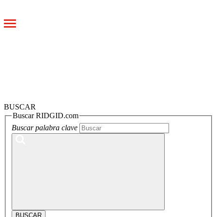
Toggle
navigation
BUSCAR
Buscar RIDGID.com
Buscar palabra clave
BUSCAR