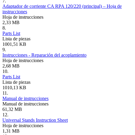
7.
Adaptador de corriente CA RPA 120/220 (principal) – Hoja de
instrucciones
Hoja de instrucciones
2,33 MB
8.
Parts List
Lista de piezas
1001,51 KB
9.
Instrucciones - Reparación del acoplamiento
Hoja de instrucciones
2,68 MB
10.
Parts List
Lista de piezas
1010,13 KB
11.
Manual de instrucciones
Manual de instrucciones
61,32 MB
12.
Universal Stands Instruction Sheet
Hoja de instrucciones
1,31 MB