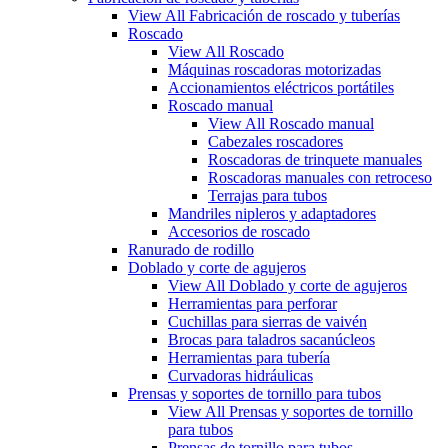
View All Fabricación de roscado y tuberías
Roscado
View All Roscado
Máquinas roscadoras motorizadas
Accionamientos eléctricos portátiles
Roscado manual
View All Roscado manual
Cabezales roscadores
Roscadoras de trinquete manuales
Roscadoras manuales con retroceso
Terrajas para tubos
Mandriles nipleros y adaptadores
Accesorios de roscado
Ranurado de rodillo
Doblado y corte de agujeros
View All Doblado y corte de agujeros
Herramientas para perforar
Cuchillas para sierras de vaivén
Brocas para taladros sacanúcleos
Herramientas para tubería
Curvadoras hidráulicas
Prensas y soportes de tornillo para tubos
View All Prensas y soportes de tornillo
para tubos
Prensas de tornillo para tubos