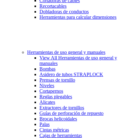
Cortadoras de cables
Recortacables
Dobladoras de conductos
Herramientas para calcular dimensiones
Herramientas de uso general y manuales
View All Herramientas de uso general y
manuales
Bombas
Asidero de tubos STRAPLOCK
Prensas de tornillo
Niveles
Cortapernos
Reglas plegables
Alicates
Extractores de tornillos
Guías de perforación de repuesto
Brocas helicoidales
Palas
Cintas métricas
Cajas de herramientas