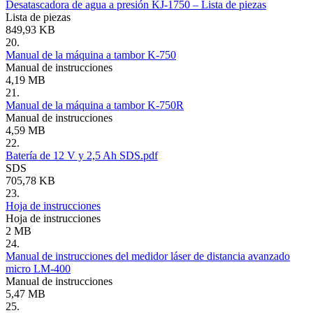
Desatascadora de agua a presión KJ-1750 – Lista de piezas
Lista de piezas
849,93 KB
20.
Manual de la máquina a tambor K-750
Manual de instrucciones
4,19 MB
21.
Manual de la máquina a tambor K-750R
Manual de instrucciones
4,59 MB
22.
Batería de 12 V y 2,5 Ah SDS.pdf
SDS
705,78 KB
23.
Hoja de instrucciones
Hoja de instrucciones
2 MB
24.
Manual de instrucciones del medidor láser de distancia avanzado
micro LM-400
Manual de instrucciones
5,47 MB
25.