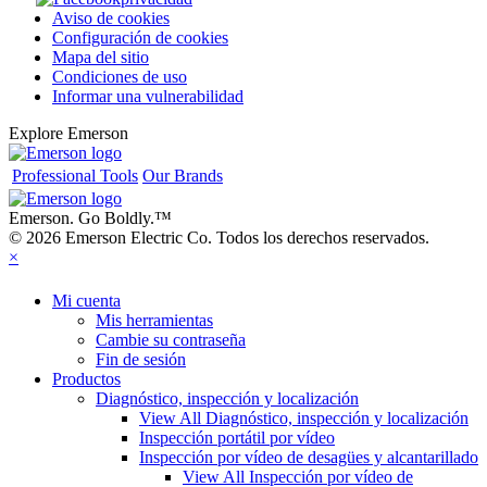
Aviso de cookies
Configuración de cookies
Mapa del sitio
Condiciones de uso
Informar una vulnerabilidad
Explore Emerson
Professional Tools
Our Brands
Emerson. Go Boldly.
™
© 2026 Emerson Electric Co. Todos los derechos reservados.
×
Mi cuenta
Mis herramientas
Cambie su contraseña
Fin de sesión
Productos
Diagnóstico, inspección y localización
View All Diagnóstico, inspección y localización
Inspección portátil por vídeo
Inspección por vídeo de desagües y alcantarillado
View All Inspección por vídeo de