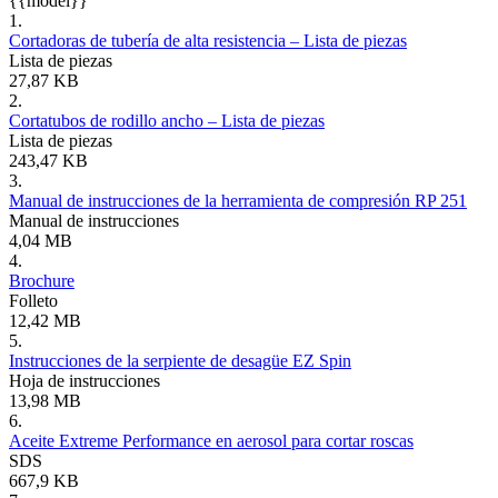
{{model}}
1.
Cortadoras de tubería de alta resistencia – Lista de piezas
Lista de piezas
27,87 KB
2.
Cortatubos de rodillo ancho – Lista de piezas
Lista de piezas
243,47 KB
3.
Manual de instrucciones de la herramienta de compresión RP 251
Manual de instrucciones
4,04 MB
4.
Brochure
Folleto
12,42 MB
5.
Instrucciones de la serpiente de desagüe EZ Spin
Hoja de instrucciones
13,98 MB
6.
Aceite Extreme Performance en aerosol para cortar roscas
SDS
667,9 KB