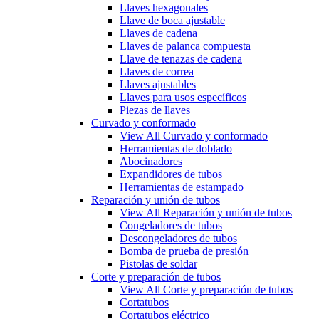
Llaves hexagonales
Llave de boca ajustable
Llaves de cadena
Llaves de palanca compuesta
Llave de tenazas de cadena
Llaves de correa
Llaves ajustables
Llaves para usos específicos
Piezas de llaves
Curvado y conformado
View All Curvado y conformado
Herramientas de doblado
Abocinadores
Expandidores de tubos
Herramientas de estampado
Reparación y unión de tubos
View All Reparación y unión de tubos
Congeladores de tubos
Descongeladores de tubos
Bomba de prueba de presión
Pistolas de soldar
Corte y preparación de tubos
View All Corte y preparación de tubos
Cortatubos
Cortatubos eléctrico