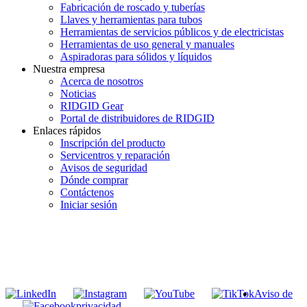
Fabricación de roscado y tuberías
Llaves y herramientas para tubos
Herramientas de servicios públicos y de electricistas
Herramientas de uso general y manuales
Aspiradoras para sólidos y líquidos
Nuestra empresa
Acerca de nosotros
Noticias
RIDGID Gear
Portal de distribuidores de RIDGID
Enlaces rápidos
Inscripción del producto
Servicentros y reparación
Avisos de seguridad
Dónde comprar
Contáctenos
Iniciar sesión
INGRESE EN LA LISTA DE DIRECCIONES DE RIDGID
Unirse a nuestra lista de correo
Aviso de
privacidad