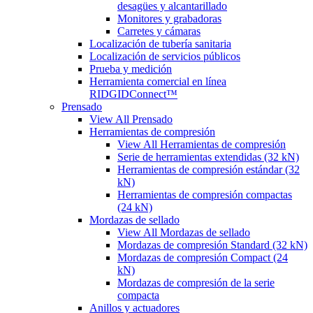
desagües y alcantarillado
Monitores y grabadoras
Carretes y cámaras
Localización de tubería sanitaria
Localización de servicios públicos
Prueba y medición
Herramienta comercial en línea
RIDGIDConnect™
Prensado
View All Prensado
Herramientas de compresión
View All Herramientas de compresión
Serie de herramientas extendidas (32 kN)
Herramientas de compresión estándar (32
kN)
Herramientas de compresión compactas
(24 kN)
Mordazas de sellado
View All Mordazas de sellado
Mordazas de compresión Standard (32 kN)
Mordazas de compresión Compact (24
kN)
Mordazas de compresión de la serie
compacta
Anillos y actuadores