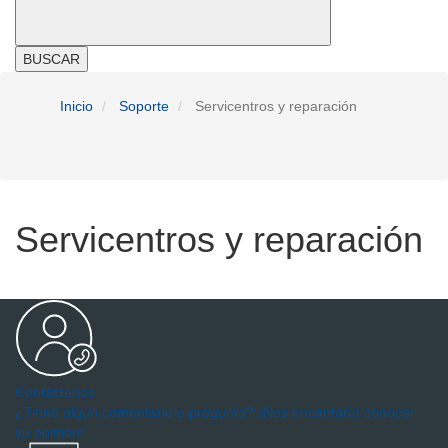
BUSCAR
Inicio
Soporte
Servicentros y reparación
Servicentros y reparación
Contáctenos
¿Tiene algún comentario o pregunta? ¡Nos encantaría conocer
su opinión!