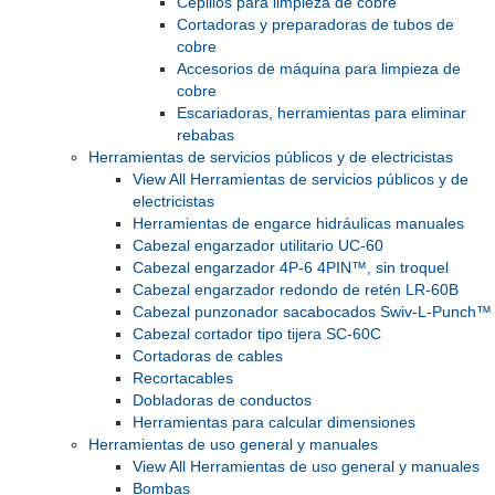
Cepillos para limpieza de cobre
Cortadoras y preparadoras de tubos de
cobre
Accesorios de máquina para limpieza de
cobre
Escariadoras, herramientas para eliminar
rebabas
Herramientas de servicios públicos y de electricistas
View All Herramientas de servicios públicos y de
electricistas
Herramientas de engarce hidráulicas manuales
Cabezal engarzador utilitario UC-60
Cabezal engarzador 4P-6 4PIN™, sin troquel
Cabezal engarzador redondo de retén LR-60B
Cabezal punzonador sacabocados Swiv-L-Punch™
Cabezal cortador tipo tijera SC-60C
Cortadoras de cables
Recortacables
Dobladoras de conductos
Herramientas para calcular dimensiones
Herramientas de uso general y manuales
View All Herramientas de uso general y manuales
Bombas