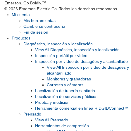
Emerson. Go Boldly.
™
© 2026 Emerson Electric Co. Todos los derechos reservados.
Mi cuenta
Mis herramientas
Cambie su contraseña
Fin de sesión
Productos
Diagnóstico, inspección y localización
View All Diagnóstico, inspección y localización
Inspección portátil por vídeo
Inspección por vídeo de desagües y alcantarillado
View All Inspección por vídeo de desagües y
alcantarillado
Monitores y grabadoras
Carretes y cámaras
Localización de tubería sanitaria
Localización de servicios públicos
Prueba y medición
Herramienta comercial en línea RIDGIDConnect™
Prensado
View All Prensado
Herramientas de compresión