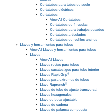
Cortatubos para tubos de suelo
Cortatubos eléctricos
Cortatubos
View All Cortatubos
Cortatubos de 4 ruedas
Cortatubos para trabajos pesados
Cortatubos articulados
Cortatubos de rodillos anchos
Llaves y herramientas para tubos
View All Llaves y herramientas para tubos
Llaves
View All Llaves
Llaves rectas para tubos
Llaves sacatestigos para tubo interior
®
Llaves RapidGrip
Llaves para extremos de tubos
®
Llave Raprench
Llaves de tubo de ajuste transversal
Llaves hexagonales
Llave de boca ajustable
Llaves de cadena
Llaves de palanca compuesta