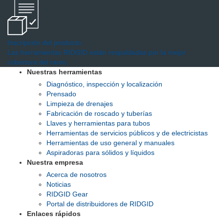
Inscripción del producto
Las herramientas RIDGID están respaldadas por la mejor
cobertura del ramo.
Nuestras herramientas
Diagnóstico, inspección y localización
Prensado
Limpieza de drenajes
Fabricación de roscado y tuberías
Llaves y herramientas para tubos
Herramientas de servicios públicos y de electricistas
Herramientas de uso general y manuales
Aspiradoras para sólidos y líquidos
Nuestra empresa
Acerca de nosotros
Noticias
RIDGID Gear
Portal de distribuidores de RIDGID
Enlaces rápidos