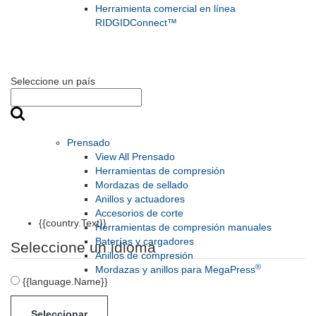
Herramienta comercial en línea
RIDGIDConnect™
Seleccione un país
Prensado
View All Prensado
Herramientas de compresión
Mordazas de sellado
Anillos y actuadores
Accesorios de corte
{{country.Text}}
Herramientas de compresión manuales
Baterías y cargadores
Seleccione un idioma
Anillos de compresión
®
Mordazas y anillos para MegaPress
{{language.Name}}
Seleccionar