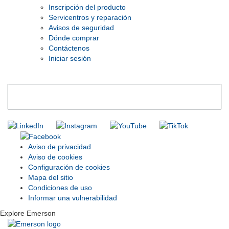
Inscripción del producto
Servicentros y reparación
Avisos de seguridad
Dónde comprar
Contáctenos
Iniciar sesión
INGRESE EN LA LISTA DE DIRECCIONES DE RIDGID
Unirse a nuestra lista de correo
Aviso de privacidad
Aviso de cookies
Configuración de cookies
Mapa del sitio
Condiciones de uso
Informar una vulnerabilidad
Explore Emerson