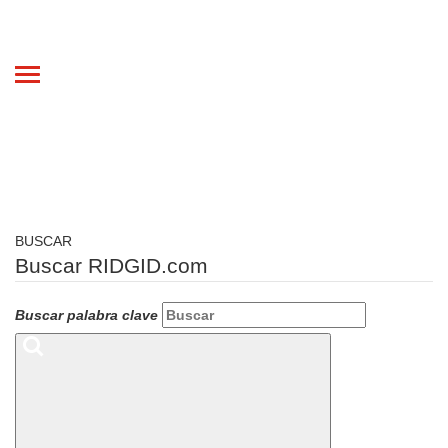
Toggle
navigation
BUSCAR
Buscar RIDGID.com
Buscar palabra clave