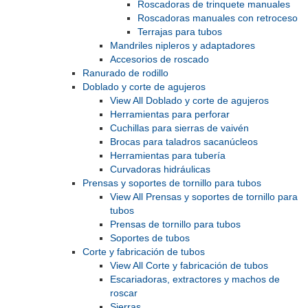
Roscadoras de trinquete manuales
Roscadoras manuales con retroceso
Terrajas para tubos
Mandriles nipleros y adaptadores
Accesorios de roscado
Ranurado de rodillo
Doblado y corte de agujeros
View All Doblado y corte de agujeros
Herramientas para perforar
Cuchillas para sierras de vaivén
Brocas para taladros sacanúcleos
Herramientas para tubería
Curvadoras hidráulicas
Prensas y soportes de tornillo para tubos
View All Prensas y soportes de tornillo para
tubos
Prensas de tornillo para tubos
Soportes de tubos
Corte y fabricación de tubos
View All Corte y fabricación de tubos
Escariadoras, extractores y machos de
roscar
Sierras