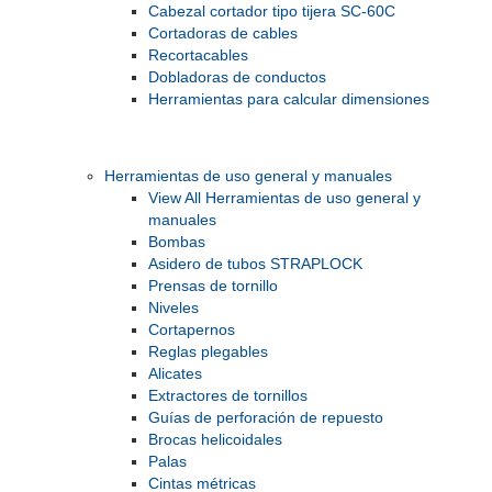
Cabezal cortador tipo tijera SC-60C
Cortadoras de cables
Recortacables
Dobladoras de conductos
Herramientas para calcular dimensiones
Herramientas de uso general y manuales
View All Herramientas de uso general y
manuales
Bombas
Asidero de tubos STRAPLOCK
Prensas de tornillo
Niveles
Cortapernos
Reglas plegables
Alicates
Extractores de tornillos
Guías de perforación de repuesto
Brocas helicoidales
Palas
Cintas métricas