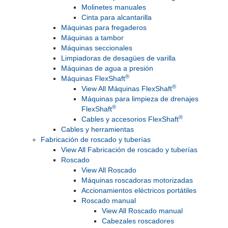
Molinetes manuales
Cinta para alcantarilla
Máquinas para fregaderos
Máquinas a tambor
Máquinas seccionales
Limpiadoras de desagües de varilla
Máquinas de agua a presión
®
Máquinas FlexShaft
®
View All Máquinas FlexShaft
Máquinas para limpieza de drenajes
®
FlexShaft
®
Cables y accesorios FlexShaft
Cables y herramientas
Fabricación de roscado y tuberías
View All Fabricación de roscado y tuberías
Roscado
View All Roscado
Máquinas roscadoras motorizadas
Accionamientos eléctricos portátiles
Roscado manual
View All Roscado manual
Cabezales roscadores