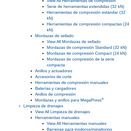
View All Herramientas de compresión
Serie de herramientas extendidas (32 kN)
Herramientas de compresión estándar (32
kN)
Herramientas de compresión compactas (24
kN)
Mordazas de sellado
View All Mordazas de sellado
Mordazas de compresión Standard (32 kN)
Mordazas de compresión Compact (24 kN)
Mordazas de compresión de la serie
compacta
Anillos y actuadores
Accesorios de corte
Herramientas de compresión manuales
Baterías y cargadores
Anillos de compresión
®
Mordazas y anillos para MegaPress
Limpieza de drenajes
View All Limpieza de drenajes
Herramientas manuales
View All Herramientas manuales
Barrenas para inodoros/mingitorios