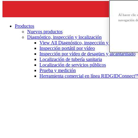
Al hacer clic 
navegación de
Productos
Nuevos productos
Diagnóstico, inspección y localización
View All Diagnóstico, inspección y localización
Inspección portátil por vídeo
Inspección por vídeo de desagües y alcantarillado
Localización de tubería sanitaria
Localización de servicios públicos
Prueba y medición
Herramienta comercial en línea RIDGIDConnect