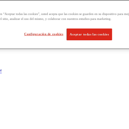
en “Aceptar todas las cookies”, usted acepta que las cookies se guarden en su dispositivo para mej
l sitio, analizar el uso del mismo, y colaborar con nuestros estudios para marketing.
Configuración de cookies
Aceptar todas las cookies
™