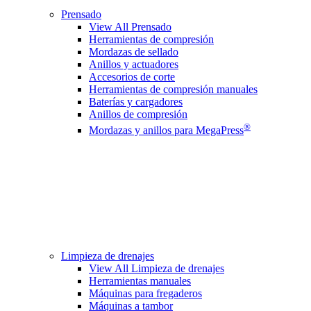
Prensado
View All Prensado
Herramientas de compresión
Mordazas de sellado
Anillos y actuadores
Accesorios de corte
Herramientas de compresión manuales
Baterías y cargadores
Anillos de compresión
®
Mordazas y anillos para MegaPress
Limpieza de drenajes
View All Limpieza de drenajes
Herramientas manuales
Máquinas para fregaderos
Máquinas a tambor