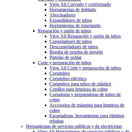
View All Curvado y conformado
Herramientas de doblado
Abocinadores
Expandidores de tubos
Herramientas de estampado
Reparación y unión de tubos
View All Reparación y unión de tubos
Congeladores de tubos
Descongeladores de tubos
Bomba de prueba de presión
Pistolas de soldar
Corte y preparación de tubos
View All Corte y preparación de tubos
Cortatubos
Cortatubos eléctrico
Cortatubos para tubos de plástico
Cepillos para limpieza de cobre
Cortadoras y preparadoras de tubos de
cobre
Accesorios de máquina para limpieza de
cobre
Escariadoras, herramientas para eliminar
rebabas
Herramientas de servicios públicos y de electricistas
View All Herramientas de servicios públicos y de