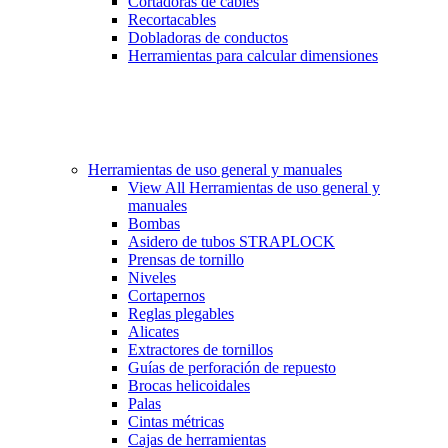
Cortadoras de cables
Recortacables
Dobladoras de conductos
Herramientas para calcular dimensiones
Herramientas de uso general y manuales
View All Herramientas de uso general y
manuales
Bombas
Asidero de tubos STRAPLOCK
Prensas de tornillo
Niveles
Cortapernos
Reglas plegables
Alicates
Extractores de tornillos
Guías de perforación de repuesto
Brocas helicoidales
Palas
Cintas métricas
Cajas de herramientas