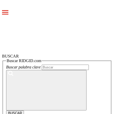
Toggle
navigation
BUSCAR
Buscar RIDGID.com
Buscar palabra clave
BUSCAR