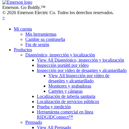
Emerson. Go Boldly.
™
© 2026 Emerson Electric Co. Todos los derechos reservados.
×
Mi cuenta
Mis herramientas
Cambie su contraseña
Fin de sesión
Productos
Diagnóstico, inspección y localización
View All Diagnóstico, inspección y localización
Inspección portátil por vídeo
Inspección por vídeo de desagües y alcantarillado
View All Inspección por vídeo de
desagües y alcantarillado
Monitores y grabadoras
Carretes y cámaras
Localización de tubería sanitaria
Localización de servicios públicos
Prueba y medición
Herramienta comercial en línea
RIDGIDConnect™
Prensado
View All Prensado