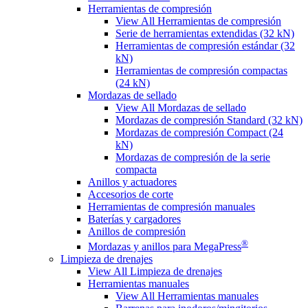
Herramientas de compresión
View All Herramientas de compresión
Serie de herramientas extendidas (32 kN)
Herramientas de compresión estándar (32
kN)
Herramientas de compresión compactas
(24 kN)
Mordazas de sellado
View All Mordazas de sellado
Mordazas de compresión Standard (32 kN)
Mordazas de compresión Compact (24
kN)
Mordazas de compresión de la serie
compacta
Anillos y actuadores
Accesorios de corte
Herramientas de compresión manuales
Baterías y cargadores
Anillos de compresión
®
Mordazas y anillos para MegaPress
Limpieza de drenajes
View All Limpieza de drenajes
Herramientas manuales
View All Herramientas manuales