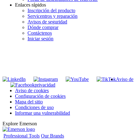
Enlaces rápidos
Inscripción del producto
Servicentros y reparación
Avisos de seguridad
Dónde comprar
Contáctenos
Iniciar sesión
INGRESE EN LA LISTA DE DIRECCIONES DE RIDGID
Unirse a nuestra lista de correo
Aviso de
privacidad
Aviso de cookies
Configuración de cookies
Mapa del sitio
Condiciones de uso
Informar una vulnerabilidad
Explore Emerson
Professional Tools
Our Brands