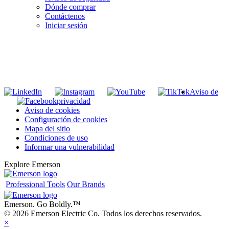
Dónde comprar
Contáctenos
Iniciar sesión
INGRESE EN LA LISTA DE DIRECCIONES DE RIDGID
Unirse a nuestra lista de correo
Aviso de
privacidad
Aviso de cookies
Configuración de cookies
Mapa del sitio
Condiciones de uso
Informar una vulnerabilidad
Explore Emerson
Professional Tools
Our Brands
Emerson. Go Boldly.
™
© 2026 Emerson Electric Co. Todos los derechos reservados.
×