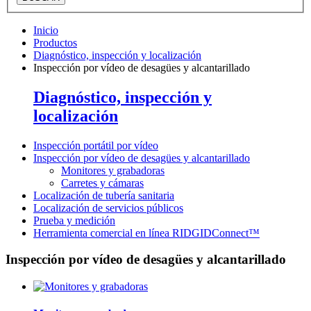
Inicio
Productos
Diagnóstico, inspección y localización
Inspección por vídeo de desagües y alcantarillado
Diagnóstico, inspección y
localización
Inspección portátil por vídeo
Inspección por vídeo de desagües y alcantarillado
Monitores y grabadoras
Carretes y cámaras
Localización de tubería sanitaria
Localización de servicios públicos
Prueba y medición
Herramienta comercial en línea RIDGIDConnect™
Inspección por vídeo de desagües y alcantarillado