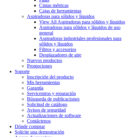
Cintas métricas
Cajas de herramientas
Aspiradoras para sólidos y líquidos
View All Aspiradoras para sólidos y líquidos
Aspiradoras para sólidos y líquidos de uso
general
Aspiradoras industriales profesionales para
sólidos y líquidos
Filtros y accesorios
Desplazadores de aire
Nuevos productos
Promociones
Soporte
Inscripción del producto
Mis herramientas
Garantía
Servicentros y reparación
Búsqueda de publicaciones
Solicitud de catálogo
Avisos de seguridad
Actualizaciones de software
Contáctenos
Dónde comprar
Solicite una demostración