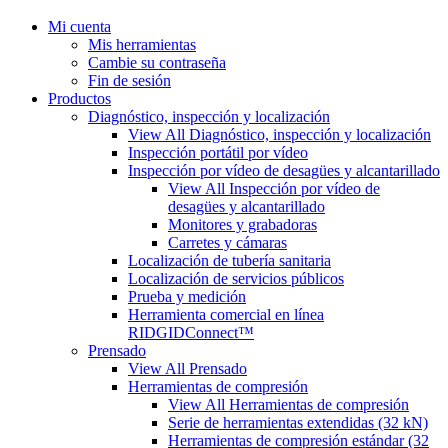
Mi cuenta
Mis herramientas
Cambie su contraseña
Fin de sesión
Productos
Diagnóstico, inspección y localización
View All Diagnóstico, inspección y localización
Inspección portátil por vídeo
Inspección por vídeo de desagües y alcantarillado
View All Inspección por vídeo de
desagües y alcantarillado
Monitores y grabadoras
Carretes y cámaras
Localización de tubería sanitaria
Localización de servicios públicos
Prueba y medición
Herramienta comercial en línea
RIDGIDConnect™
Prensado
View All Prensado
Herramientas de compresión
View All Herramientas de compresión
Serie de herramientas extendidas (32 kN)
Herramientas de compresión estándar (32