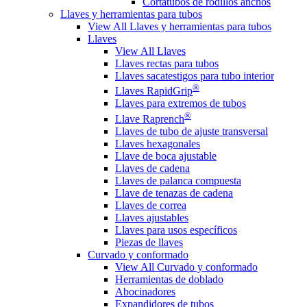
Cortatubos de rodillos anchos
Llaves y herramientas para tubos
View All Llaves y herramientas para tubos
Llaves
View All Llaves
Llaves rectas para tubos
Llaves sacatestigos para tubo interior
®
Llaves RapidGrip
Llaves para extremos de tubos
®
Llave Raprench
Llaves de tubo de ajuste transversal
Llaves hexagonales
Llave de boca ajustable
Llaves de cadena
Llaves de palanca compuesta
Llave de tenazas de cadena
Llaves de correa
Llaves ajustables
Llaves para usos específicos
Piezas de llaves
Curvado y conformado
View All Curvado y conformado
Herramientas de doblado
Abocinadores
Expandidores de tubos