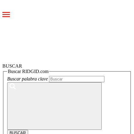
Toggle
navigation
BUSCAR
Buscar RIDGID.com
Buscar palabra clave
BUSCAR