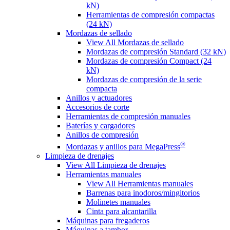
kN)
Herramientas de compresión compactas
(24 kN)
Mordazas de sellado
View All Mordazas de sellado
Mordazas de compresión Standard (32 kN)
Mordazas de compresión Compact (24
kN)
Mordazas de compresión de la serie
compacta
Anillos y actuadores
Accesorios de corte
Herramientas de compresión manuales
Baterías y cargadores
Anillos de compresión
®
Mordazas y anillos para MegaPress
Limpieza de drenajes
View All Limpieza de drenajes
Herramientas manuales
View All Herramientas manuales
Barrenas para inodoros/mingitorios
Molinetes manuales
Cinta para alcantarilla
Máquinas para fregaderos
Máquinas a tambor