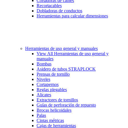
Cortadoras de cables
Recortacables
Dobladoras de conductos
Herramientas para calcular dimensiones
Herramientas de uso general y manuales
View All Herramientas de uso general y
manuales
Bombas
Asidero de tubos STRAPLOCK
Prensas de tornillo
Niveles
Cortapernos
Reglas plegables
Alicates
Extractores de tornillos
Guías de perforación de repuesto
Brocas helicoidales
Palas
Cintas métricas
Cajas de herramientas