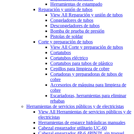
Herramientas de estampado
Reparación y unión de tubos
View All Reparación y unión de tubos
Congeladores de tubos
Descongeladores de tubos
Bomba de prueba de presión
Pistolas de soldar
Corte y preparación de tubos
View All Corte y preparación de tubos
Cortatubos
Cortatubos eléctrico
Cortatubos para tubos de plástico
Cepillos para limpieza de cobre
Cortadoras y preparadoras de tubos de
cobre
Accesorios de máquina para limpieza de
cobre
Escariadoras, herramientas para eliminar
rebabas
Herramientas de servicios públicos y de electricistas
View All Herramientas de servicios públicos y de
electricistas
Herramientas de engarce hidráulicas manuales
Cabezal engarzador utilitario UC-60
Cabezal engarzador 4P-6 4PIN™, sin troquel