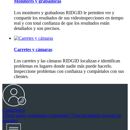
Monitores y grabadoras
Los monitores y grabadoras RIDGID le permiten ver y
compartir los resultados de sus videoinspecciones en tiempo
real y con total confianza de que los resultados están
detallados y son precisos.
Carretes y cámaras
Los carretes y las cámaras RIDGID localizan e identifican
problemas en lugares donde nadie más puede hacerlo.
Inspeccione problemas con confianza y compártalos con sus
clientes.
Contáctenos
¿Tiene algún comentario o pregunta? ¡Nos encantaría conocer su
opinión!