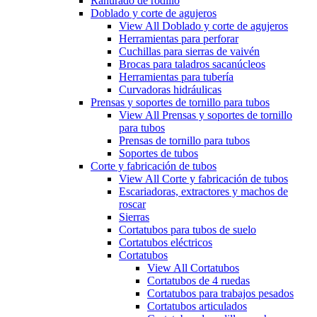
Ranurado de rodillo
Doblado y corte de agujeros
View All Doblado y corte de agujeros
Herramientas para perforar
Cuchillas para sierras de vaivén
Brocas para taladros sacanúcleos
Herramientas para tubería
Curvadoras hidráulicas
Prensas y soportes de tornillo para tubos
View All Prensas y soportes de tornillo
para tubos
Prensas de tornillo para tubos
Soportes de tubos
Corte y fabricación de tubos
View All Corte y fabricación de tubos
Escariadoras, extractores y machos de
roscar
Sierras
Cortatubos para tubos de suelo
Cortatubos eléctricos
Cortatubos
View All Cortatubos
Cortatubos de 4 ruedas
Cortatubos para trabajos pesados
Cortatubos articulados