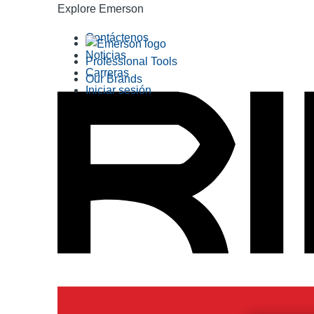
Explore Emerson
Contáctenos
Noticias
Professional Tools
Carreras
Our Brands
Iniciar sesión