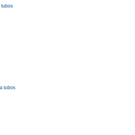
a tubos
ra tubos