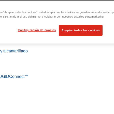
 en “Aceptar todas las cookies”, usted acepta que las cookies se guarden en su dispositivo p
l sitio, analizar el uso del mismo, y colaborar con nuestros estudios para marketing.
Configuración de cookies
Aceptar todas las cookies
 localización
y alcantarillado
 RIDGIDConnect™