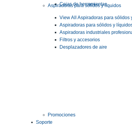
Cajas de herramientas
Aspiradoras para sólidos y líquidos
View All Aspiradoras para sólidos 
Aspiradoras para sólidos y líquido
Aspiradoras industriales profesiona
Filtros y accesorios
Desplazadores de aire
Promociones
Soporte