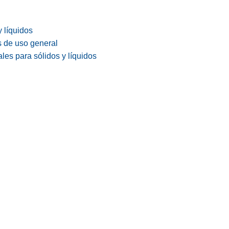
y líquidos
s de uso general
les para sólidos y líquidos