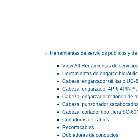
Herramientas de servicios públicos y de 
View All Herramientas de servicios 
Herramientas de engarce hidráuli
Cabezal engarzador utilitario UC-
Cabezal engarzador 4P-6 4PIN™, s
Cabezal engarzador redondo de r
Cabezal punzonador sacabocado
Cabezal cortador tipo tijera SC-60
Cortadoras de cables
Recortacables
Dobladoras de conductos