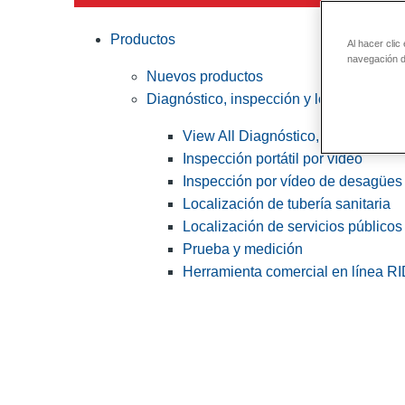
Productos
Al hacer clic
navegación de
Nuevos productos
Diagnóstico, inspección y localización
View All Diagnóstico, inspección y
Inspección portátil por vídeo
Inspección por vídeo de desagües 
Localización de tubería sanitaria
Localización de servicios públicos
Prueba y medición
Herramienta comercial en línea