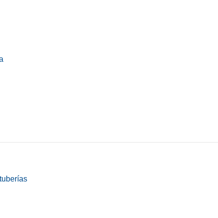
a
tuberías