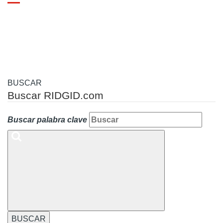
Toggle
navigation
BUSCAR
Buscar RIDGID.com
Buscar palabra clave
BUSCAR