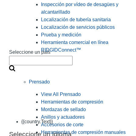
Inspección por vídeo de desagües y
alcantarillado
Localización de tubería sanitaria
Localización de servicios públicos
Prueba y medición
Herramienta comercial en línea
RIDGIDConnect™
Seleccione un país
Prensado
View All Prensado
Herramientas de compresión
Mordazas de sellado
Anillos y actuadores
{{country.Text}}
Accesorios de corte
Herramientas de compresión manuales
Seleccione un idioma