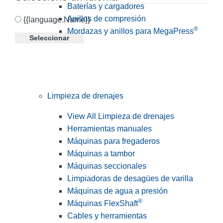
Baterías y cargadores
Anillos de compresión
{{language.Name}}
®
Mordazas y anillos para MegaPress
Seleccionar
Limpieza de drenajes
View All Limpieza de drenajes
Herramientas manuales
Máquinas para fregaderos
Máquinas a tambor
Máquinas seccionales
Limpiadoras de desagües de varilla
Máquinas de agua a presión
®
Máquinas FlexShaft
Cables y herramientas