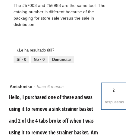
The #57003 and #56988 are the same tool. The
catalog number is different because of the
packaging for store sale versus the sale in
distribution.
¿Le ha resultado útil?
Sí ·
0
No ·
0
Denunciar
Amishmike
·
hace 6 meses
2
Hello, I purchased one of these and was
respuestas
using it to remove a sink strainer basket
and 2 of the 4 tabs broke off when I was
using it to remove the strainer basket. Am