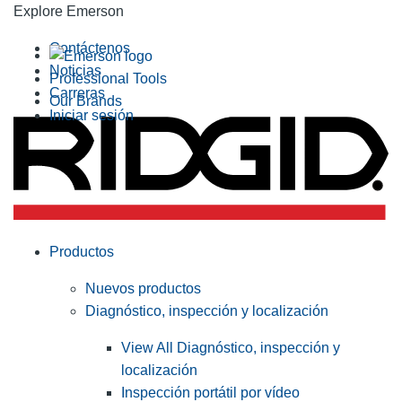
Explore Emerson
Contáctenos
Noticias
Professional Tools
Carreras
Our Brands
Iniciar sesión
Productos
Nuevos productos
Diagnóstico, inspección y localización
View All Diagnóstico, inspección y
localización
Inspección portátil por vídeo