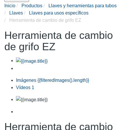
Inicio
Productos
Llaves y herramientas para tubos
Llaves
Llaves para usos específicos
Herramienta de cambio de grifo EZ
Herramienta de cambio
de grifo EZ
Imágenes
{{filteredImages().length}}
Vídeos
1
Herramienta de cambio