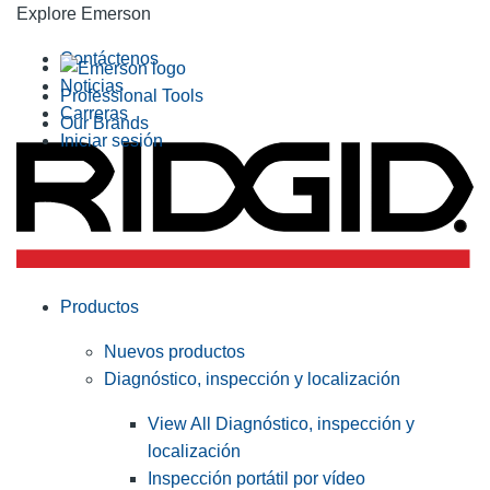
Explore Emerson
Contáctenos
Noticias
Professional Tools
Carreras
Our Brands
Iniciar sesión
Productos
Nuevos productos
Diagnóstico, inspección y localización
View All Diagnóstico, inspección y
localización
Inspección portátil por vídeo