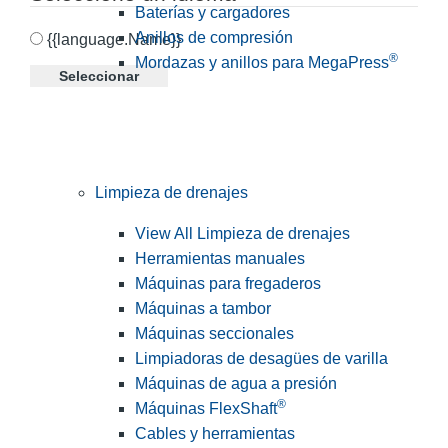
Baterías y cargadores
Anillos de compresión
{{language.Name}}
®
Mordazas y anillos para MegaPress
Seleccionar
Limpieza de drenajes
View All Limpieza de drenajes
Herramientas manuales
Máquinas para fregaderos
Máquinas a tambor
Máquinas seccionales
Limpiadoras de desagües de varilla
Máquinas de agua a presión
®
Máquinas FlexShaft
Cables y herramientas