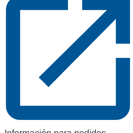
Información para pedidos