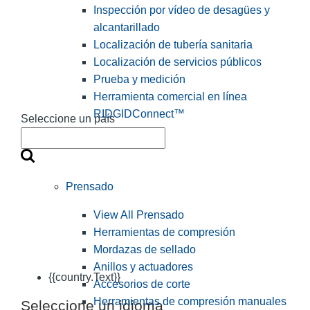
Inspección por vídeo de desagües y
alcantarillado
Localización de tubería sanitaria
Localización de servicios públicos
Prueba y medición
Herramienta comercial en línea
RIDGIDConnect™
Seleccione un país
Prensado
View All Prensado
Herramientas de compresión
Mordazas de sellado
Anillos y actuadores
{{country.Text}}
Accesorios de corte
Herramientas de compresión manuales
Seleccione un idioma