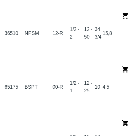
1/2 -
12 -
34
36510
NPSM
12-R
15,8
2
50
3/4
1/2 -
12 -
65175
BSPT
00-R
10
4,5
1
25