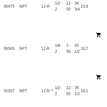
1/2 -
12 -
34
36475
NPT
12-R
15,8
2
50
3/4
1/8 -
3 -
45
36505
NPT
12-R
20,7
2
50
1/2
1/2 -
12 -
35
55207
NPT
12-R
*
16,1
2
50
1/2