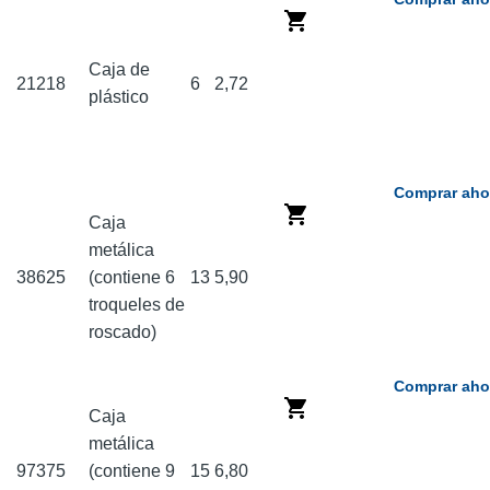
Caja de
21218
6
2,72
plástico
Comprar aho
Caja
metálica
38625
(contiene 6
13
5,90
troqueles de
roscado)
Comprar aho
Caja
metálica
97375
(contiene 9
15
6,80