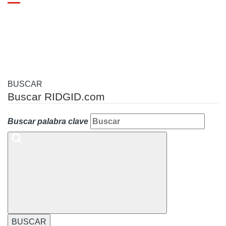
Toggle
navigation
BUSCAR
Buscar RIDGID.com
Buscar palabra clave
BUSCAR