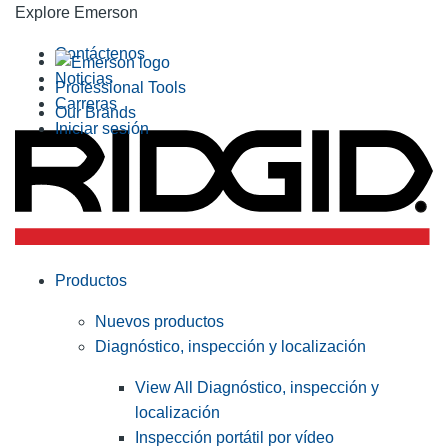
Explore Emerson
Contáctenos
Noticias
Professional Tools
Carreras
Our Brands
Iniciar sesión
Productos
Nuevos productos
Diagnóstico, inspección y localización
View All Diagnóstico, inspección y
localización
Inspección portátil por vídeo