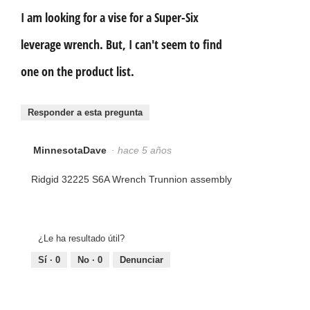
I am looking for a vise for a Super-Six
leverage wrench. But, I can't seem to find
one on the product list.
Responder a esta pregunta
MinnesotaDave
·
hace 5 años
Ridgid 32225 S6A Wrench Trunnion assembly
¿Le ha resultado útil?
Sí ·
0
No ·
0
Denunciar