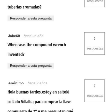
respuestas
tuberías cromadas?
Responder a esta pregunta
Jake69
·
hace un año
0
When was the compound wrench
respuestas
invented?
Responder a esta pregunta
Anónimo
·
hace 2 años
0
Hola buenas tardes.estoy en saltoki
respuestas
collado Villalba,para comprar la llave
compuesta de 2" y me preguntan qué