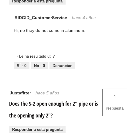
Responder a esta pregunta
RIDGID_CustomerService
·
hace 4 años
Hi, no they do not come in aluminum.
¿Le ha resultado útil?
Sí ·
0
No ·
0
Denunciar
Justafitter
·
hace 5 años
1
Does the S-2 open enough for 2" pipe or is
respuesta
the opening only 2"?
Responder a esta pregunta