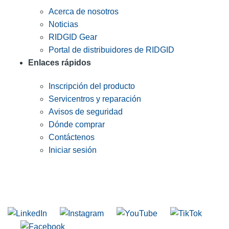
Acerca de nosotros
Noticias
RIDGID Gear
Portal de distribuidores de RIDGID
Enlaces rápidos
Inscripción del producto
Servicentros y reparación
Avisos de seguridad
Dónde comprar
Contáctenos
Iniciar sesión
INGRESE EN LA LISTA DE DIRECCIONES DE RIDGID
Unirse a nuestra lista de correo