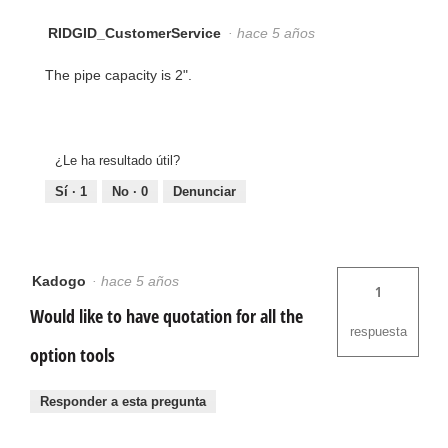
RIDGID_CustomerService
·
hace 5 años
The pipe capacity is 2".
¿Le ha resultado útil?
Sí ·
1
No ·
0
Denunciar
Kadogo
·
hace 5 años
1
Would like to have quotation for all the
respuesta
option tools
Responder a esta pregunta