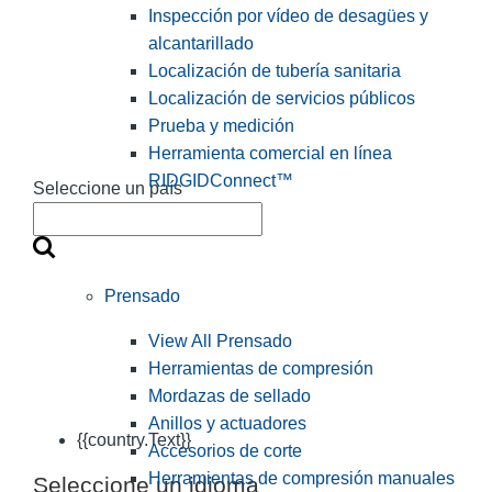
Inspección por vídeo de desagües y
alcantarillado
Localización de tubería sanitaria
Localización de servicios públicos
Prueba y medición
Herramienta comercial en línea
RIDGIDConnect™
Seleccione un país
Prensado
View All Prensado
Herramientas de compresión
Mordazas de sellado
Anillos y actuadores
{{country.Text}}
Accesorios de corte
Herramientas de compresión manuales
Seleccione un idioma