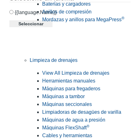
Baterías y cargadores
Anillos de compresión
{{language.Name}}
®
Mordazas y anillos para MegaPress
Seleccionar
Limpieza de drenajes
View All Limpieza de drenajes
Herramientas manuales
Máquinas para fregaderos
Máquinas a tambor
Máquinas seccionales
Limpiadoras de desagües de varilla
Máquinas de agua a presión
®
Máquinas FlexShaft
Cables y herramientas