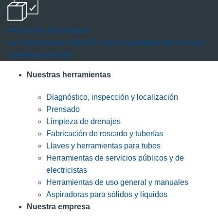
Inscripción del producto
Las herramientas RIDGID están respaldadas por la mejor
cobertura del ramo.
Nuestras herramientas
Diagnóstico, inspección y localización
Prensado
Limpieza de drenajes
Fabricación de roscado y tuberías
Llaves y herramientas para tubos
Herramientas de servicios públicos y de
electricistas
Herramientas de uso general y manuales
Aspiradoras para sólidos y líquidos
Nuestra empresa