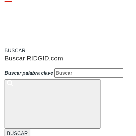
Toggle
navigation
BUSCAR
Buscar RIDGID.com
Buscar palabra clave
BUSCAR