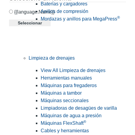
Baterías y cargadores
Anillos de compresión
{{language.Name}}
®
Mordazas y anillos para MegaPress
Seleccionar
Limpieza de drenajes
View All Limpieza de drenajes
Herramientas manuales
Máquinas para fregaderos
Máquinas a tambor
Máquinas seccionales
Limpiadoras de desagües de varilla
Máquinas de agua a presión
®
Máquinas FlexShaft
Cables y herramientas