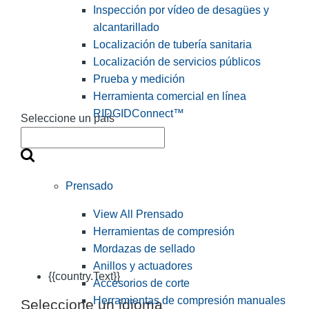
Inspección por vídeo de desagües y
alcantarillado
Localización de tubería sanitaria
Localización de servicios públicos
Prueba y medición
Herramienta comercial en línea
RIDGIDConnect™
Seleccione un país
Prensado
View All Prensado
Herramientas de compresión
Mordazas de sellado
Anillos y actuadores
{{country.Text}}
Accesorios de corte
Herramientas de compresión manuales
Seleccione un idioma