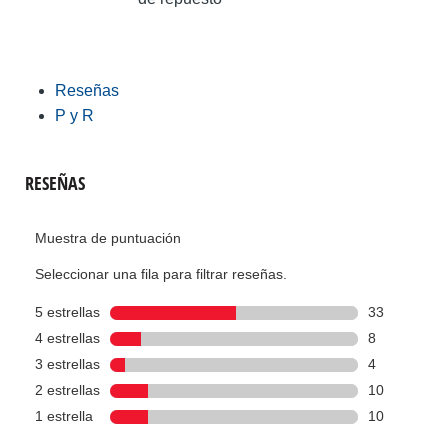
Reseñas
P y R