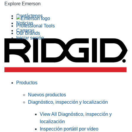
Explore Emerson
Contáctenos
Noticias
Professional Tools
Carreras
Our Brands
Iniciar sesión
Productos
Nuevos productos
Diagnóstico, inspección y localización
View All Diagnóstico, inspección y
localización
Inspección portátil por vídeo