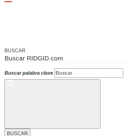
Toggle
navigation
BUSCAR
Buscar RIDGID.com
Buscar palabra clave
BUSCAR