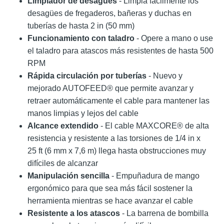
Limpiador de desagües
- Limpia fácilmente los
desagües de fregaderos, bañeras y duchas en
tuberías de hasta 2 in (50 mm)
Funcionamiento con taladro
- Opere a mano o use
el taladro para atascos más resistentes de hasta 500
RPM
Rápida circulación por tuberías
- Nuevo y
mejorado AUTOFEED® que permite avanzar y
retraer automáticamente el cable para mantener las
manos limpias y lejos del cable
Alcance extendido
- El cable MAXCORE® de alta
resistencia y resistente a las torsiones de 1/4 in x
25 ft (6 mm x 7,6 m) llega hasta obstrucciones muy
difíciles de alcanzar
Manipulación sencilla
- Empuñadura de mango
ergonómico para que sea más fácil sostener la
herramienta mientras se hace avanzar el cable
Resistente a los atascos
- La barrena de bombilla