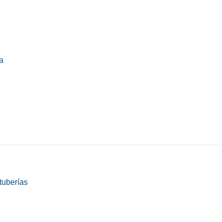
a
tuberías