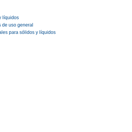
y líquidos
s de uso general
les para sólidos y líquidos