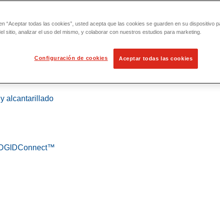
 en “Aceptar todas las cookies”, usted acepta que las cookies se guarden en su dispositivo p
l sitio, analizar el uso del mismo, y colaborar con nuestros estudios para marketing.
Configuración de cookies
Aceptar todas las cookies
 localización
y alcantarillado
 RIDGIDConnect™