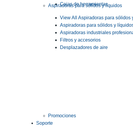
Cajas de herramientas
Aspiradoras para sólidos y líquidos
View All Aspiradoras para sólidos 
Aspiradoras para sólidos y líquido
Aspiradoras industriales profesiona
Filtros y accesorios
Desplazadores de aire
Promociones
Soporte