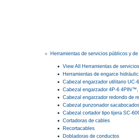
Herramientas de servicios públicos y de 
View All Herramientas de servicios 
Herramientas de engarce hidráuli
Cabezal engarzador utilitario UC-
Cabezal engarzador 4P-6 4PIN™, s
Cabezal engarzador redondo de r
Cabezal punzonador sacabocado
Cabezal cortador tipo tijera SC-60
Cortadoras de cables
Recortacables
Dobladoras de conductos