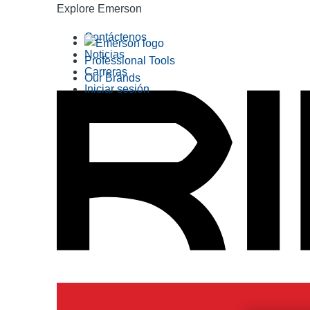
Explore Emerson
Contáctenos
Noticias
Professional Tools
Carreras
Our Brands
Iniciar sesión