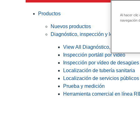
Productos
Al hacer clic
navegación de
Nuevos productos
Diagnóstico, inspección y localización
View All Diagnóstico, inspección y
Inspección portátil por vídeo
Inspección por vídeo de desagües 
Localización de tubería sanitaria
Localización de servicios públicos
Prueba y medición
Herramienta comercial en línea