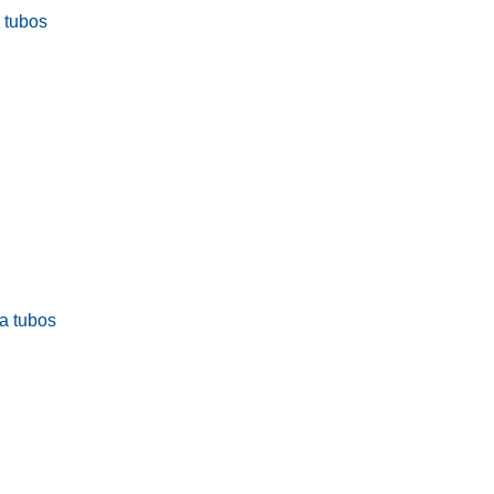
a tubos
ra tubos