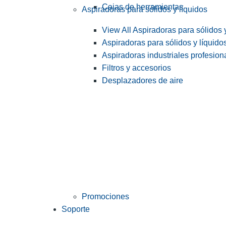
Cajas de herramientas
Aspiradoras para sólidos y líquidos
View All Aspiradoras para sólidos 
Aspiradoras para sólidos y líquido
Aspiradoras industriales profesiona
Filtros y accesorios
Desplazadores de aire
Promociones
Soporte