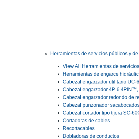
Herramientas de servicios públicos y de 
View All Herramientas de servicios 
Herramientas de engarce hidráuli
Cabezal engarzador utilitario UC-
Cabezal engarzador 4P-6 4PIN™, s
Cabezal engarzador redondo de r
Cabezal punzonador sacabocado
Cabezal cortador tipo tijera SC-60
Cortadoras de cables
Recortacables
Dobladoras de conductos