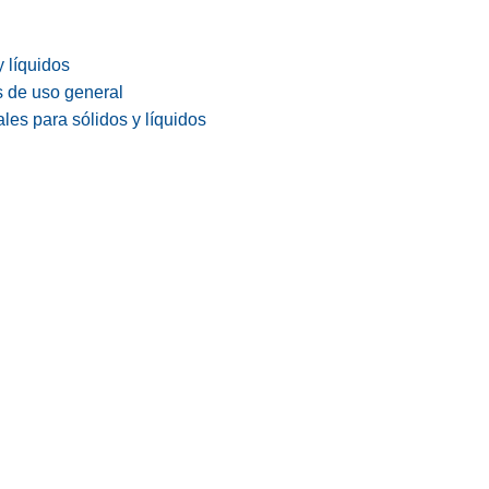
y líquidos
s de uso general
les para sólidos y líquidos