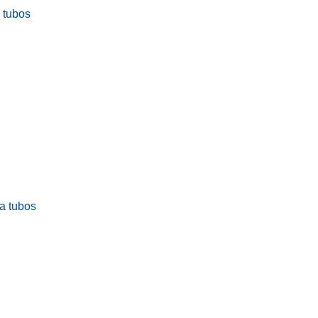
a tubos
ra tubos