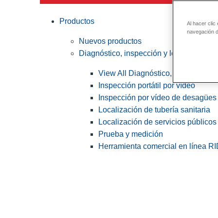
Productos
Al hacer clic
navegación de
Nuevos productos
Diagnóstico, inspección y localización
View All Diagnóstico, inspección y
Inspección portátil por vídeo
Inspección por vídeo de desagües 
Localización de tubería sanitaria
Localización de servicios públicos
Prueba y medición
Herramienta comercial en línea