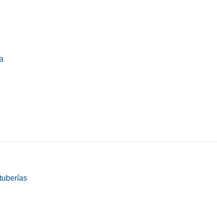
a
tuberías