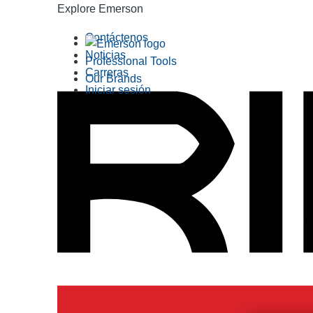
Explore Emerson
Contáctenos
Noticias
Professional Tools
Carreras
Our Brands
Iniciar sesión