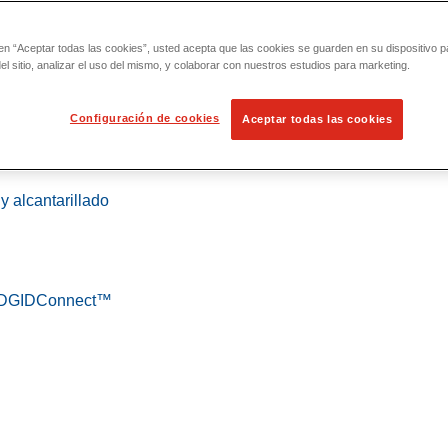
 en “Aceptar todas las cookies”, usted acepta que las cookies se guarden en su dispositivo p
l sitio, analizar el uso del mismo, y colaborar con nuestros estudios para marketing.
Configuración de cookies
Aceptar todas las cookies
 localización
y alcantarillado
 RIDGIDConnect™