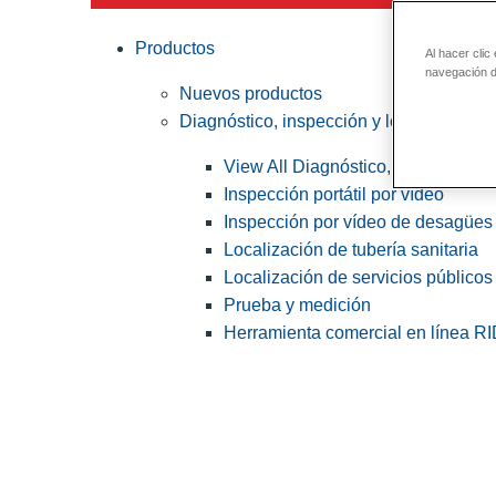
Productos
Al hacer clic
navegación de
Nuevos productos
Diagnóstico, inspección y localización
View All Diagnóstico, inspección y
Inspección portátil por vídeo
Inspección por vídeo de desagües 
Localización de tubería sanitaria
Localización de servicios públicos
Prueba y medición
Herramienta comercial en línea