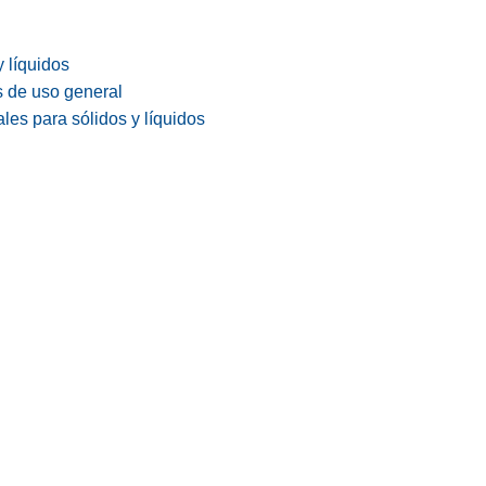
y líquidos
s de uso general
les para sólidos y líquidos