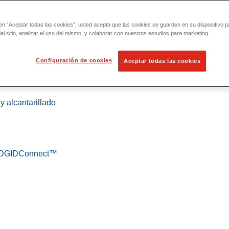
 en “Aceptar todas las cookies”, usted acepta que las cookies se guarden en su dispositivo p
l sitio, analizar el uso del mismo, y colaborar con nuestros estudios para marketing.
Configuración de cookies
Aceptar todas las cookies
 localización
y alcantarillado
 RIDGIDConnect™