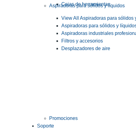
Cajas de herramientas
Aspiradoras para sólidos y líquidos
View All Aspiradoras para sólidos 
Aspiradoras para sólidos y líquido
Aspiradoras industriales profesiona
Filtros y accesorios
Desplazadores de aire
Promociones
Soporte