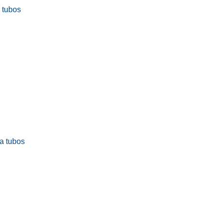
a tubos
ra tubos