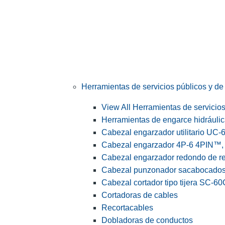
Herramientas de servicios públicos y de 
View All Herramientas de servicios 
Herramientas de engarce hidráuli
Cabezal engarzador utilitario UC-
Cabezal engarzador 4P-6 4PIN™, s
Cabezal engarzador redondo de r
Cabezal punzonador sacabocado
Cabezal cortador tipo tijera SC-60
Cortadoras de cables
Recortacables
Dobladoras de conductos