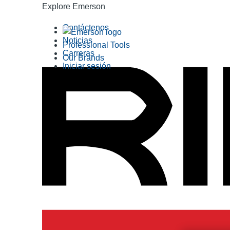
Explore Emerson
Contáctenos
Noticias
Professional Tools
Carreras
Our Brands
Iniciar sesión