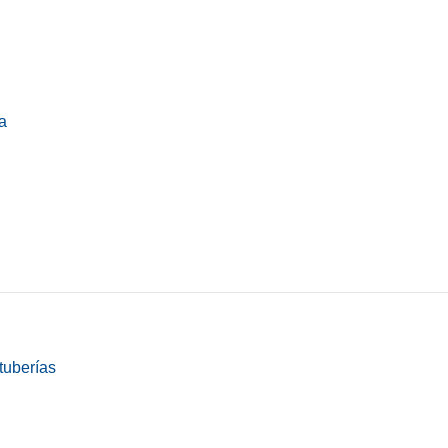
a
tuberías