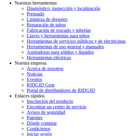
Nuestras herramientas
Diagnóstico, inspección y localización
Prensado
Limpieza de drenajes
Reparación de tubos
Fabricación de roscado y tuberías
Llaves y herramientas para tubos
Herramientas de servicios públicos y de electricistas
Herramientas de uso general y manuales
Aspiradoras para sólidos y líquidos
Herramientas eléctricas
Nuestra empresa
Acerca de nosotros
Noticias
Eventos
RIDGID Gear
Portal de distribuidores de RIDGID
Enlaces rápidos
Inscripción del producto
Encontrar un centro de servicio
Avisos de seguridad
Patentes
Dónde comprar
Contáctenos
Iniciar sesión