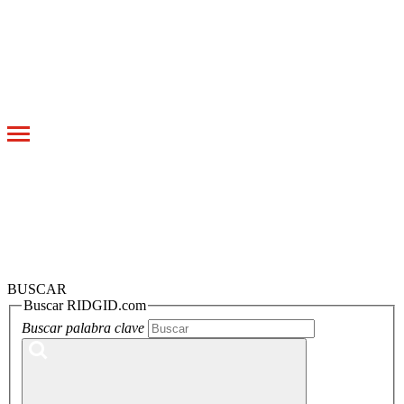
Toggle
navigation
BUSCAR
Buscar RIDGID.com
Buscar palabra clave