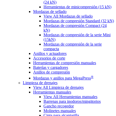
(24 kN)
Herramientas de minicompresión (15 kN)
Mordazas de sellado
View All Mordazas de sellado
Mordazas de compresión Standard (32 kN)
Mordazas de compresión Compact (24
kN)
Mordazas de compresión de la serie Mini
(15kN)
Mordazas de compresión de la serie
compacta
Anillos y actuadores
Accesorios de corte
Herramientas de compresión manuales
Baterías y cargadores
Anillos de compresión
®
Mordazas y anillos para MegaPress
Limpieza de drenajes
View All Limpieza de drenajes
Herramientas manuales
View All Herramientas manuales
Barrenas para inodoros/mingitorios
Gancho recogedor
Molinetes manuales
Cinta para alcantarilla