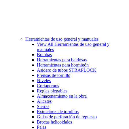
Herramientas de uso general y manuales
View All Herramientas de uso general y
manuales
Bombas
Herramientas para baldosas
Herramientas para hormigón
Asidero de tubos STRAPLOCK
Prensas de tornillo
Niveles
Cortapernos
Reglas plegables
Almacenamiento en la obra
Alicates
Sierras
Extractores de tornillos
Guías de perforación de repuesto
Brocas helicoidales
Palas