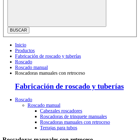
BUSCAR
Inicio
Productos
Fabricación de roscado y tuberías
Roscado
Roscado manual
Roscadoras manuales con retroceso
Fabricación de roscado y tuberías
Roscado
Roscado manual
Cabezales roscadores
Roscadoras de trinquete manuales
Roscadoras manuales con retroceso
Terrajas para tubos
Roscadoras manuales con retroceso