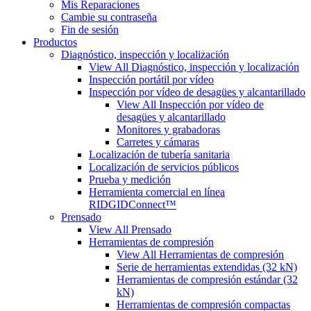
Mis Reparaciones
Cambie su contraseña
Fin de sesión
Productos
Diagnóstico, inspección y localización
View All Diagnóstico, inspección y localización
Inspección portátil por vídeo
Inspección por vídeo de desagües y alcantarillado
View All Inspección por vídeo de
desagües y alcantarillado
Monitores y grabadoras
Carretes y cámaras
Localización de tubería sanitaria
Localización de servicios públicos
Prueba y medición
Herramienta comercial en línea
RIDGIDConnect™
Prensado
View All Prensado
Herramientas de compresión
View All Herramientas de compresión
Serie de herramientas extendidas (32 kN)
Herramientas de compresión estándar (32
kN)
Herramientas de compresión compactas