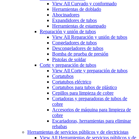
View All Curvado y conformado
Herramientas de doblado
Abocinadores
Expandidores de tubos
Herramientas de estampado
Reparación y unión de tubos
View All Reparación y unión de tubos
Congeladores de tubos
Descongeladores de tubos
Bomba de prueba de presión
Pistolas de soldar
Corte y preparación de tubos
View All Corte y preparación de tubos
Cortatubos
Cortatubos eléctrico
Cortatubos para tubos de plástico
Cepillos para limpieza de cobre
Cortadoras y preparadoras de tubos de
cobre
Accesorios de máquina para limpieza de
cobre
Escariadoras, herramientas para eliminar
rebabas
Herramientas de servicios públicos y de electricistas
View All Herramientas de servicios públicos y de