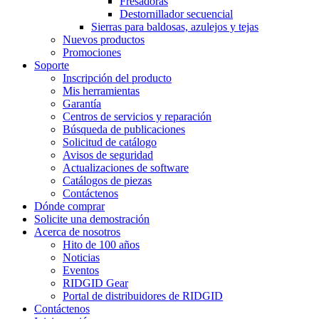
Fresadoras
Destornillador secuencial
Sierras para baldosas, azulejos y tejas
Nuevos productos
Promociones
Soporte
Inscripción del producto
Mis herramientas
Garantía
Centros de servicios y reparación
Búsqueda de publicaciones
Solicitud de catálogo
Avisos de seguridad
Actualizaciones de software
Catálogos de piezas
Contáctenos
Dónde comprar
Solicite una demostración
Acerca de nosotros
Hito de 100 años
Noticias
Eventos
RIDGID Gear
Portal de distribuidores de RIDGID
Contáctenos