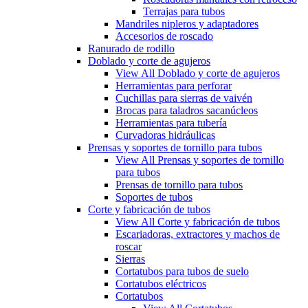
Terrajas para tubos
Mandriles nipleros y adaptadores
Accesorios de roscado
Ranurado de rodillo
Doblado y corte de agujeros
View All Doblado y corte de agujeros
Herramientas para perforar
Cuchillas para sierras de vaivén
Brocas para taladros sacanúcleos
Herramientas para tubería
Curvadoras hidráulicas
Prensas y soportes de tornillo para tubos
View All Prensas y soportes de tornillo
para tubos
Prensas de tornillo para tubos
Soportes de tubos
Corte y fabricación de tubos
View All Corte y fabricación de tubos
Escariadoras, extractores y machos de
roscar
Sierras
Cortatubos para tubos de suelo
Cortatubos eléctricos
Cortatubos