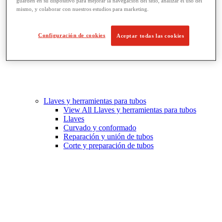
guarden en su dispositivo para mejorar la navegación del sitio, analizar el uso del
mismo, y colaborar con nuestros estudios para marketing.
Configuración de cookies
Aceptar todas las cookies
Llaves y herramientas para tubos
View All Llaves y herramientas para tubos
Llaves
Curvado y conformado
Reparación y unión de tubos
Corte y preparación de tubos