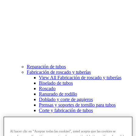
Reparación de tubos
Fabricación de roscado y tuberías
View All Fabricación de roscado y tuberías
Biselado de tubos
Roscado
Ranurado de rodillo
Doblado y corte de agujeros
Prensas y soportes de tornillo para tubos
Corte y fabricación de tubos
Al hacer clic en “Aceptar todas las cookies”, usted acepta que las cookies se