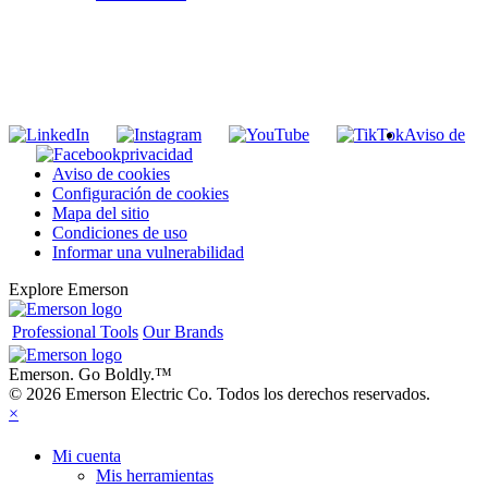
INGRESE EN LA LISTA DE DIRECCIONES DE RIDGID
Unirse a nuestra lista de correo
Aviso de
privacidad
Aviso de cookies
Configuración de cookies
Mapa del sitio
Condiciones de uso
Informar una vulnerabilidad
Explore Emerson
Professional Tools
Our Brands
Emerson. Go Boldly.
™
© 2026 Emerson Electric Co. Todos los derechos reservados.
×
Mi cuenta
Mis herramientas