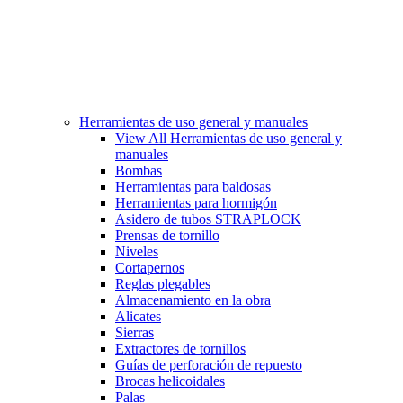
Herramientas de uso general y manuales
View All Herramientas de uso general y
manuales
Bombas
Herramientas para baldosas
Herramientas para hormigón
Asidero de tubos STRAPLOCK
Prensas de tornillo
Niveles
Cortapernos
Reglas plegables
Almacenamiento en la obra
Alicates
Sierras
Extractores de tornillos
Guías de perforación de repuesto
Brocas helicoidales
Palas