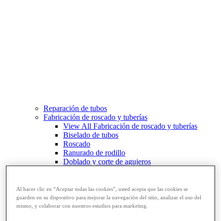
Reparación de tubos
Fabricación de roscado y tuberías
View All Fabricación de roscado y tuberías
Biselado de tubos
Roscado
Ranurado de rodillo
Doblado y corte de agujeros
Prensas y soportes de tornillo para tubos
Corte y fabricación de tubos
Al hacer clic en “Aceptar todas las cookies”, usted acepta que las cookies se
guarden en su dispositivo para mejorar la navegación del sitio, analizar el uso del
mismo, y colaborar con nuestros estudios para marketing.