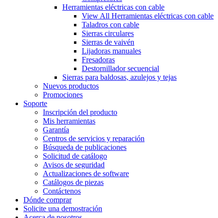
Herramientas eléctricas con cable
View All Herramientas eléctricas con cable
Taladros con cable
Sierras circulares
Sierras de vaivén
Lijadoras manuales
Fresadoras
Destornillador secuencial
Sierras para baldosas, azulejos y tejas
Nuevos productos
Promociones
Soporte
Inscripción del producto
Mis herramientas
Garantía
Centros de servicios y reparación
Búsqueda de publicaciones
Solicitud de catálogo
Avisos de seguridad
Actualizaciones de software
Catálogos de piezas
Contáctenos
Dónde comprar
Solicite una demostración
Acerca de nosotros