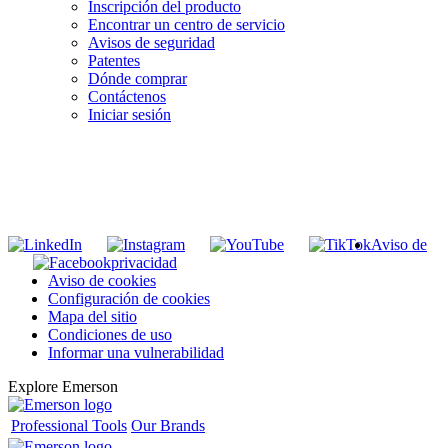
Inscripción del producto
Encontrar un centro de servicio
Avisos de seguridad
Patentes
Dónde comprar
Contáctenos
Iniciar sesión
INGRESE EN LA LISTA DE DIRECCIONES DE RIDGID
Unirse a nuestra lista de correo
Aviso de
privacidad
Aviso de cookies
Configuración de cookies
Mapa del sitio
Condiciones de uso
Informar una vulnerabilidad
Explore Emerson
Professional Tools
Our Brands