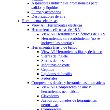
Aspiradoras industriales profesionales para
sólidos y líquidos
Filtros y accesorios
Desplazadores de aire
Herramientas eléctricas
View All Herramientas eléctricas
Herramientas eléctricas de 18 V
View All Herramientas eléctricas de 18 V
Herramientas sin recubrimiento (no se
incluyen las baterías)
Herramientas fijas y de banco
View All Herramientas fijas y de banco
Sierras de inglete
Sierras de mesa
Máquinas de corte
Cepillos
Lijadoras de husillo
Pedestales
Compresores de aire y herramientas neumáticas
View All Compresores de aire y
herramientas neumáticas
Clavadoras
Juegos combinados de herramientas
neumáticas
Compresores