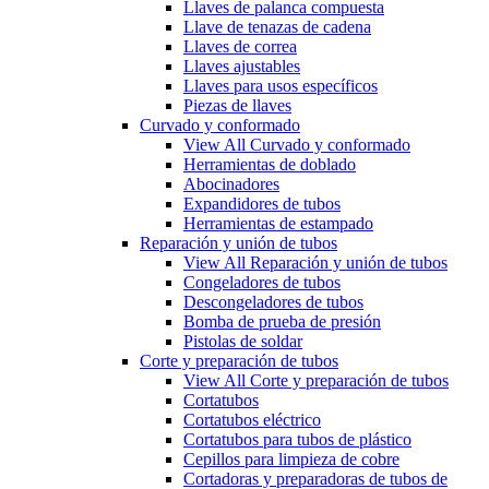
Llaves de palanca compuesta
Llave de tenazas de cadena
Llaves de correa
Llaves ajustables
Llaves para usos específicos
Piezas de llaves
Curvado y conformado
View All Curvado y conformado
Herramientas de doblado
Abocinadores
Expandidores de tubos
Herramientas de estampado
Reparación y unión de tubos
View All Reparación y unión de tubos
Congeladores de tubos
Descongeladores de tubos
Bomba de prueba de presión
Pistolas de soldar
Corte y preparación de tubos
View All Corte y preparación de tubos
Cortatubos
Cortatubos eléctrico
Cortatubos para tubos de plástico
Cepillos para limpieza de cobre
Cortadoras y preparadoras de tubos de