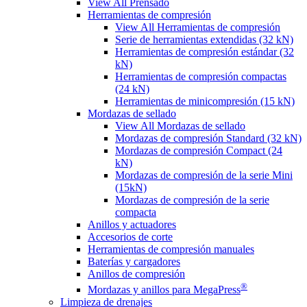
View All Prensado
Herramientas de compresión
View All Herramientas de compresión
Serie de herramientas extendidas (32 kN)
Herramientas de compresión estándar (32
kN)
Herramientas de compresión compactas
(24 kN)
Herramientas de minicompresión (15 kN)
Mordazas de sellado
View All Mordazas de sellado
Mordazas de compresión Standard (32 kN)
Mordazas de compresión Compact (24
kN)
Mordazas de compresión de la serie Mini
(15kN)
Mordazas de compresión de la serie
compacta
Anillos y actuadores
Accesorios de corte
Herramientas de compresión manuales
Baterías y cargadores
Anillos de compresión
®
Mordazas y anillos para MegaPress
Limpieza de drenajes