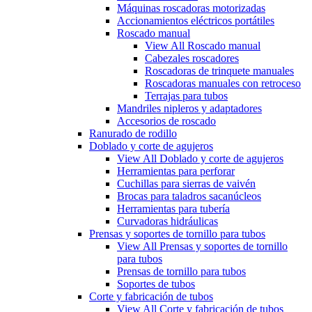
Máquinas roscadoras motorizadas
Accionamientos eléctricos portátiles
Roscado manual
View All Roscado manual
Cabezales roscadores
Roscadoras de trinquete manuales
Roscadoras manuales con retroceso
Terrajas para tubos
Mandriles nipleros y adaptadores
Accesorios de roscado
Ranurado de rodillo
Doblado y corte de agujeros
View All Doblado y corte de agujeros
Herramientas para perforar
Cuchillas para sierras de vaivén
Brocas para taladros sacanúcleos
Herramientas para tubería
Curvadoras hidráulicas
Prensas y soportes de tornillo para tubos
View All Prensas y soportes de tornillo
para tubos
Prensas de tornillo para tubos
Soportes de tubos
Corte y fabricación de tubos
View All Corte y fabricación de tubos