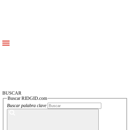
Toggle
navigation
BUSCAR
Buscar RIDGID.com
Buscar palabra clave