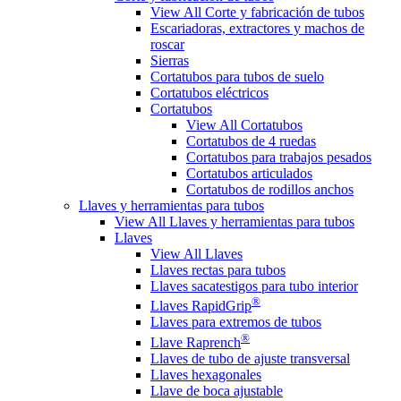
View All Corte y fabricación de tubos
Escariadoras, extractores y machos de
roscar
Sierras
Cortatubos para tubos de suelo
Cortatubos eléctricos
Cortatubos
View All Cortatubos
Cortatubos de 4 ruedas
Cortatubos para trabajos pesados
Cortatubos articulados
Cortatubos de rodillos anchos
Llaves y herramientas para tubos
View All Llaves y herramientas para tubos
Llaves
View All Llaves
Llaves rectas para tubos
Llaves sacatestigos para tubo interior
®
Llaves RapidGrip
Llaves para extremos de tubos
®
Llave Raprench
Llaves de tubo de ajuste transversal
Llaves hexagonales
Llave de boca ajustable