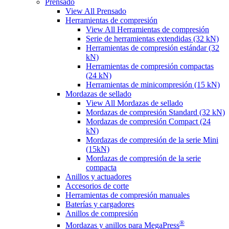
Prensado
View All Prensado
Herramientas de compresión
View All Herramientas de compresión
Serie de herramientas extendidas (32 kN)
Herramientas de compresión estándar (32
kN)
Herramientas de compresión compactas
(24 kN)
Herramientas de minicompresión (15 kN)
Mordazas de sellado
View All Mordazas de sellado
Mordazas de compresión Standard (32 kN)
Mordazas de compresión Compact (24
kN)
Mordazas de compresión de la serie Mini
(15kN)
Mordazas de compresión de la serie
compacta
Anillos y actuadores
Accesorios de corte
Herramientas de compresión manuales
Baterías y cargadores
Anillos de compresión
®
Mordazas y anillos para MegaPress