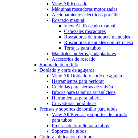
View All Roscado
Máquinas roscadoras motorizadas
Accionamientos eléctricos portátiles
Roscado manual
View All Roscado manual
Cabezales roscadores
Roscadoras de trinquete manuales
Roscadoras manuales con retroceso
Terrajas para tubos
Mandriles nipleros y adaptadores
Accesorios de roscado
Ranurado de rodillo
Doblado y corte de agujeros
View All Doblado y corte de agujeros
Herramientas para perforar
Cuchillas para sierras de vaivén
Brocas para taladros sacanúcleos
Herramientas para tubería
Curvadoras hidráulicas
Prensas y soportes de tornillo para tubos
View All Prensas y soportes de tornillo
para tubos
Prensas de tornillo para tubos
Soportes de tubos
Corte y fabricación de tubos