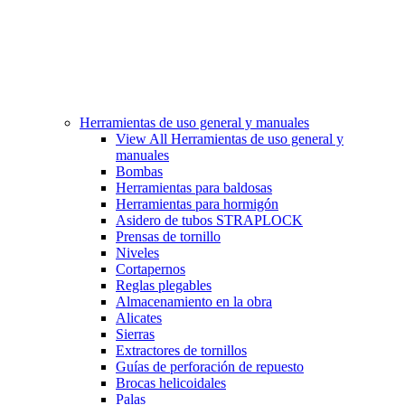
Herramientas de uso general y manuales
View All Herramientas de uso general y
manuales
Bombas
Herramientas para baldosas
Herramientas para hormigón
Asidero de tubos STRAPLOCK
Prensas de tornillo
Niveles
Cortapernos
Reglas plegables
Almacenamiento en la obra
Alicates
Sierras
Extractores de tornillos
Guías de perforación de repuesto
Brocas helicoidales
Palas