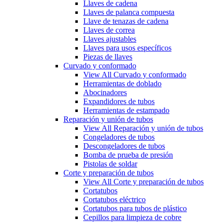
Llaves de cadena
Llaves de palanca compuesta
Llave de tenazas de cadena
Llaves de correa
Llaves ajustables
Llaves para usos específicos
Piezas de llaves
Curvado y conformado
View All Curvado y conformado
Herramientas de doblado
Abocinadores
Expandidores de tubos
Herramientas de estampado
Reparación y unión de tubos
View All Reparación y unión de tubos
Congeladores de tubos
Descongeladores de tubos
Bomba de prueba de presión
Pistolas de soldar
Corte y preparación de tubos
View All Corte y preparación de tubos
Cortatubos
Cortatubos eléctrico
Cortatubos para tubos de plástico
Cepillos para limpieza de cobre