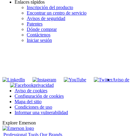
Enlaces rápidos
Inscripción del producto
Encontrar un centro de servicio
Avisos de seguridad
Patentes
Dónde comprar
Contáctenos
Iniciar sesión
INGRESE EN LA LISTA DE DIRECCIONES DE RIDGID
Unirse a nuestra lista de correo
Aviso de
privacidad
Aviso de cookies
Configuración de cookies
Mapa del sitio
Condiciones de uso
Informar una vulnerabilidad
Explore Emerson
Professional Tools
Our Brands