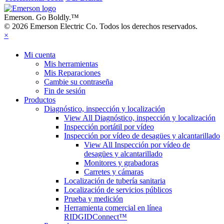
Emerson. Go Boldly.
™
© 2026 Emerson Electric Co. Todos los derechos reservados.
×
Mi cuenta
Mis herramientas
Mis Reparaciones
Cambie su contraseña
Fin de sesión
Productos
Diagnóstico, inspección y localización
View All Diagnóstico, inspección y localización
Inspección portátil por vídeo
Inspección por vídeo de desagües y alcantarillado
View All Inspección por vídeo de
desagües y alcantarillado
Monitores y grabadoras
Carretes y cámaras
Localización de tubería sanitaria
Localización de servicios públicos
Prueba y medición
Herramienta comercial en línea
RIDGIDConnect™