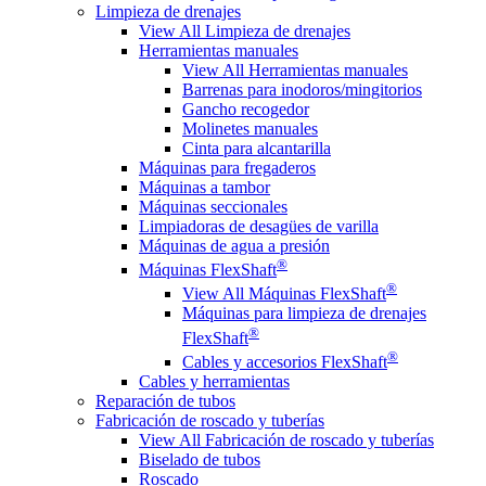
Limpieza de drenajes
View All Limpieza de drenajes
Herramientas manuales
View All Herramientas manuales
Barrenas para inodoros/mingitorios
Gancho recogedor
Molinetes manuales
Cinta para alcantarilla
Máquinas para fregaderos
Máquinas a tambor
Máquinas seccionales
Limpiadoras de desagües de varilla
Máquinas de agua a presión
®
Máquinas FlexShaft
®
View All Máquinas FlexShaft
Máquinas para limpieza de drenajes
®
FlexShaft
®
Cables y accesorios FlexShaft
Cables y herramientas
Reparación de tubos
Fabricación de roscado y tuberías
View All Fabricación de roscado y tuberías
Biselado de tubos
Roscado