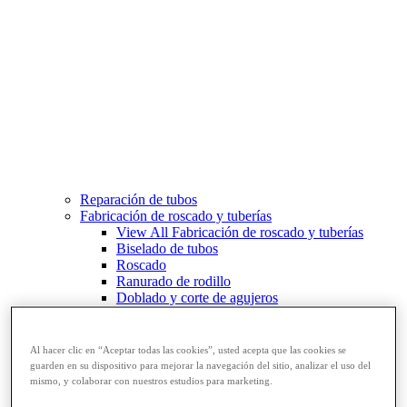
Reparación de tubos
Fabricación de roscado y tuberías
View All Fabricación de roscado y tuberías
Biselado de tubos
Roscado
Ranurado de rodillo
Doblado y corte de agujeros
Prensas y soportes de tornillo para tubos
Corte y fabricación de tubos
Al hacer clic en “Aceptar todas las cookies”, usted acepta que las cookies se
guarden en su dispositivo para mejorar la navegación del sitio, analizar el uso del
mismo, y colaborar con nuestros estudios para marketing.