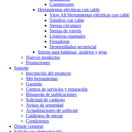
Compresores
Herramientas eléctricas con cable
View All Herramientas eléctricas con cable
Taladros con cable
Sierras circulares
Sierras de vaivén
Lijadoras manuales
Fresadoras
Destornillador secuencial
Sierras para baldosas, azulejos y tejas
Nuevos productos
Promociones
Soporte
Inscripción del producto
Mis herramientas
Garantía
Centros de servicios y reparación
Búsqueda de publicaciones
Solicitud de catálogo
Avisos de seguridad
Actualizaciones de software
Catálogos de piezas
Contáctenos
Dónde comprar
Solicite una demostración