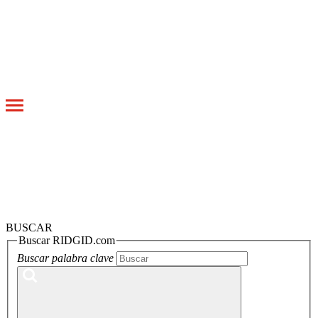
Toggle
navigation
BUSCAR
Buscar RIDGID.com
Buscar palabra clave