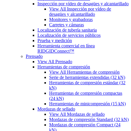
Inspección por vídeo de desagües y alcantarillado
View All Inspección por vídeo de
desagües y alcantarillado
Monitores y grabadoras
Carretes y cámaras
Localización de tubería sanitaria
Localización de servicios públicos
Prueba y medición
Herramienta comercial en línea
RIDGIDConnect™
Prensado
View All Prensado
Herramientas de compresión
View All Herramientas de compresión
Serie de herramientas extendidas (32 kN)
Herramientas de compresión estándar (32
kN)
Herramientas de compresión compactas
(24 kN)
Herramientas de minicompresión (15 kN)
Mordazas de sellado
View All Mordazas de sellado
Mordazas de compresión Standard (32 kN)
Mordazas de compresión Compact (24
kN)