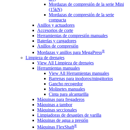
Mordazas de compresión de la serie Mini
(15kN)
Mordazas de compresión de la serie
compacta
Anillos y actuadores
Accesorios de corte
Herramientas de compresión manuales
Baterías y cargadores
Anillos de compresión
®
Mordazas y anillos para MegaPress
Limpieza de drenajes
View All Limpieza de drenajes
Herramientas manuales
View All Herramientas manuales
Barrenas para inodoros/mingitorios
Gancho recogedor
Molinetes manuales
Cinta para alcantarilla
Máquinas para fregaderos
Máquinas a tambor
Máquinas seccionales
Limpiadoras de desagües de varilla
Máquinas de agua a presión
®
Máquinas FlexShaft