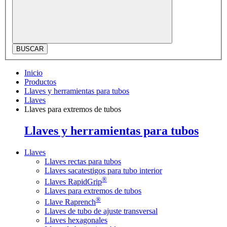
BUSCAR
Inicio
Productos
Llaves y herramientas para tubos
Llaves
Llaves para extremos de tubos
Llaves y herramientas para tubos
Llaves
Llaves rectas para tubos
Llaves sacatestigos para tubo interior
®
Llaves RapidGrip
Llaves para extremos de tubos
®
Llave Raprench
Llaves de tubo de ajuste transversal
Llaves hexagonales