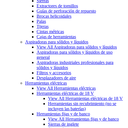
Sierras
Extractores de tornillos
Guías de perforación de repuesto
Brocas helicoidales
Palas
Tijeras
Cintas métricas
Cajas de herramientas
Aspiradoras para sólidos y líquidos
View All Aspiradoras para sólidos y líquidos
Aspiradoras para sólidos y líquidos de uso
general
Aspiradoras industriales profesionales para
sólidos y líquidos
Filtros y accesorios
Desplazadores de aire
Herramientas eléctricas
View All Herramientas eléctricas
Herramientas eléctricas de 18 V
View All Herramientas eléctricas de 18 V
Herramientas sin recubrimiento (no se
incluyen las baterías)
Herramientas fijas y de banco
View All Herramientas fijas y de banco
Sierras de inglete