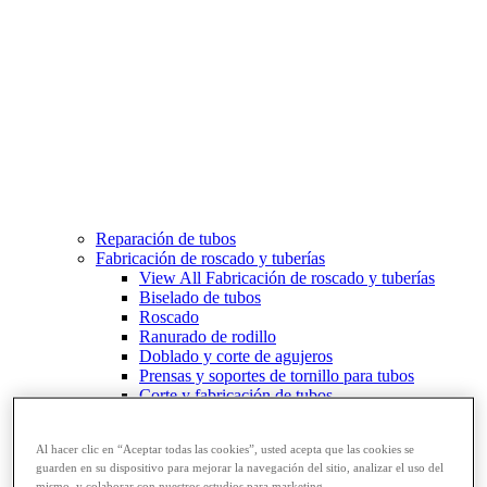
Reparación de tubos
Fabricación de roscado y tuberías
View All Fabricación de roscado y tuberías
Biselado de tubos
Roscado
Ranurado de rodillo
Doblado y corte de agujeros
Prensas y soportes de tornillo para tubos
Corte y fabricación de tubos
Al hacer clic en “Aceptar todas las cookies”, usted acepta que las cookies se
guarden en su dispositivo para mejorar la navegación del sitio, analizar el uso del
mismo, y colaborar con nuestros estudios para marketing.