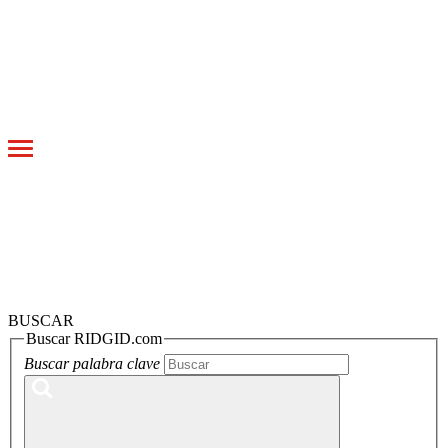
Toggle
navigation
BUSCAR
Buscar RIDGID.com
Buscar palabra clave