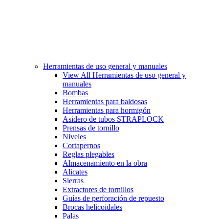
Herramientas de uso general y manuales
View All Herramientas de uso general y
manuales
Bombas
Herramientas para baldosas
Herramientas para hormigón
Asidero de tubos STRAPLOCK
Prensas de tornillo
Niveles
Cortapernos
Reglas plegables
Almacenamiento en la obra
Alicates
Sierras
Extractores de tornillos
Guías de perforación de repuesto
Brocas helicoidales
Palas