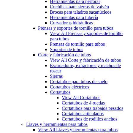
Herramientas para perforar
Cuchillas para sierras de vaivén
Brocas para taladros sacanúcleos
Herramientas para tubería
Curvadoras hidráulicas
Prensas y soportes de tornillo para tubos
View All Prensas y soportes de tornillo
para tubos
Prensas de tornillo para tubos
Soportes de tubos
Corte y fabricación de tubos
View All Corte y fabricación de tubos
Escariadoras, extractores y machos de
roscar
Sierras
Cortatubos para tubos de suelo
Cortatubos eléctricos
Cortatubos
View All Cortatubos
Cortatubos de 4 ruedas
Cortatubos para trabajos pesados
Cortatubos articulados
Cortatubos de rodillos anchos
Llaves y herramientas para tubos
View All Llaves y herramientas para tubos