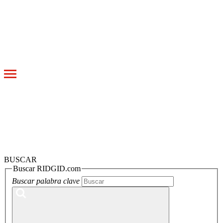
Toggle
navigation
BUSCAR
Buscar RIDGID.com
Buscar palabra clave