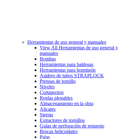
Herramientas de uso general y manuales
View All Herramientas de uso general y
manuales
Bombas
Herramientas para baldosas
Herramientas para hormigón
Asidero de tubos STRAPLOCK
Prensas de tornillo
Niveles
Cortapernos
Reglas plegables
Almacenamiento en la obra
Alicates
Sierras
Extractores de tornillos
Guías de perforación de repuesto
Brocas helicoidales
Palas