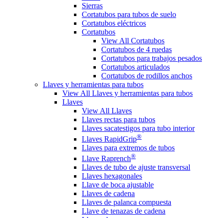
Sierras
Cortatubos para tubos de suelo
Cortatubos eléctricos
Cortatubos
View All Cortatubos
Cortatubos de 4 ruedas
Cortatubos para trabajos pesados
Cortatubos articulados
Cortatubos de rodillos anchos
Llaves y herramientas para tubos
View All Llaves y herramientas para tubos
Llaves
View All Llaves
Llaves rectas para tubos
Llaves sacatestigos para tubo interior
®
Llaves RapidGrip
Llaves para extremos de tubos
®
Llave Raprench
Llaves de tubo de ajuste transversal
Llaves hexagonales
Llave de boca ajustable
Llaves de cadena
Llaves de palanca compuesta
Llave de tenazas de cadena