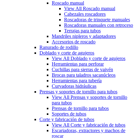
Roscado manual
View All Roscado manual
Cabezales roscadores
Roscadoras de trinquete manuales
Roscadoras manuales con retroceso
Terrajas para tubos
Mandriles nipleros y adaptadores
Accesorios de roscado
Ranurado de rodillo
Doblado y corte de agujeros
View All Doblado y corte de agujeros
Herramientas para perforar
Cuchillas para sierras de vaivén
Brocas para taladros sacanúcleos
Herramientas para tubería
Curvadoras hidráulicas
Prensas y soportes de tornillo para tubos
View All Prensas y soportes de tornillo
para tubos
Prensas de tornillo para tubos
Soportes de tubos
Corte y fabricación de tubos
View All Corte y fabricación de tubos
Escariadoras, extractores y machos de
roscar