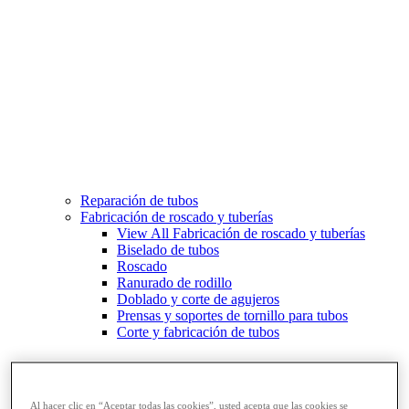
Reparación de tubos
Fabricación de roscado y tuberías
View All Fabricación de roscado y tuberías
Biselado de tubos
Roscado
Ranurado de rodillo
Doblado y corte de agujeros
Prensas y soportes de tornillo para tubos
Corte y fabricación de tubos
Al hacer clic en “Aceptar todas las cookies”, usted acepta que las cookies se