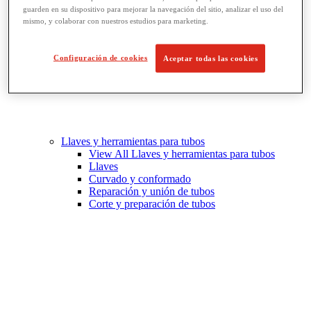
guarden en su dispositivo para mejorar la navegación del sitio, analizar el uso del
mismo, y colaborar con nuestros estudios para marketing.
Configuración de cookies
Aceptar todas las cookies
Llaves y herramientas para tubos
View All Llaves y herramientas para tubos
Llaves
Curvado y conformado
Reparación y unión de tubos
Corte y preparación de tubos