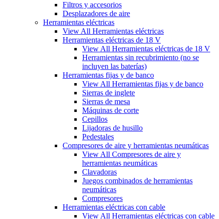
Filtros y accesorios
Desplazadores de aire
Herramientas eléctricas
View All Herramientas eléctricas
Herramientas eléctricas de 18 V
View All Herramientas eléctricas de 18 V
Herramientas sin recubrimiento (no se
incluyen las baterías)
Herramientas fijas y de banco
View All Herramientas fijas y de banco
Sierras de inglete
Sierras de mesa
Máquinas de corte
Cepillos
Lijadoras de husillo
Pedestales
Compresores de aire y herramientas neumáticas
View All Compresores de aire y
herramientas neumáticas
Clavadoras
Juegos combinados de herramientas
neumáticas
Compresores
Herramientas eléctricas con cable
View All Herramientas eléctricas con cable