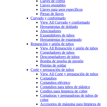
Llaves de correa
Llaves ajustables
Llaves para usos específicos
Piezas de llaves
Curvado y conformado
View All Curvado y conformado
Herramientas de doblado
Abocinadores
Expandidores de tubos
Herramientas de estampado
Reparación y unión de tubos
View All Reparación y unión de tubos
Congeladores de tubos
Descongeladores de tubos
Bomba de prueba de presión
Pistolas de soldar
Corte y preparación de tubos
View All Corte y preparación de tubos
Cortatubos
Cortatubos eléctrico
Cortatubos para tubos de plástico
Cepillos para limpieza de cobre
Cortadoras y preparadoras de tubos de
cobre
Accesorios de máquina para limpieza de