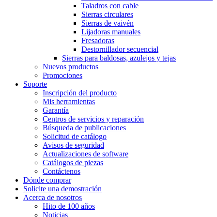
Taladros con cable
Sierras circulares
Sierras de vaivén
Lijadoras manuales
Fresadoras
Destornillador secuencial
Sierras para baldosas, azulejos y tejas
Nuevos productos
Promociones
Soporte
Inscripción del producto
Mis herramientas
Garantía
Centros de servicios y reparación
Búsqueda de publicaciones
Solicitud de catálogo
Avisos de seguridad
Actualizaciones de software
Catálogos de piezas
Contáctenos
Dónde comprar
Solicite una demostración
Acerca de nosotros
Hito de 100 años
Noticias