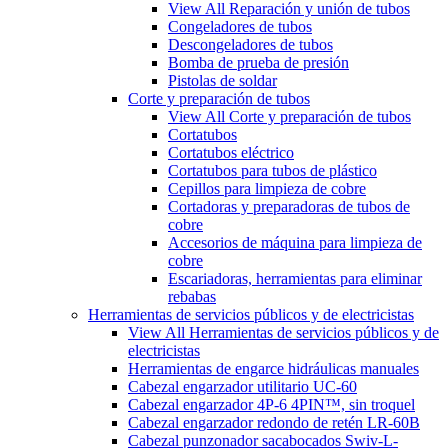
View All Reparación y unión de tubos
Congeladores de tubos
Descongeladores de tubos
Bomba de prueba de presión
Pistolas de soldar
Corte y preparación de tubos
View All Corte y preparación de tubos
Cortatubos
Cortatubos eléctrico
Cortatubos para tubos de plástico
Cepillos para limpieza de cobre
Cortadoras y preparadoras de tubos de
cobre
Accesorios de máquina para limpieza de
cobre
Escariadoras, herramientas para eliminar
rebabas
Herramientas de servicios públicos y de electricistas
View All Herramientas de servicios públicos y de
electricistas
Herramientas de engarce hidráulicas manuales
Cabezal engarzador utilitario UC-60
Cabezal engarzador 4P-6 4PIN™, sin troquel
Cabezal engarzador redondo de retén LR-60B
Cabezal punzonador sacabocados Swiv-L-