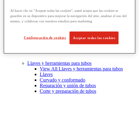
Al hacer clic en “Aceptar todas las cookies”, usted acepta que las cookies se
guarden en su dispositivo para mejorar la navegación del sitio, analizar el uso del
mismo, y colaborar con nuestros estudios para marketing.
Configuración de cookies
Aceptar todas las cookies
Llaves y herramientas para tubos
View All Llaves y herramientas para tubos
Llaves
Curvado y conformado
Reparación y unión de tubos
Corte y preparación de tubos