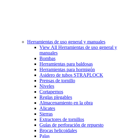
Herramientas de uso general y manuales
View All Herramientas de uso general y
manuales
Bombas
Herramientas para baldosas
Herramientas para hormigón
Asidero de tubos STRAPLOCK
Prensas de tornillo
Niveles
Cortapernos
Reglas plegables
Almacenamiento en la obra
Alicates
Sierras
Extractores de tornillos
Guías de perforación de repuesto
Brocas helicoidales
Palas