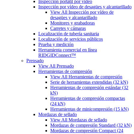
Inspección portátil por vídeo
Inspección por vídeo de desagües y alcantarillado
View All Inspección por vídeo de
desagües y alcantarillado
Monitores y grabadoras
Carretes y cámaras
Localización de tubería sanitaria
Localización de servicios públicos
Prueba y medición
Herramienta comercial en línea
RIDGIDConnect™
Prensado
View All Prensado
Herramientas de compresión
View All Herramientas de compresión
Serie de herramientas extendidas (32 kN)
Herramientas de compresión estándar (32
kN)
Herramientas de compresión compactas
(24 kN)
Herramientas de minicompresión (15 kN)
Mordazas de sellado
View All Mordazas de sellado
Mordazas de compresión Standard (32 kN)
Mordazas de compresión Compact (24