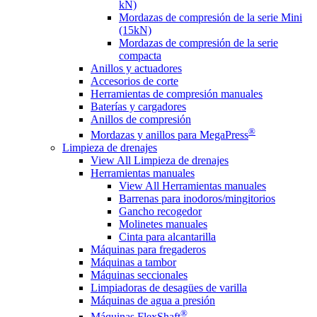
kN)
Mordazas de compresión de la serie Mini
(15kN)
Mordazas de compresión de la serie
compacta
Anillos y actuadores
Accesorios de corte
Herramientas de compresión manuales
Baterías y cargadores
Anillos de compresión
®
Mordazas y anillos para MegaPress
Limpieza de drenajes
View All Limpieza de drenajes
Herramientas manuales
View All Herramientas manuales
Barrenas para inodoros/mingitorios
Gancho recogedor
Molinetes manuales
Cinta para alcantarilla
Máquinas para fregaderos
Máquinas a tambor
Máquinas seccionales
Limpiadoras de desagües de varilla
Máquinas de agua a presión
®
Máquinas FlexShaft