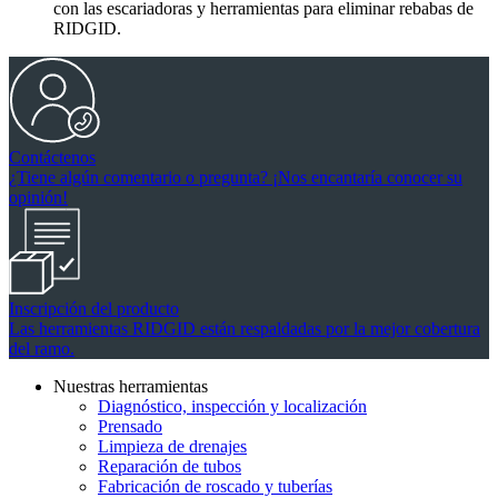
con las escariadoras y herramientas para eliminar rebabas de
RIDGID.
Contáctenos
¿Tiene algún comentario o pregunta? ¡Nos encantaría conocer su
opinión!
Inscripción del producto
Las herramientas RIDGID están respaldadas por la mejor cobertura
del ramo.
Nuestras herramientas
Diagnóstico, inspección y localización
Prensado
Limpieza de drenajes
Reparación de tubos
Fabricación de roscado y tuberías