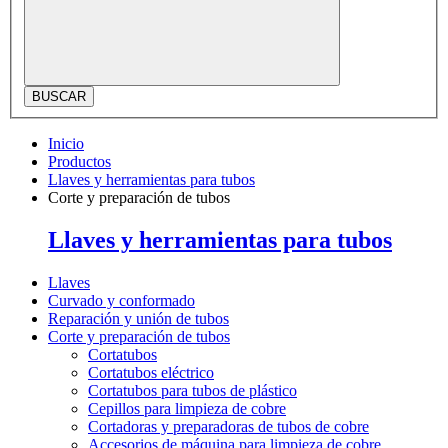
BUSCAR
Inicio
Productos
Llaves y herramientas para tubos
Corte y preparación de tubos
Llaves y herramientas para tubos
Llaves
Curvado y conformado
Reparación y unión de tubos
Corte y preparación de tubos
Cortatubos
Cortatubos eléctrico
Cortatubos para tubos de plástico
Cepillos para limpieza de cobre
Cortadoras y preparadoras de tubos de cobre
Accesorios de máquina para limpieza de cobre