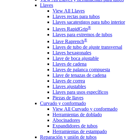
Llaves
View All Llaves
Llaves rectas para tubos
Llaves sacatestigos para tubo interior
®
Llaves RapidGrip
Llaves para extremos de tubos
®
Llave Raprench
Llaves de tubo de ajuste transversal
Llaves hexagonales
Llave de boca ajustable
Llaves de cadena
Llaves de palanca compuesta
Llave de tenazas de cadena
Llaves de correa
Llaves ajustables
Llaves para usos específicos
Piezas de llaves
Curvado y conformado
View All Curvado y conformado
Herramientas de doblado
Abocinadores
Expandidores de tubos
Herramientas de estampado
Reparación y unión de tubos