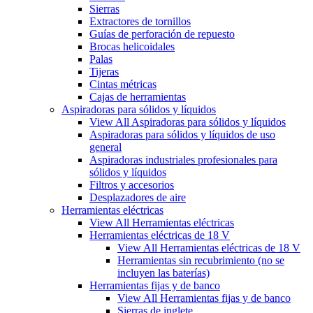
Sierras
Extractores de tornillos
Guías de perforación de repuesto
Brocas helicoidales
Palas
Tijeras
Cintas métricas
Cajas de herramientas
Aspiradoras para sólidos y líquidos
View All Aspiradoras para sólidos y líquidos
Aspiradoras para sólidos y líquidos de uso
general
Aspiradoras industriales profesionales para
sólidos y líquidos
Filtros y accesorios
Desplazadores de aire
Herramientas eléctricas
View All Herramientas eléctricas
Herramientas eléctricas de 18 V
View All Herramientas eléctricas de 18 V
Herramientas sin recubrimiento (no se
incluyen las baterías)
Herramientas fijas y de banco
View All Herramientas fijas y de banco
Sierras de inglete