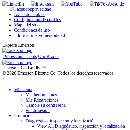
Aviso de
privacidad
Aviso de cookies
Configuración de cookies
Mapa del sitio
Condiciones de uso
Informar una vulnerabilidad
Explore Emerson
Professional Tools
Our Brands
Emerson. Go Boldly.
™
© 2026 Emerson Electric Co. Todos los derechos reservados.
×
Mi cuenta
Mis herramientas
Mis Reparaciones
Cambie su contraseña
Fin de sesión
Productos
Diagnóstico, inspección y localización
View All Diagnóstico, inspección y localización