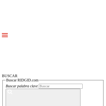
Toggle
navigation
BUSCAR
Buscar RIDGID.com
Buscar palabra clave