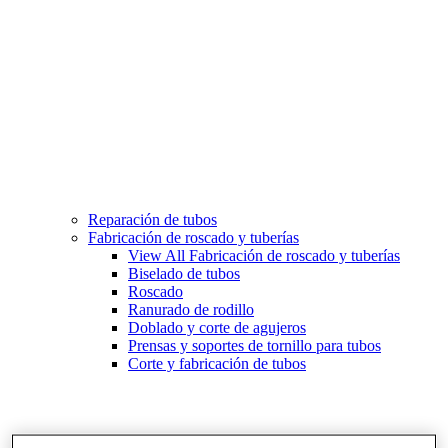
Reparación de tubos
Fabricación de roscado y tuberías
View All Fabricación de roscado y tuberías
Biselado de tubos
Roscado
Ranurado de rodillo
Doblado y corte de agujeros
Prensas y soportes de tornillo para tubos
Corte y fabricación de tubos