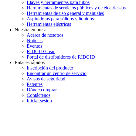
Llaves y herramientas para tubos
Herramientas de servicios públicos y de electricistas
Herramientas de uso general y manuales
Aspiradoras para sólidos y líquidos
Herramientas eléctricas
Nuestra empresa
Acerca de nosotros
Noticias
Eventos
RIDGID Gear
Portal de distribuidores de RIDGID
Enlaces rápidos
Inscripción del producto
Encontrar un centro de servicio
Avisos de seguridad
Patentes
Dónde comprar
Contáctenos
Iniciar sesión
INGRESE EN LA LISTA DE DIRECCIONES DE RIDGID
Unirse a nuestra lista de correo