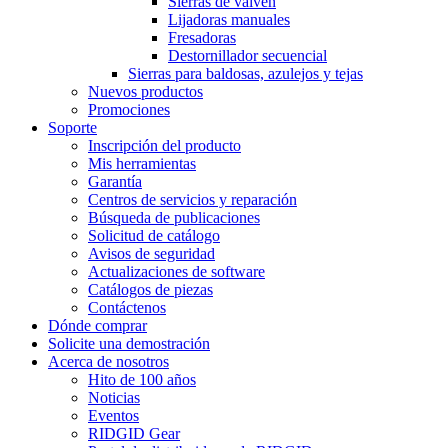
Sierras de vaivén
Lijadoras manuales
Fresadoras
Destornillador secuencial
Sierras para baldosas, azulejos y tejas
Nuevos productos
Promociones
Soporte
Inscripción del producto
Mis herramientas
Garantía
Centros de servicios y reparación
Búsqueda de publicaciones
Solicitud de catálogo
Avisos de seguridad
Actualizaciones de software
Catálogos de piezas
Contáctenos
Dónde comprar
Solicite una demostración
Acerca de nosotros
Hito de 100 años
Noticias
Eventos
RIDGID Gear