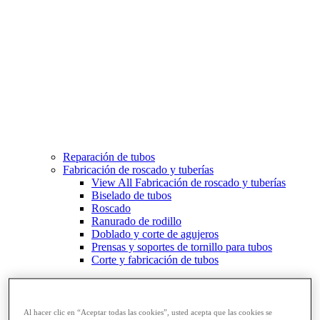
Reparación de tubos
Fabricación de roscado y tuberías
View All Fabricación de roscado y tuberías
Biselado de tubos
Roscado
Ranurado de rodillo
Doblado y corte de agujeros
Prensas y soportes de tornillo para tubos
Corte y fabricación de tubos
Al hacer clic en “Aceptar todas las cookies”, usted acepta que las cookies se