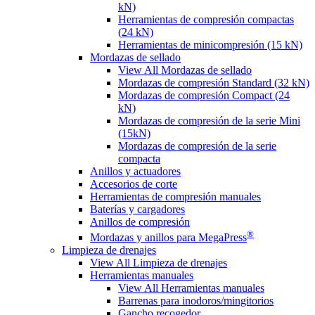
kN)
Herramientas de compresión compactas
(24 kN)
Herramientas de minicompresión (15 kN)
Mordazas de sellado
View All Mordazas de sellado
Mordazas de compresión Standard (32 kN)
Mordazas de compresión Compact (24
kN)
Mordazas de compresión de la serie Mini
(15kN)
Mordazas de compresión de la serie
compacta
Anillos y actuadores
Accesorios de corte
Herramientas de compresión manuales
Baterías y cargadores
Anillos de compresión
®
Mordazas y anillos para MegaPress
Limpieza de drenajes
View All Limpieza de drenajes
Herramientas manuales
View All Herramientas manuales
Barrenas para inodoros/mingitorios
Gancho recogedor