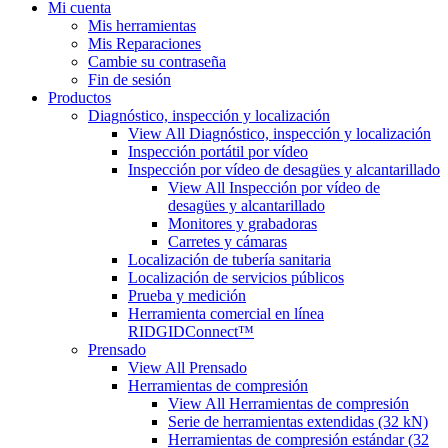
Mi cuenta
Mis herramientas
Mis Reparaciones
Cambie su contraseña
Fin de sesión
Productos
Diagnóstico, inspección y localización
View All Diagnóstico, inspección y localización
Inspección portátil por vídeo
Inspección por vídeo de desagües y alcantarillado
View All Inspección por vídeo de
desagües y alcantarillado
Monitores y grabadoras
Carretes y cámaras
Localización de tubería sanitaria
Localización de servicios públicos
Prueba y medición
Herramienta comercial en línea
RIDGIDConnect™
Prensado
View All Prensado
Herramientas de compresión
View All Herramientas de compresión
Serie de herramientas extendidas (32 kN)
Herramientas de compresión estándar (32