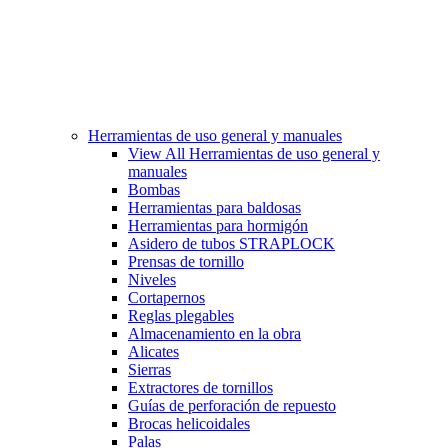
Herramientas de uso general y manuales
View All Herramientas de uso general y
manuales
Bombas
Herramientas para baldosas
Herramientas para hormigón
Asidero de tubos STRAPLOCK
Prensas de tornillo
Niveles
Cortapernos
Reglas plegables
Almacenamiento en la obra
Alicates
Sierras
Extractores de tornillos
Guías de perforación de repuesto
Brocas helicoidales
Palas