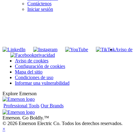
Contáctenos
Iniciar sesión
INGRESE EN LA LISTA DE DIRECCIONES DE RIDGID
Unirse a nuestra lista de correo
Aviso de
privacidad
Aviso de cookies
Configuración de cookies
Mapa del sitio
Condiciones de uso
Informar una vulnerabilidad
Explore Emerson
Professional Tools
Our Brands
Emerson. Go Boldly.
™
© 2026 Emerson Electric Co. Todos los derechos reservados.
×