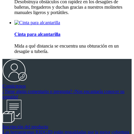
Desobstruya obstáculos con rapidez en los desagües de
bañeras, fregaderos y duchas gracias a nuestros molinetes
manuales ligeros y portátiles.
Cinta para alcantarilla
Mida a qué distancia se encuentra una obturación en un
desagüe u tubería.
Contáctenos
¿Tiene algún comentario o pregunta? ¡Nos encantaría conocer su
opinión!
Inscripción del producto
Las herramientas RIDGID están respaldadas por la mejor cobertura