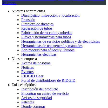
del ramo.
Nuestras herramientas
Diagnóstico, inspección y localización
Prensado
Limpieza de drenajes
Reparación de tubos
Fabricación de roscado y tuberías
Llaves y herramientas para tubos
Herramientas de servicios públicos y de electricistas
Herramientas de uso general y manuales
Aspiradoras para sólidos y líquidos
Herramientas eléctricas
Nuestra empresa
Acerca de nosotros
Noticias
Eventos
RIDGID Gear
Portal de distribuidores de RIDGID
Enlaces rápidos
Inscripción del producto
Encontrar un centro de servicio
Avisos de seguridad
Patentes
Dónde comprar