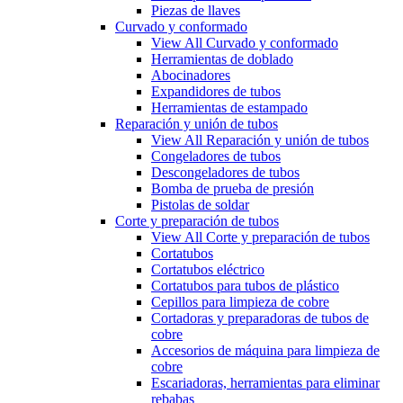
Piezas de llaves
Curvado y conformado
View All Curvado y conformado
Herramientas de doblado
Abocinadores
Expandidores de tubos
Herramientas de estampado
Reparación y unión de tubos
View All Reparación y unión de tubos
Congeladores de tubos
Descongeladores de tubos
Bomba de prueba de presión
Pistolas de soldar
Corte y preparación de tubos
View All Corte y preparación de tubos
Cortatubos
Cortatubos eléctrico
Cortatubos para tubos de plástico
Cepillos para limpieza de cobre
Cortadoras y preparadoras de tubos de
cobre
Accesorios de máquina para limpieza de
cobre
Escariadoras, herramientas para eliminar
rebabas