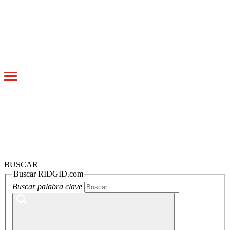
Toggle
navigation
BUSCAR
Buscar RIDGID.com
Buscar palabra clave