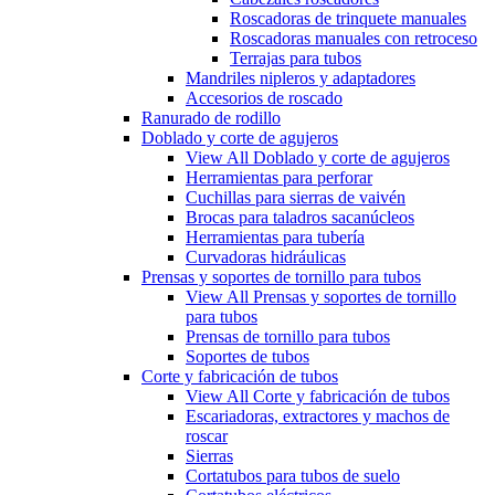
Roscadoras de trinquete manuales
Roscadoras manuales con retroceso
Terrajas para tubos
Mandriles nipleros y adaptadores
Accesorios de roscado
Ranurado de rodillo
Doblado y corte de agujeros
View All Doblado y corte de agujeros
Herramientas para perforar
Cuchillas para sierras de vaivén
Brocas para taladros sacanúcleos
Herramientas para tubería
Curvadoras hidráulicas
Prensas y soportes de tornillo para tubos
View All Prensas y soportes de tornillo
para tubos
Prensas de tornillo para tubos
Soportes de tubos
Corte y fabricación de tubos
View All Corte y fabricación de tubos
Escariadoras, extractores y machos de
roscar
Sierras
Cortatubos para tubos de suelo