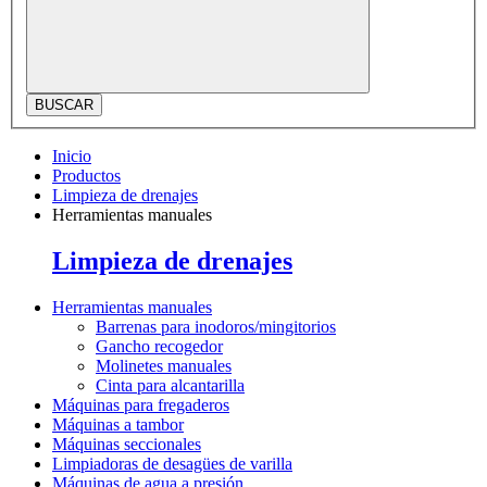
BUSCAR
Inicio
Productos
Limpieza de drenajes
Herramientas manuales
Limpieza de drenajes
Herramientas manuales
Barrenas para inodoros/mingitorios
Gancho recogedor
Molinetes manuales
Cinta para alcantarilla
Máquinas para fregaderos
Máquinas a tambor
Máquinas seccionales
Limpiadoras de desagües de varilla
Máquinas de agua a presión