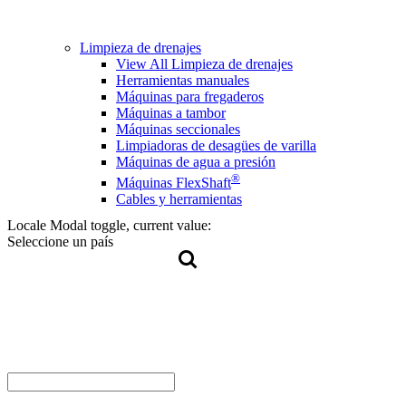
Limpieza de drenajes
View All Limpieza de drenajes
Herramientas manuales
Máquinas para fregaderos
Máquinas a tambor
Máquinas seccionales
Limpiadoras de desagües de varilla
Máquinas de agua a presión
®
Máquinas FlexShaft
Cables y herramientas
Locale Modal toggle, current value:
Seleccione un país