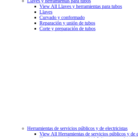
Llaves y herramientas para tubos
View All Llaves y herramientas para tubos
Llaves
Curvado y conformado
Reparación y unión de tubos
Corte y preparación de tubos
Herramientas de servicios públicos y de electricistas
View All Herramientas de servicios públicos y de el