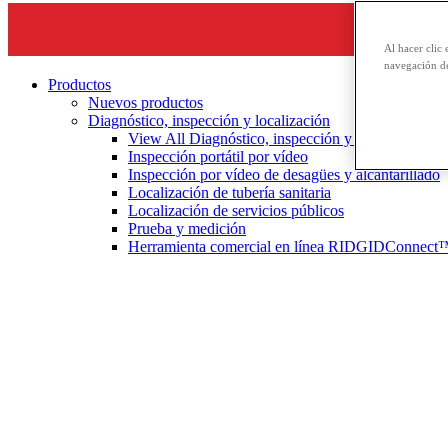
Al hacer clic 
navegación de
Productos
Nuevos productos
Diagnóstico, inspección y localización
View All Diagnóstico, inspección y localización
Inspección portátil por vídeo
Inspección por vídeo de desagües y alcantarillado
Localización de tubería sanitaria
Localización de servicios públicos
Prueba y medición
Herramienta comercial en línea RIDGIDConnect