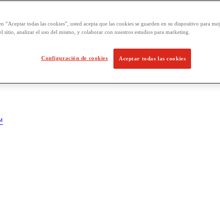
en “Aceptar todas las cookies”, usted acepta que las cookies se guarden en su dispositivo para mej
l sitio, analizar el uso del mismo, y colaborar con nuestros estudios para marketing.
Configuración de cookies
Aceptar todas las cookies
™