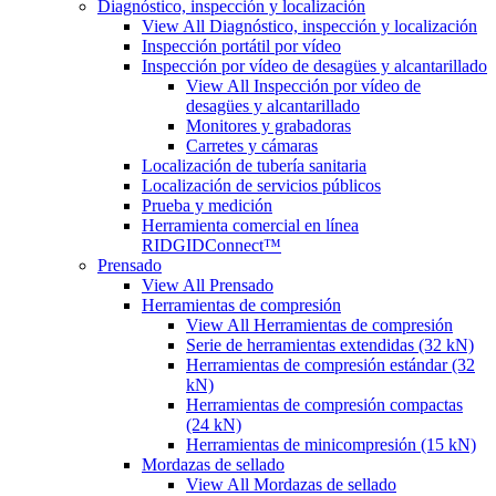
Diagnóstico, inspección y localización
View All Diagnóstico, inspección y localización
Inspección portátil por vídeo
Inspección por vídeo de desagües y alcantarillado
View All Inspección por vídeo de
desagües y alcantarillado
Monitores y grabadoras
Carretes y cámaras
Localización de tubería sanitaria
Localización de servicios públicos
Prueba y medición
Herramienta comercial en línea
RIDGIDConnect™
Prensado
View All Prensado
Herramientas de compresión
View All Herramientas de compresión
Serie de herramientas extendidas (32 kN)
Herramientas de compresión estándar (32
kN)
Herramientas de compresión compactas
(24 kN)
Herramientas de minicompresión (15 kN)
Mordazas de sellado
View All Mordazas de sellado