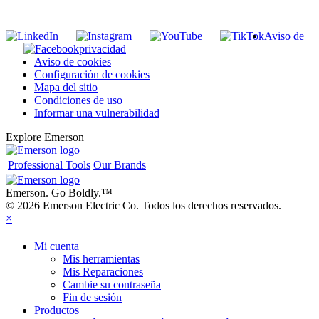
Unirse a nuestra lista de correo
Aviso de
privacidad
Aviso de cookies
Configuración de cookies
Mapa del sitio
Condiciones de uso
Informar una vulnerabilidad
Explore Emerson
Professional Tools
Our Brands
Emerson. Go Boldly.
™
© 2026 Emerson Electric Co. Todos los derechos reservados.
×
Mi cuenta
Mis herramientas
Mis Reparaciones
Cambie su contraseña
Fin de sesión
Productos