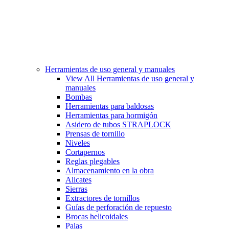
Herramientas de uso general y manuales
View All Herramientas de uso general y
manuales
Bombas
Herramientas para baldosas
Herramientas para hormigón
Asidero de tubos STRAPLOCK
Prensas de tornillo
Niveles
Cortapernos
Reglas plegables
Almacenamiento en la obra
Alicates
Sierras
Extractores de tornillos
Guías de perforación de repuesto
Brocas helicoidales
Palas