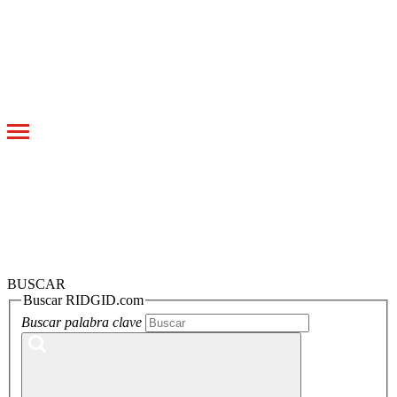
Toggle
navigation
BUSCAR
Buscar RIDGID.com
Buscar palabra clave