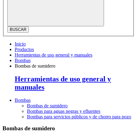
BUSCAR
Inicio
Productos
Herramientas de uso general y manuales
Bombas
Bombas de sumidero
Herramientas de uso general y
manuales
Bombas
Bombas de sumidero
Bombas para aguas negras y efluentes
Bombas para servicios públicos y de chorro para pozo
Bombas de sumidero