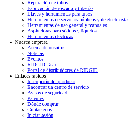
Reparación de tubos
Fabricación de roscado y tuberías
Llaves y herramientas para tubos
Herramientas de servicios públicos y de electricistas
Herramientas de uso general y manuales
Aspiradoras para sólidos y líquidos
Herramientas eléctricas
Nuestra empresa
Acerca de nosotros
Noticias
Eventos
RIDGID Gear
Portal de distribuidores de RIDGID
Enlaces rápidos
Inscripción del producto
Encontrar un centro de servicio
Avisos de seguridad
Patentes
Dónde comprar
Contáctenos
Iniciar sesión
INGRESE EN LA LISTA DE DIRECCIONES DE RIDGID