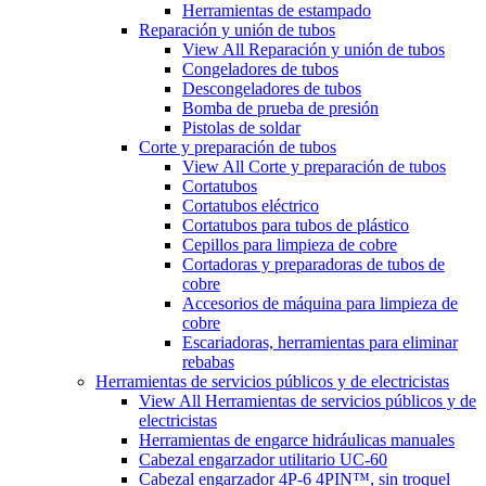
Herramientas de estampado
Reparación y unión de tubos
View All Reparación y unión de tubos
Congeladores de tubos
Descongeladores de tubos
Bomba de prueba de presión
Pistolas de soldar
Corte y preparación de tubos
View All Corte y preparación de tubos
Cortatubos
Cortatubos eléctrico
Cortatubos para tubos de plástico
Cepillos para limpieza de cobre
Cortadoras y preparadoras de tubos de
cobre
Accesorios de máquina para limpieza de
cobre
Escariadoras, herramientas para eliminar
rebabas
Herramientas de servicios públicos y de electricistas
View All Herramientas de servicios públicos y de
electricistas
Herramientas de engarce hidráulicas manuales
Cabezal engarzador utilitario UC-60
Cabezal engarzador 4P-6 4PIN™, sin troquel