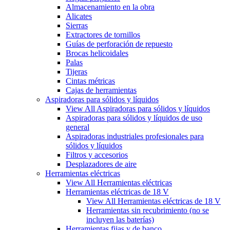
Almacenamiento en la obra
Alicates
Sierras
Extractores de tornillos
Guías de perforación de repuesto
Brocas helicoidales
Palas
Tijeras
Cintas métricas
Cajas de herramientas
Aspiradoras para sólidos y líquidos
View All Aspiradoras para sólidos y líquidos
Aspiradoras para sólidos y líquidos de uso
general
Aspiradoras industriales profesionales para
sólidos y líquidos
Filtros y accesorios
Desplazadores de aire
Herramientas eléctricas
View All Herramientas eléctricas
Herramientas eléctricas de 18 V
View All Herramientas eléctricas de 18 V
Herramientas sin recubrimiento (no se
incluyen las baterías)
Herramientas fijas y de banco