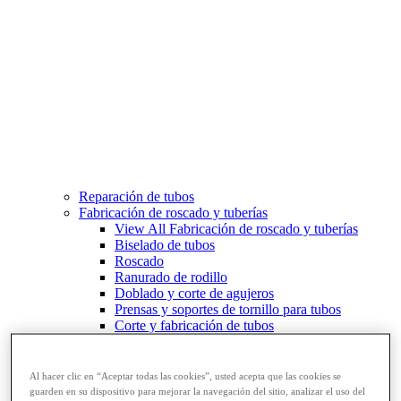
Reparación de tubos
Fabricación de roscado y tuberías
View All Fabricación de roscado y tuberías
Biselado de tubos
Roscado
Ranurado de rodillo
Doblado y corte de agujeros
Prensas y soportes de tornillo para tubos
Corte y fabricación de tubos
Al hacer clic en “Aceptar todas las cookies”, usted acepta que las cookies se
guarden en su dispositivo para mejorar la navegación del sitio, analizar el uso del