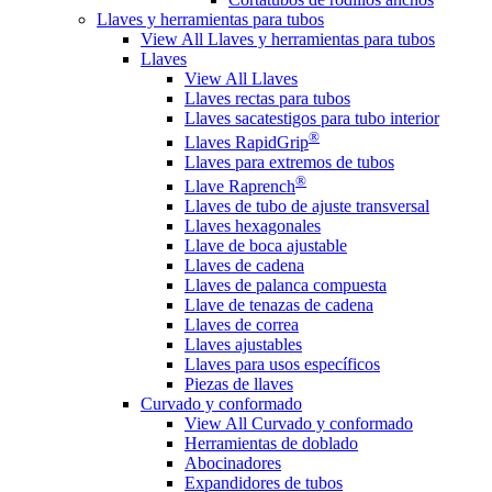
Llaves y herramientas para tubos
View All Llaves y herramientas para tubos
Llaves
View All Llaves
Llaves rectas para tubos
Llaves sacatestigos para tubo interior
®
Llaves RapidGrip
Llaves para extremos de tubos
®
Llave Raprench
Llaves de tubo de ajuste transversal
Llaves hexagonales
Llave de boca ajustable
Llaves de cadena
Llaves de palanca compuesta
Llave de tenazas de cadena
Llaves de correa
Llaves ajustables
Llaves para usos específicos
Piezas de llaves
Curvado y conformado
View All Curvado y conformado
Herramientas de doblado
Abocinadores
Expandidores de tubos