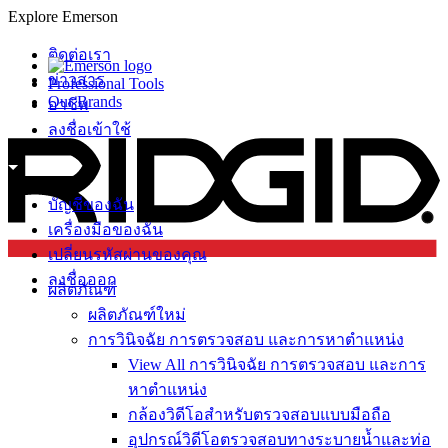
Explore Emerson
ติดต่อเรา
ข่าวสาร
Professional Tools
Our Brands
อาชีพ
ลงชื่อเข้าใช้
บัญชีของฉัน
เครื่องมือของฉัน
เปลี่ยนรหัสผ่านของคุณ
ลงชื่อออก
ผลิตภัณฑ์
ผลิตภัณฑ์ใหม่
การวินิจฉัย การตรวจสอบ และการหาตำแหน่ง
View All การวินิจฉัย การตรวจสอบ และการ
หาตำแหน่ง
กล้องวิดีโอสำหรับตรวจสอบแบบมือถือ
อุปกรณ์วิดีโอตรวจสอบทางระบายน้ำและท่อ