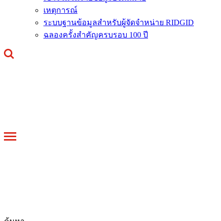
เหตุการณ์
ระบบฐานข้อมูลสำหรับผู้จัดจำหน่าย RIDGID
ฉลองครั้งสำคัญครบรอบ 100 ปี
Toggle
navigation