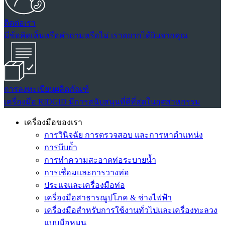
ติดต่อเรา
มีข้อคิดเห็นหรือคำถามหรือไม่ เราอยากได้ยินจากคุณ
การลงทะเบียนผลิตภัณฑ์
เครื่องมือ RIDGID มีการสนับสนุนที่ดีที่สุดในอุตสาหกรรม
เครื่องมือของเรา
การวินิจฉัย การตรวจสอบ และการหาตำแหน่ง
การบีบย้ำ
การทำความสะอาดท่อระบายน้ำ
การเชื่อมและการวางท่อ
ประแจและเครื่องมือท่อ
เครื่องมือสาธารณูปโภค & ช่างไฟฟ้า
เครื่องมือสำหรับการใช้งานทั่วไปและเครื่องทะลวง
แบบมือหมุน