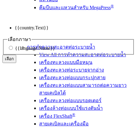
®
คีมบีบและแหวนสำหรับ MegaPress
{{country.Text}}
เลือกภาษา
การทำความสะอาดท่อระบายน้ำ
{{language.Name}}
View All การทำความสะอาดท่อระบายน้ำ
เลือก
เครื่องทะลวงแบบมือหมุน
เครื่องทะลวงท่อระบายจากอ่าง
เครื่องทะลวงท่อแบบกระปุกสาย
เครื่องทะลวงท่อแบบสามารถต่อความยาว
สายเคเบิลได้
เครื่องทะลวงท่อแบบรอดเดอร์
เครื่องล้างท่อแบบใช้แรงดันน้ำ
®
เครื่อง FlexShaft
สายเคเบิลและเครื่องมือ