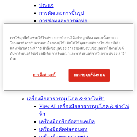
ประแจ
การดัดและการขึ้นรูป
การซ่อมและการต่อท่อ
การตัดและการเตรียมท่อ
เราใช้คุกกี้เพื่อช่วยให้ไซต์ของเราทำงานได้อย่างถูกต้อง แสดงเนื้อหาและ
โฆษณาที่ตรงกับความสนใจของผู้ใช้ เปิดให้ใช้คุณสมบัติทางโซเชียลมีเดีย
และเพื่อวิเคราะห์การเข้าถึงข้อมูลของเรา เรายังแบ่งปันข้อมูลการใช้งานไซต์
กับพาร์ทเนอร์โซเชียลมีเดีย การโฆษณาและพาร์ทเนอร์การวิเคราะห์ของเราอีก
ด้วย
การตั้งค่าคุกกี้
ยอมรับคุกกี้ทั้งหมด
เครื่องมือสาธารณูปโภค & ช่างไฟฟ้า
View All เครื่องมือสาธารณูปโภค & ช่างไฟ
ฟ้า
เครื่องมือกรีดตัดสายเคเบิล
เครื่องมือดัดท่อคอนดูท
เครื่องมือขยายปลายท่อ