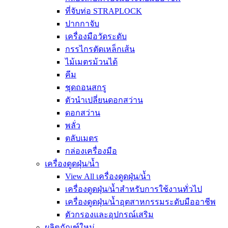
ที่จับท่อ STRAPLOCK
ปากกาจับ
เครื่องมือวัดระดับ
กรรไกรตัดเหล็กเส้น
ไม้เมตรม้วนได้
คีม
ชุดถอนสกรู
ตัวนำเปลี่ยนดอกสว่าน
ดอกสว่าน
พลั่ว
ตลับเมตร
กล่องเครื่องมือ
เครื่องดูดฝุ่น/น้ำ
View All เครื่องดูดฝุ่น/น้ำ
เครื่องดูดฝุ่น/น้ำสำหรับการใช้งานทั่วไป
เครื่องดูดฝุ่น/น้ำอุตสาหกรรมระดับมืออาชีพ
ตัวกรองและอุปกรณ์เสริม
ผลิตภัณฑ์ใหม่