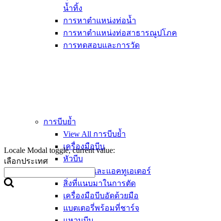
น้ำทิ้ง
การหาตำแหน่งท่อน้ำ
การหาตำแหน่งท่อสาธารณูปโภค
การทดสอบและการวัด
การบีบย้ำ
View All การบีบย้ำ
เครื่องมือบีบ
Locale Modal toggle, current value:
หัวบีบ
เลือกประเทศ
วงแหวนและแอคทูเอเตอร์
สิ่งที่แนบมาในการตัด
เครื่องมือบีบอัดด้วยมือ
แบตเตอรี่พร้อมที่ชาร์จ
แหวนบีบ