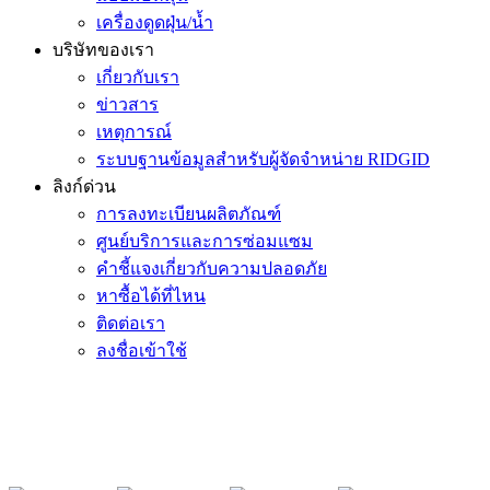
เครื่องดูดฝุ่น/น้ำ
บริษัทของเรา
เกี่ยวกับเรา
ข่าวสาร
เหตุการณ์
ระบบฐานข้อมูลสำหรับผู้จัดจำหน่าย RIDGID
ลิงก์ด่วน
การลงทะเบียนผลิตภัณฑ์
ศูนย์บริการและการซ่อมแซม
คำชี้แจงเกี่ยวกับความปลอดภัย
หาซื้อได้ที่ไหน
ติดต่อเรา
ลงชื่อเข้าใช้
เข้าร่วมรายชื่ออีเมลของ RIDGID
เข้าร่วมในรายชื่อผู้รับจดหมายของเรา