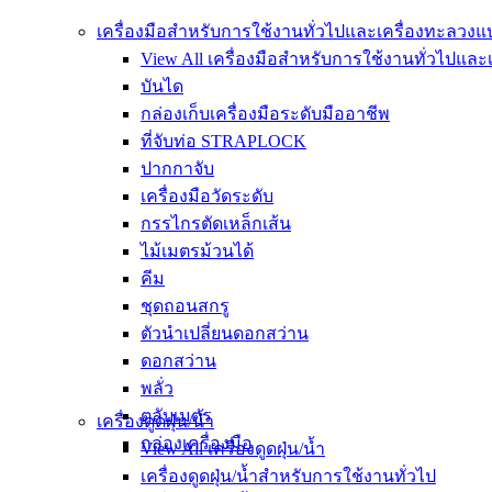
เครื่องมือสำหรับการใช้งานทั่วไปและเครื่องทะลวง
View All เครื่องมือสำหรับการใช้งานทั่วไปแล
บันได
กล่องเก็บเครื่องมือระดับมืออาชีพ
ที่จับท่อ STRAPLOCK
ปากกาจับ
เครื่องมือวัดระดับ
กรรไกรตัดเหล็กเส้น
ไม้เมตรม้วนได้
คีม
ชุดถอนสกรู
ตัวนำเปลี่ยนดอกสว่าน
ดอกสว่าน
พลั่ว
ตลับเมตร
เครื่องดูดฝุ่น/น้ำ
กล่องเครื่องมือ
View All เครื่องดูดฝุ่น/น้ำ
เครื่องดูดฝุ่น/น้ำสำหรับการใช้งานทั่วไป