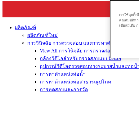
เราใช้คุกกี้
คุณสมบัติทาง
เชียลมีเดีย
ผลิตภัณฑ์
ผลิตภัณฑ์ใหม่
การวินิจฉัย การตรวจสอบ และการหาตำแหน่ง
View All การวินิจฉัย การตรวจสอบ และการห
กล้องวิดีโอสำหรับตรวจสอบแบบมือถือ
อุปกรณ์วิดีโอตรวจสอบทางระบายน้ำและท่อน้ำท
การหาตำแหน่งท่อน้ำ
การหาตำแหน่งท่อสาธารณูปโภค
การทดสอบและการวัด