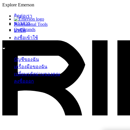
Explore Emerson
ติดต่อเรา
ข่าวสาร
Professional Tools
Our Brands
อาชีพ
ลงชื่อเข้าใช้
บัญชีของฉัน
เครื่องมือของฉัน
เปลี่ยนรหัสผ่านของคุณ
ลงชื่อออก