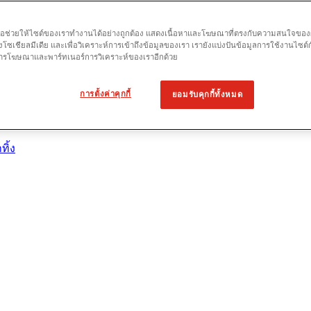
เพื่อช่วยให้ไซต์ของเราทำงานได้อย่างถูกต้อง แสดงเนื้อหาและโฆษณาที่ตรงกับความสนใจของผู้
โซเชียลมีเดีย และเพื่อวิเคราะห์การเข้าถึงข้อมูลของเรา เรายังแบ่งปันข้อมูลการใช้งานไซต์
 การโฆษณาและพาร์ทเนอร์การวิเคราะห์ของเราอีกด้วย
การตั้งค่าคุกกี้
ยอมรับคุกกี้ทั้งหมด
าตำแหน่ง
ิ้ง