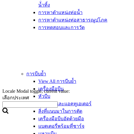
น้ำทิ้ง
การหาตำแหน่งท่อน้ำ
การหาตำแหน่งท่อสาธารณูปโภค
การทดสอบและการวัด
การบีบย้ำ
View All การบีบย้ำ
เครื่องมือบีบ
Locale Modal toggle, current value:
หัวบีบ
เลือกประเทศ
วงแหวนและแอคทูเอเตอร์
สิ่งที่แนบมาในการตัด
เครื่องมือบีบอัดด้วยมือ
แบตเตอรี่พร้อมที่ชาร์จ
แหวนบีบ