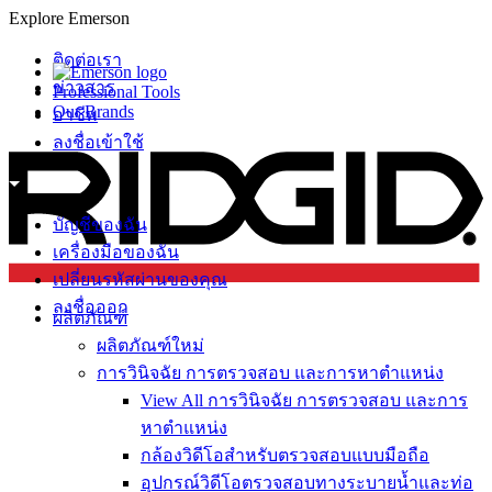
Explore Emerson
ติดต่อเรา
ข่าวสาร
Professional Tools
Our Brands
อาชีพ
ลงชื่อเข้าใช้
บัญชีของฉัน
เครื่องมือของฉัน
เปลี่ยนรหัสผ่านของคุณ
ลงชื่อออก
ผลิตภัณฑ์
ผลิตภัณฑ์ใหม่
การวินิจฉัย การตรวจสอบ และการหาตำแหน่ง
View All การวินิจฉัย การตรวจสอบ และการ
หาตำแหน่ง
กล้องวิดีโอสำหรับตรวจสอบแบบมือถือ
อุปกรณ์วิดีโอตรวจสอบทางระบายน้ำและท่อ