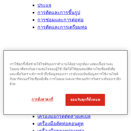
ประแจ
การดัดและการขึ้นรูป
การซ่อมและการต่อท่อ
การตัดและการเตรียมท่อ
เราใช้คุกกี้เพื่อช่วยให้ไซต์ของเราทำงานได้อย่างถูกต้อง แสดงเนื้อหาและ
โฆษณาที่ตรงกับความสนใจของผู้ใช้ เปิดให้ใช้คุณสมบัติทางโซเชียลมีเดีย
และเพื่อวิเคราะห์การเข้าถึงข้อมูลของเรา เรายังแบ่งปันข้อมูลการใช้งานไซต์
กับพาร์ทเนอร์โซเชียลมีเดีย การโฆษณาและพาร์ทเนอร์การวิเคราะห์ของเราอีก
ด้วย
เครื่องมือสาธารณูปโภค & ช่างไฟฟ้า
การตั้งค่าคุกกี้
ยอมรับคุกกี้ทั้งหมด
View All เครื่องมือสาธารณูปโภค & ช่างไฟ
ฟ้า
เครื่องมือกรีดตัดสายเคเบิล
เครื่องมือดัดท่อคอนดูท
เครื่องมือขยายปลายท่อ