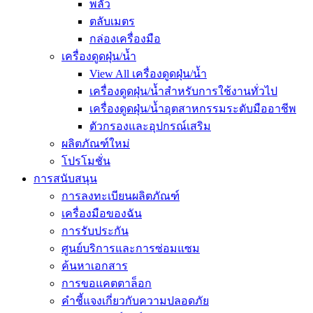
พลั่ว
ตลับเมตร
กล่องเครื่องมือ
เครื่องดูดฝุ่น/น้ำ
View All เครื่องดูดฝุ่น/น้ำ
เครื่องดูดฝุ่น/น้ำสำหรับการใช้งานทั่วไป
เครื่องดูดฝุ่น/น้ำอุตสาหกรรมระดับมืออาชีพ
ตัวกรองและอุปกรณ์เสริม
ผลิตภัณฑ์ใหม่
โปรโมชั่น
การสนับสนุน
การลงทะเบียนผลิตภัณฑ์
เครื่องมือของฉัน
การรับประกัน
ศูนย์บริการและการซ่อมแซม
ค้นหาเอกสาร
การขอแคตตาล็อก
คำชี้แจงเกี่ยวกับความปลอดภัย