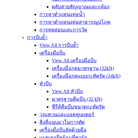
ตลับสายสัญญาณและกล้อง
การหาตำแหน่งท่อน้ำ
การหาตำแหน่งท่อสาธารณูปโภค
การทดสอบและการวัด
การบีบย้ำ
View All การบีบย้ำ
เครื่องมือบีบ
View All เครื่องมือบีบ
เครื่องมือกดมาตรฐาน (32kN)
เครื่องมือกดแบบกะทัดรัด (24kN)
หัวบีบ
View All หัวบีบ
มาตรฐานคีมบีบ (32 kN)
ซีรีส์คีมบีบขนาดกะทัดรัด
วงแหวนและแอคทูเอเตอร์
สิ่งที่แนบมาในการตัด
เครื่องมือบีบอัดด้วยมือ
แบตเตอรี่พร้อมที่ชาร์จ