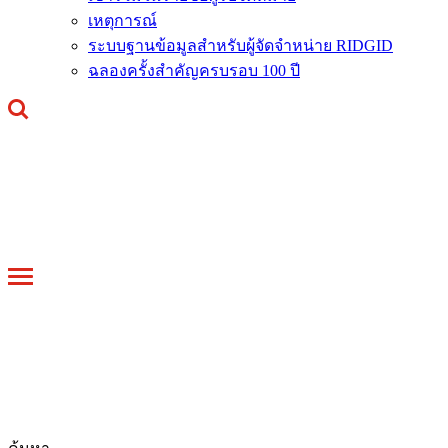
เหตุการณ์
ระบบฐานข้อมูลสำหรับผู้จัดจำหน่าย RIDGID
ฉลองครั้งสำคัญครบรอบ 100 ปี
Toggle
navigation