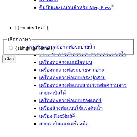
®
คีมบีบและแหวนสำหรับ MegaPress
{{country.Text}}
เลือกภาษา
การทำความสะอาดท่อระบายน้ำ
{{language.Name}}
View All การทำความสะอาดท่อระบายน้ำ
เลือก
เครื่องทะลวงแบบมือหมุน
เครื่องทะลวงท่อระบายจากอ่าง
เครื่องทะลวงท่อแบบกระปุกสาย
เครื่องทะลวงท่อแบบสามารถต่อความยาว
สายเคเบิลได้
เครื่องทะลวงท่อแบบรอดเดอร์
เครื่องล้างท่อแบบใช้แรงดันน้ำ
®
เครื่อง FlexShaft
สายเคเบิลและเครื่องมือ