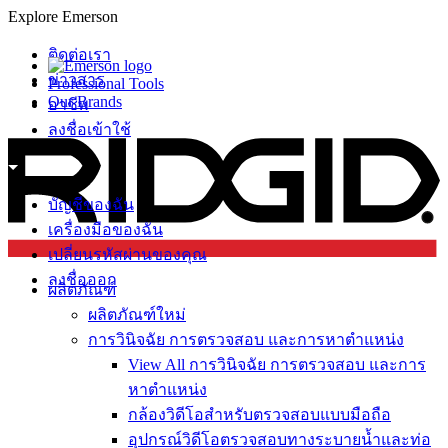
Explore Emerson
ติดต่อเรา
ข่าวสาร
Professional Tools
Our Brands
อาชีพ
ลงชื่อเข้าใช้
บัญชีของฉัน
เครื่องมือของฉัน
เปลี่ยนรหัสผ่านของคุณ
ลงชื่อออก
ผลิตภัณฑ์
ผลิตภัณฑ์ใหม่
การวินิจฉัย การตรวจสอบ และการหาตำแหน่ง
View All การวินิจฉัย การตรวจสอบ และการ
หาตำแหน่ง
กล้องวิดีโอสำหรับตรวจสอบแบบมือถือ
อุปกรณ์วิดีโอตรวจสอบทางระบายน้ำและท่อ