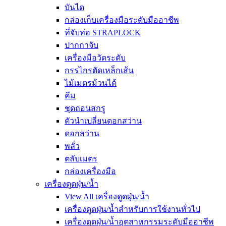
บันได
กล่องเก็บเครื่องมือระดับมืออาชีพ
ที่จับท่อ STRAPLOCK
ปากกาจับ
เครื่องมือวัดระดับ
กรรไกรตัดเหล็กเส้น
ไม้เมตรม้วนได้
คีม
ชุดถอนสกรู
ตัวนำเปลี่ยนดอกสว่าน
ดอกสว่าน
พลั่ว
ตลับเมตร
กล่องเครื่องมือ
เครื่องดูดฝุ่น/น้ำ
View All เครื่องดูดฝุ่น/น้ำ
เครื่องดูดฝุ่น/น้ำสำหรับการใช้งานทั่วไป
เครื่องดูดฝุ่น/น้ำอุตสาหกรรมระดับมืออาชีพ