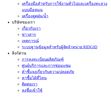
เครื่องมือสำหรับการใช้งานทั่วไปและเครื่องทะลวง
แบบมือหมุน
เครื่องดูดฝุ่น/น้ำ
บริษัทของเรา
เกี่ยวกับเรา
ข่าวสาร
เหตุการณ์
ระบบฐานข้อมูลสำหรับผู้จัดจำหน่าย RIDGID
ลิงก์ด่วน
การลงทะเบียนผลิตภัณฑ์
ศูนย์บริการและการซ่อมแซม
คำชี้แจงเกี่ยวกับความปลอดภัย
หาซื้อได้ที่ไหน
ติดต่อเรา
ลงชื่อเข้าใช้
เข้าร่วมรายชื่ออีเมลของ RIDGID
เข้าร่วมในรายชื่อผู้รับจดหมายของเรา