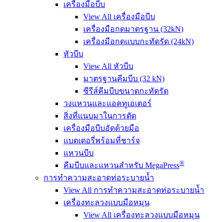
เครื่องมือบีบ
View All เครื่องมือบีบ
เครื่องมือกดมาตรฐาน (32kN)
เครื่องมือกดแบบกะทัดรัด (24kN)
หัวบีบ
View All หัวบีบ
มาตรฐานคีมบีบ (32 kN)
ซีรีส์คีมบีบขนาดกะทัดรัด
วงแหวนและแอคทูเอเตอร์
สิ่งที่แนบมาในการตัด
เครื่องมือบีบอัดด้วยมือ
แบตเตอรี่พร้อมที่ชาร์จ
แหวนบีบ
®
คีมบีบและแหวนสำหรับ MegaPress
การทำความสะอาดท่อระบายน้ำ
View All การทำความสะอาดท่อระบายน้ำ
เครื่องทะลวงแบบมือหมุน
View All เครื่องทะลวงแบบมือหมุน