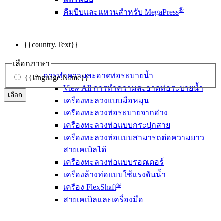
®
คีมบีบและแหวนสำหรับ MegaPress
{{country.Text}}
เลือกภาษา
การทำความสะอาดท่อระบายน้ำ
{{language.Name}}
View All การทำความสะอาดท่อระบายน้ำ
เลือก
เครื่องทะลวงแบบมือหมุน
เครื่องทะลวงท่อระบายจากอ่าง
เครื่องทะลวงท่อแบบกระปุกสาย
เครื่องทะลวงท่อแบบสามารถต่อความยาว
สายเคเบิลได้
เครื่องทะลวงท่อแบบรอดเดอร์
เครื่องล้างท่อแบบใช้แรงดันน้ำ
®
เครื่อง FlexShaft
สายเคเบิลและเครื่องมือ