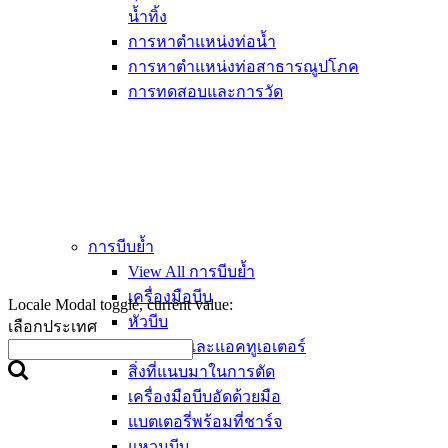
น้ำทิ้ง
การหาตำแหน่งท่อน้ำ
การหาตำแหน่งท่อสาธารณูปโภค
การทดสอบและการวัด
การบีบย้ำ
View All การบีบย้ำ
เครื่องมือบีบ
Locale Modal toggle, current value:
หัวบีบ
เลือกประเทศ
วงแหวนและแอคทูเอเตอร์
สิ่งที่แนบมาในการตัด
เครื่องมือบีบอัดด้วยมือ
แบตเตอรี่พร้อมที่ชาร์จ
แหวนบีบ