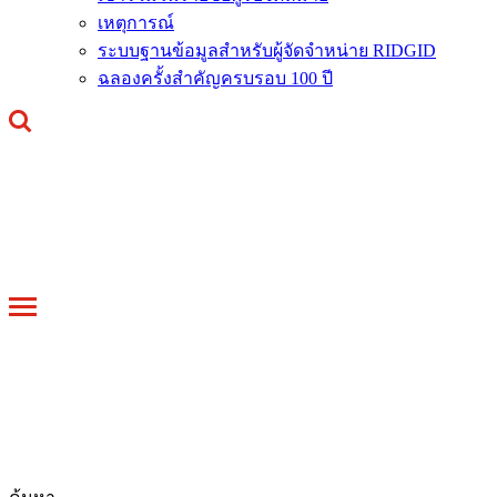
เหตุการณ์
ระบบฐานข้อมูลสำหรับผู้จัดจำหน่าย RIDGID
ฉลองครั้งสำคัญครบรอบ 100 ปี
Toggle
navigation