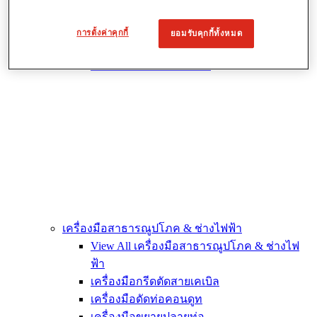
ประแจ
การดัดและการขึ้นรูป
การตั้งค่าคุกกี้
ยอมรับคุกกี้ทั้งหมด
การซ่อมและการต่อท่อ
การตัดและการเตรียมท่อ
เครื่องมือสาธารณูปโภค & ช่างไฟฟ้า
View All เครื่องมือสาธารณูปโภค & ช่างไฟ
ฟ้า
เครื่องมือกรีดตัดสายเคเบิล
เครื่องมือดัดท่อคอนดูท
เครื่องมือขยายปลายท่อ