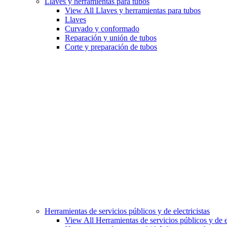
Llaves y herramientas para tubos
View All Llaves y herramientas para tubos
Llaves
Curvado y conformado
Reparación y unión de tubos
Corte y preparación de tubos
Herramientas de servicios públicos y de electricistas
View All Herramientas de servicios públicos y de el