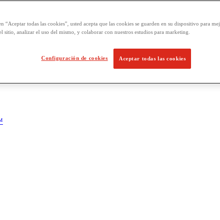
en “Aceptar todas las cookies”, usted acepta que las cookies se guarden en su dispositivo para mej
l sitio, analizar el uso del mismo, y colaborar con nuestros estudios para marketing.
Configuración de cookies
Aceptar todas las cookies
™