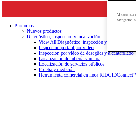
Al hacer clic 
navegación de
Productos
Nuevos productos
Diagnóstico, inspección y localización
View All Diagnóstico, inspección y localización
Inspección portátil por vídeo
Inspección por vídeo de desagües y alcantarillado
Localización de tubería sanitaria
Localización de servicios públicos
Prueba y medición
Herramienta comercial en línea RIDGIDConnect