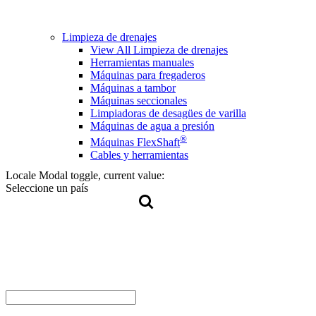
Limpieza de drenajes
View All Limpieza de drenajes
Herramientas manuales
Máquinas para fregaderos
Máquinas a tambor
Máquinas seccionales
Limpiadoras de desagües de varilla
Máquinas de agua a presión
®
Máquinas FlexShaft
Cables y herramientas
Locale Modal toggle, current value:
Seleccione un país