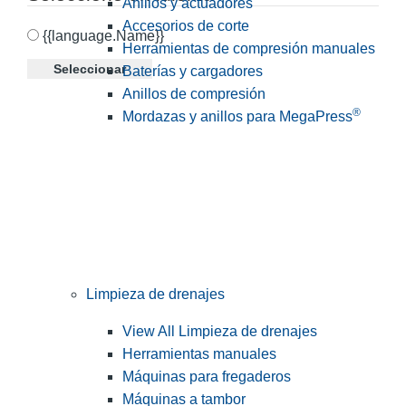
Anillos y actuadores
Accesorios de corte
{{language.Name}}
Herramientas de compresión manuales
Seleccionar
Baterías y cargadores
Anillos de compresión
®
Mordazas y anillos para MegaPress
Limpieza de drenajes
View All Limpieza de drenajes
Herramientas manuales
Máquinas para fregaderos
Máquinas a tambor