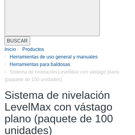
BUSCAR
Inicio
Productos
Herramientas de uso general y manuales
Herramientas para baldosas
Sistema de nivelación LevelMax con vástago plano
(paquete de 100 unidades)
Sistema de nivelación
LevelMax con vástago
plano (paquete de 100
unidades)