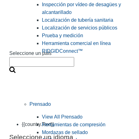
Inspección por vídeo de desagües y
alcantarillado
Localización de tubería sanitaria
Localización de servicios públicos
Prueba y medición
Herramienta comercial en línea
RIDGIDConnect™
Seleccione un país
Prensado
View All Prensado
{{country.Text}}
Herramientas de compresión
Mordazas de sellado
Seleccione un idioma