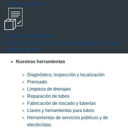
cuadro
conocer su opinión!
de
diálogo.
Inscripción del producto
Las herramientas RIDGID están respaldadas por la mejor
cobertura del ramo.
Nuestras herramientas
Diagnóstico, inspección y localización
Prensado
Limpieza de drenajes
Reparación de tubos
Fabricación de roscado y tuberías
Llaves y herramientas para tubos
Herramientas de servicios públicos y de
electricistas