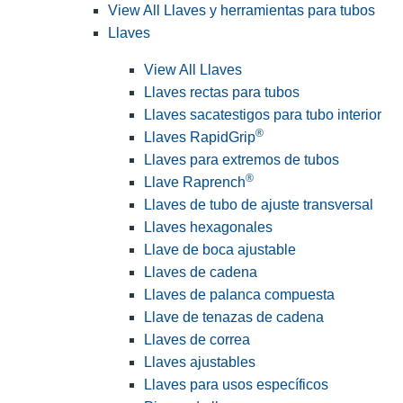
View All Llaves y herramientas para tubos
Llaves
View All Llaves
Llaves rectas para tubos
Llaves sacatestigos para tubo interior
®
Llaves RapidGrip
Llaves para extremos de tubos
®
Llave Raprench
Llaves de tubo de ajuste transversal
Llaves hexagonales
Llave de boca ajustable
Llaves de cadena
Llaves de palanca compuesta
Llave de tenazas de cadena
Llaves de correa
Llaves ajustables
Llaves para usos específicos