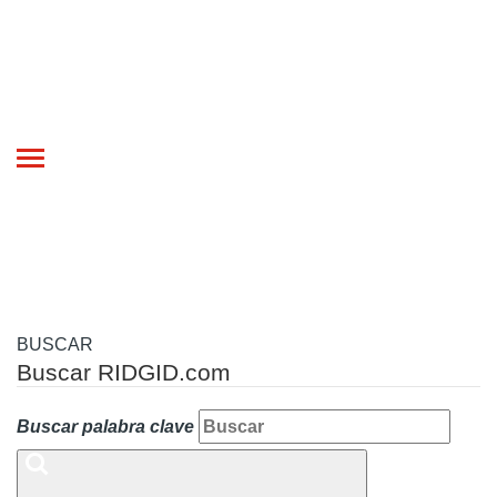
Toggle
navigation
BUSCAR
Buscar RIDGID.com
Buscar palabra clave