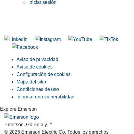
Iniciar sesión
INGRESE EN LA LISTA DE DIRECCIONES DE RIDGID
Unirse a nuestra lista de correo
Aviso de privacidad
Aviso de cookies
Configuración de cookies
Mapa del sitio
Condiciones de uso
Informar una vulnerabilidad
Explore Emerson
Emerson. Go Boldly.
™
© 2026 Emerson Electric Co. Todos los derechos