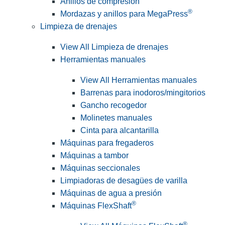
Anillos de compresión
®
Mordazas y anillos para MegaPress
Limpieza de drenajes
View All Limpieza de drenajes
Herramientas manuales
View All Herramientas manuales
Barrenas para inodoros/mingitorios
Gancho recogedor
Molinetes manuales
Cinta para alcantarilla
Máquinas para fregaderos
Máquinas a tambor
Máquinas seccionales
Limpiadoras de desagües de varilla
Máquinas de agua a presión
®
Máquinas FlexShaft
®