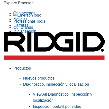
Explore Emerson
Contáctenos
Noticias
Professional Tools
Carreras
Our Brands
Iniciar sesión
Productos
Nuevos productos
Diagnóstico, inspección y localización
View All Diagnóstico, inspección y
localización
Inspección portátil por vídeo