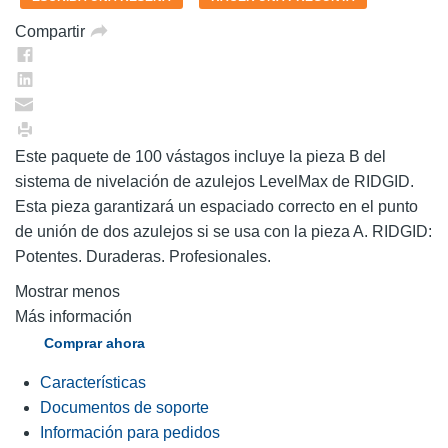
en
la
Compartir
misma
página.
Este paquete de 100 vástagos incluye la pieza B del
sistema de nivelación de azulejos LevelMax de RIDGID.
Esta pieza garantizará un espaciado correcto en el punto
de unión de dos azulejos si se usa con la pieza A. RIDGID:
Potentes. Duraderas. Profesionales.
Mostrar menos
Más información
Comprar ahora
Características
Documentos de soporte
Información para pedidos