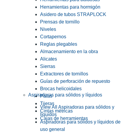
Herramientas para hormigón
Asidero de tubos STRAPLOCK
Prensas de tornillo
Niveles
Cortapernos
Reglas plegables
Almacenamiento en la obra
Alicates
Sierras
Extractores de tornillos
Guías de perforación de repuesto
Brocas helicoidales
Aspiradoras para sólidos y líquidos
Palas
Tijeras
View All Aspiradoras para sólidos y
Cintas métricas
líquidos
Cajas de herramientas
Aspiradoras para sólidos y líquidos de
uso general