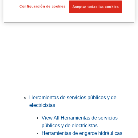
Corte y preparación de tubos
Configuración de cookies
Aceptar todas las cookies
Herramientas de servicios públicos y de
electricistas
View All Herramientas de servicios
públicos y de electricistas
Herramientas de engarce hidráulicas