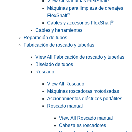
View All Máquinas FlexShaft
Máquinas para limpieza de drenajes
®
FlexShaft
®
Cables y accesorios FlexShaft
Cables y herramientas
Reparación de tubos
Fabricación de roscado y tuberías
View All Fabricación de roscado y tuberías
Biselado de tubos
Roscado
View All Roscado
Máquinas roscadoras motorizadas
Accionamientos eléctricos portátiles
Roscado manual
View All Roscado manual
Cabezales roscadores