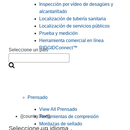
Inspección por vídeo de desagües y
alcantarillado
Localización de tubería sanitaria
Localización de servicios públicos
Prueba y medición
Herramienta comercial en línea
RIDGIDConnect™
Seleccione un país
Prensado
View All Prensado
{{country.Text}}
Herramientas de compresión
Mordazas de sellado
Seleccione un idioma