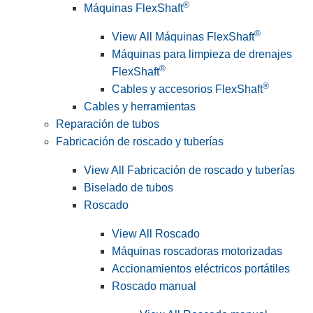
®
Máquinas FlexShaft
®
View All Máquinas FlexShaft
Máquinas para limpieza de drenajes
®
FlexShaft
®
Cables y accesorios FlexShaft
Cables y herramientas
Reparación de tubos
Fabricación de roscado y tuberías
View All Fabricación de roscado y tuberías
Biselado de tubos
Roscado
View All Roscado
Máquinas roscadoras motorizadas
Accionamientos eléctricos portátiles
Roscado manual