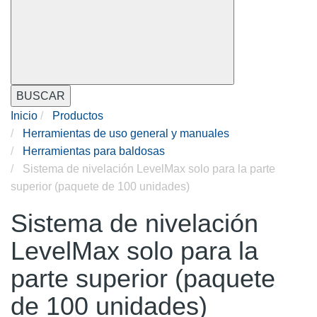
BUSCAR
Inicio
Productos
Herramientas de uso general y manuales
Herramientas para baldosas
Sistema de nivelación LevelMax solo para la parte
superior (paquete de 100 unidades)
Sistema de nivelación
LevelMax solo para la
parte superior (paquete
de 100 unidades)