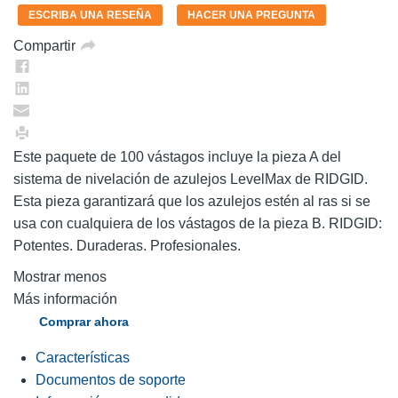
en
ESCRIBA UNA RESEÑA
HACER UNA PREGUNTA
la
misma
Compartir
página.
Este paquete de 100 vástagos incluye la pieza A del
sistema de nivelación de azulejos LevelMax de RIDGID.
Esta pieza garantizará que los azulejos estén al ras si se
usa con cualquiera de los vástagos de la pieza B. RIDGID:
Potentes. Duraderas. Profesionales.
Mostrar menos
Más información
Comprar ahora
Características
Documentos de soporte