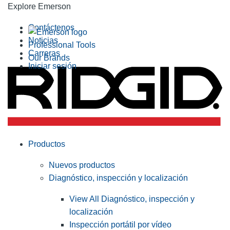
Explore Emerson
Contáctenos
Noticias
Professional Tools
Carreras
Our Brands
Iniciar sesión
Productos
Nuevos productos
Diagnóstico, inspección y localización
View All Diagnóstico, inspección y
localización
Inspección portátil por vídeo