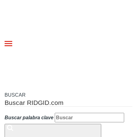
Toggle
navigation
BUSCAR
Buscar RIDGID.com
Buscar palabra clave