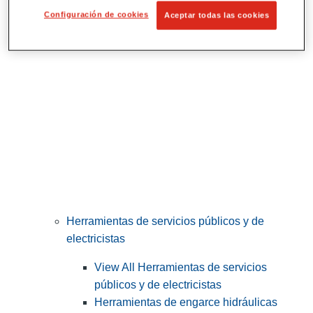
Corte y preparación de tubos
Configuración de cookies
Aceptar todas las cookies
Herramientas de servicios públicos y de
electricistas
View All Herramientas de servicios
públicos y de electricistas
Herramientas de engarce hidráulicas