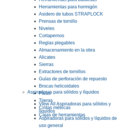
Herramientas para hormigón
Asidero de tubos STRAPLOCK
Prensas de tornillo
Niveles
Cortapernos
Reglas plegables
Almacenamiento en la obra
Alicates
Sierras
Extractores de tornillos
Guías de perforación de repuesto
Brocas helicoidales
Aspiradoras para sólidos y líquidos
Palas
Tijeras
View All Aspiradoras para sólidos y
Cintas métricas
líquidos
Cajas de herramientas
Aspiradoras para sólidos y líquidos de
uso general