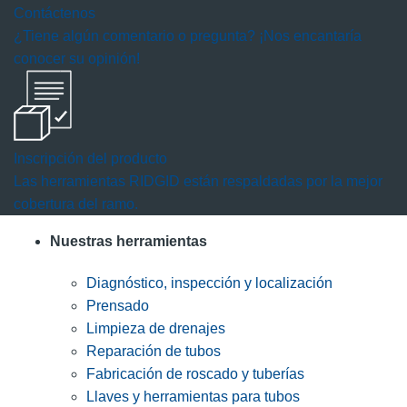
Contáctenos
¿Tiene algún comentario o pregunta? ¡Nos encantaría
conocer su opinión!
Inscripción del producto
Las herramientas RIDGID están respaldadas por la mejor
cobertura del ramo.
Nuestras herramientas
Diagnóstico, inspección y localización
Prensado
Limpieza de drenajes
Reparación de tubos
Fabricación de roscado y tuberías
Llaves y herramientas para tubos