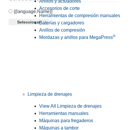
Anillos y actuadores
Accesorios de corte
{{language.Name}}
Herramientas de compresión manuales
Seleccionar
Baterías y cargadores
Anillos de compresión
®
Mordazas y anillos para MegaPress
Limpieza de drenajes
View All Limpieza de drenajes
Herramientas manuales
Máquinas para fregaderos
Máquinas a tambor