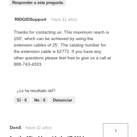
Responder a esta pregunta
RIDGIDSupport
·
hace 11 años
Thanks for contacting us. This maximum reach is
150', which can be achieved by using the
extension cables of 25'. The catalog number for
the extension cable is 62772. If you have any
other questions please feel free to give us a call at
888-743-4333.
¿Le ha resultado útil?
Sí ·
0
No ·
0
Denunciar
DonS
·
hace 11 años
1