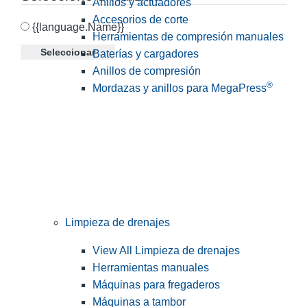
Anillos y actuadores
Accesorios de corte
{{language.Name}}
Herramientas de compresión manuales
Seleccionar
Baterías y cargadores
Anillos de compresión
®
Mordazas y anillos para MegaPress
Limpieza de drenajes
View All Limpieza de drenajes
Herramientas manuales
Máquinas para fregaderos
Máquinas a tambor