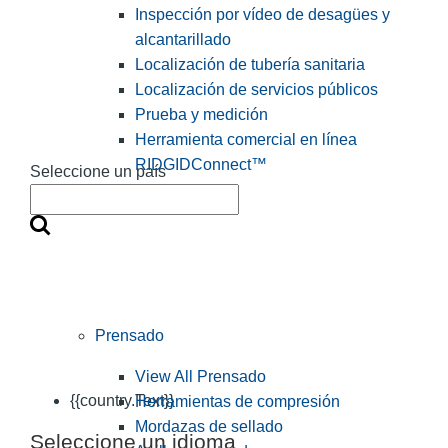
Inspección por vídeo de desagües y
alcantarillado
Localización de tubería sanitaria
Localización de servicios públicos
Prueba y medición
Herramienta comercial en línea
RIDGIDConnect™
Seleccione un país
Prensado
View All Prensado
{{country.Text}}
Herramientas de compresión
Mordazas de sellado
Seleccione un idioma