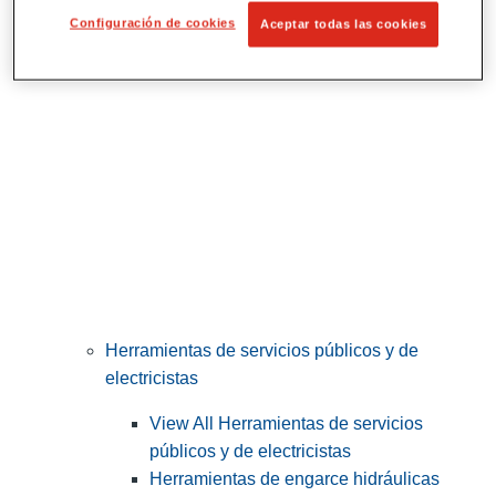
Corte y preparación de tubos
Configuración de cookies
Aceptar todas las cookies
Herramientas de servicios públicos y de
electricistas
View All Herramientas de servicios
públicos y de electricistas
Herramientas de engarce hidráulicas