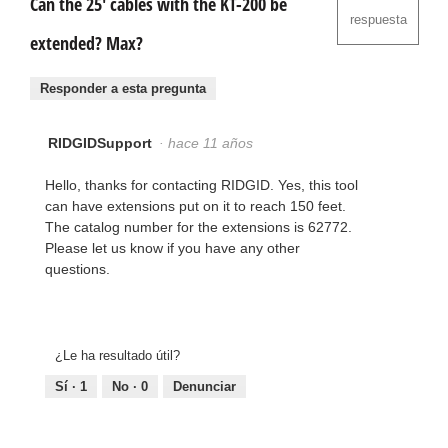
Can the 25' cables with the KT-200 be
respuesta
extended? Max?
Responder a esta pregunta
RIDGIDSupport
·
hace 11 años
Hello, thanks for contacting RIDGID. Yes, this tool
can have extensions put on it to reach 150 feet.
The catalog number for the extensions is 62772.
Please let us know if you have any other
questions.
¿Le ha resultado útil?
Sí ·
1
No ·
0
Denunciar