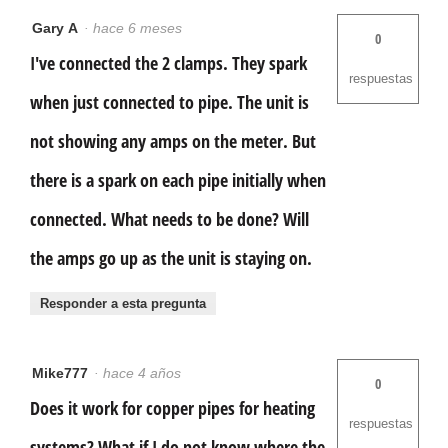
Gary A
·
hace 6 meses
0
I've connected the 2 clamps. They spark
respuestas
when just connected to pipe. The unit is
not showing any amps on the meter. But
there is a spark on each pipe initially when
connected. What needs to be done? Will
the amps go up as the unit is staying on.
Responder a esta pregunta
Mike777
·
hace 4 años
0
Does it work for copper pipes for heating
respuestas
systems? What if I do not know where the