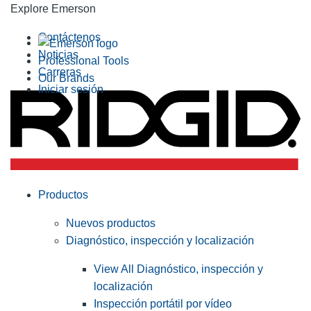
Explore Emerson
Contáctenos
Noticias
Professional Tools
Carreras
Our Brands
Iniciar sesión
Productos
Nuevos productos
Diagnóstico, inspección y localización
View All Diagnóstico, inspección y
localización
Inspección portátil por vídeo