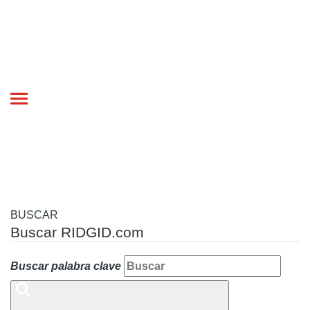
Toggle
navigation
BUSCAR
Buscar RIDGID.com
Buscar palabra clave