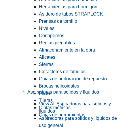
Herramientas para hormigón
Asidero de tubos STRAPLOCK
Prensas de tornillo
Niveles
Cortapernos
Reglas plegables
Almacenamiento en la obra
Alicates
Sierras
Extractores de tornillos
Guías de perforación de repuesto
Brocas helicoidales
Aspiradoras para sólidos y líquidos
Palas
Tijeras
View All Aspiradoras para sólidos y
Cintas métricas
líquidos
Cajas de herramientas
Aspiradoras para sólidos y líquidos de
uso general