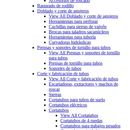
Accesorios de roscado
Ranurado de rodillo
Doblado y corte de agujeros
View All Doblado y corte de agujeros
Herramientas para perforar
Cuchillas para sierras de vaivén
Brocas para taladros sacanúcleos
Herramientas para tubería
Curvadoras hidráulicas
Prensas y soportes de tornillo para tubos
View All Prensas y soportes de tornillo
para tubos
Prensas de tornillo para tubos
Soportes de tubos
Corte y fabricación de tubos
View All Corte y fabricación de tubos
Escariadoras, extractores y machos de
roscar
Sierras
Cortatubos para tubos de suelo
Cortatubos eléctricos
Cortatubos
View All Cortatubos
Cortatubos de 4 ruedas
Cortatubos para trabajos pesados