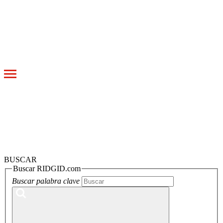
Toggle
navigation
BUSCAR
Buscar RIDGID.com
Buscar palabra clave