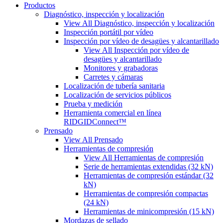
Productos
Diagnóstico, inspección y localización
View All Diagnóstico, inspección y localización
Inspección portátil por vídeo
Inspección por vídeo de desagües y alcantarillado
View All Inspección por vídeo de
desagües y alcantarillado
Monitores y grabadoras
Carretes y cámaras
Localización de tubería sanitaria
Localización de servicios públicos
Prueba y medición
Herramienta comercial en línea
RIDGIDConnect™
Prensado
View All Prensado
Herramientas de compresión
View All Herramientas de compresión
Serie de herramientas extendidas (32 kN)
Herramientas de compresión estándar (32
kN)
Herramientas de compresión compactas
(24 kN)
Herramientas de minicompresión (15 kN)
Mordazas de sellado