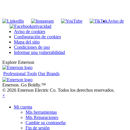
Unirse a nuestra lista de correo
Aviso de
privacidad
Aviso de cookies
Configuración de cookies
Mapa del sitio
Condiciones de uso
Informar una vulnerabilidad
Explore Emerson
Professional Tools
Our Brands
Emerson. Go Boldly.
™
© 2026 Emerson Electric Co. Todos los derechos reservados.
×
Mi cuenta
Mis herramientas
Mis Reparaciones
Cambie su contraseña
Fin de sesión