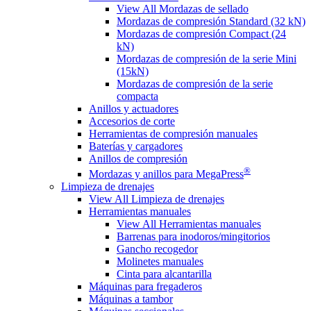
View All Mordazas de sellado
Mordazas de compresión Standard (32 kN)
Mordazas de compresión Compact (24
kN)
Mordazas de compresión de la serie Mini
(15kN)
Mordazas de compresión de la serie
compacta
Anillos y actuadores
Accesorios de corte
Herramientas de compresión manuales
Baterías y cargadores
Anillos de compresión
®
Mordazas y anillos para MegaPress
Limpieza de drenajes
View All Limpieza de drenajes
Herramientas manuales
View All Herramientas manuales
Barrenas para inodoros/mingitorios
Gancho recogedor
Molinetes manuales
Cinta para alcantarilla
Máquinas para fregaderos
Máquinas a tambor