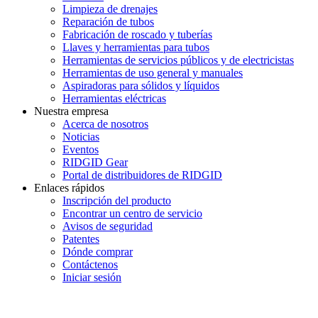
Limpieza de drenajes
Reparación de tubos
Fabricación de roscado y tuberías
Llaves y herramientas para tubos
Herramientas de servicios públicos y de electricistas
Herramientas de uso general y manuales
Aspiradoras para sólidos y líquidos
Herramientas eléctricas
Nuestra empresa
Acerca de nosotros
Noticias
Eventos
RIDGID Gear
Portal de distribuidores de RIDGID
Enlaces rápidos
Inscripción del producto
Encontrar un centro de servicio
Avisos de seguridad
Patentes
Dónde comprar
Contáctenos
Iniciar sesión
INGRESE EN LA LISTA DE DIRECCIONES DE RIDGID