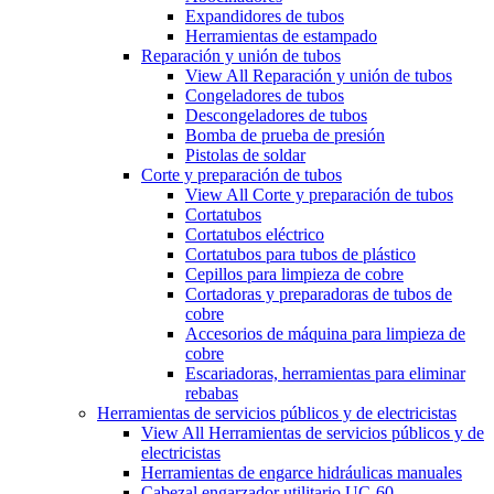
Expandidores de tubos
Herramientas de estampado
Reparación y unión de tubos
View All Reparación y unión de tubos
Congeladores de tubos
Descongeladores de tubos
Bomba de prueba de presión
Pistolas de soldar
Corte y preparación de tubos
View All Corte y preparación de tubos
Cortatubos
Cortatubos eléctrico
Cortatubos para tubos de plástico
Cepillos para limpieza de cobre
Cortadoras y preparadoras de tubos de
cobre
Accesorios de máquina para limpieza de
cobre
Escariadoras, herramientas para eliminar
rebabas
Herramientas de servicios públicos y de electricistas
View All Herramientas de servicios públicos y de
electricistas
Herramientas de engarce hidráulicas manuales
Cabezal engarzador utilitario UC-60