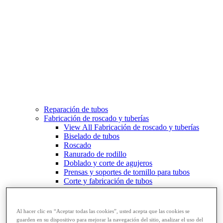
Reparación de tubos
Fabricación de roscado y tuberías
View All Fabricación de roscado y tuberías
Biselado de tubos
Roscado
Ranurado de rodillo
Doblado y corte de agujeros
Prensas y soportes de tornillo para tubos
Corte y fabricación de tubos
Al hacer clic en “Aceptar todas las cookies”, usted acepta que las cookies se
guarden en su dispositivo para mejorar la navegación del sitio, analizar el uso del