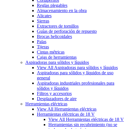
Cortapernos
Reglas plegables
Almacenamiento en la obra
Alicates
Sierras
Extractores de tornillos
Guías de perforación de repuesto
Brocas helicoidales
Palas
Tijeras
Cintas métricas
Cajas de herramientas
Aspiradoras para sólidos y líquidos
View All Aspiradoras para sólidos y líquidos
Aspiradoras para sólidos y líquidos de uso
general
Aspiradoras industriales profesionales para
sólidos y líquidos
Filtros y accesorios
Desplazadores de aire
Herramientas eléctricas
View All Herramientas eléctricas
Herramientas eléctricas de 18 V
View All Herramientas eléctricas de 18 V
Herramientas sin recubrimiento (no se