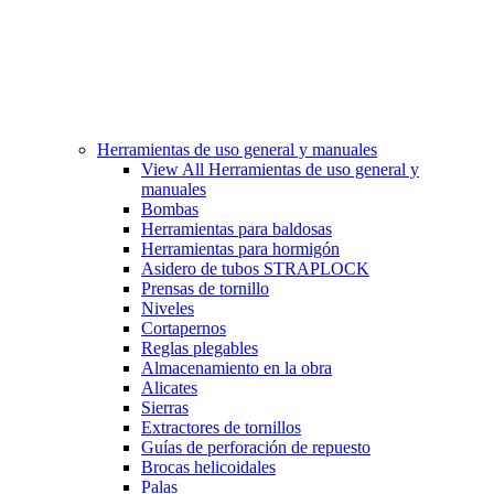
Herramientas de uso general y manuales
View All Herramientas de uso general y
manuales
Bombas
Herramientas para baldosas
Herramientas para hormigón
Asidero de tubos STRAPLOCK
Prensas de tornillo
Niveles
Cortapernos
Reglas plegables
Almacenamiento en la obra
Alicates
Sierras
Extractores de tornillos
Guías de perforación de repuesto
Brocas helicoidales
Palas