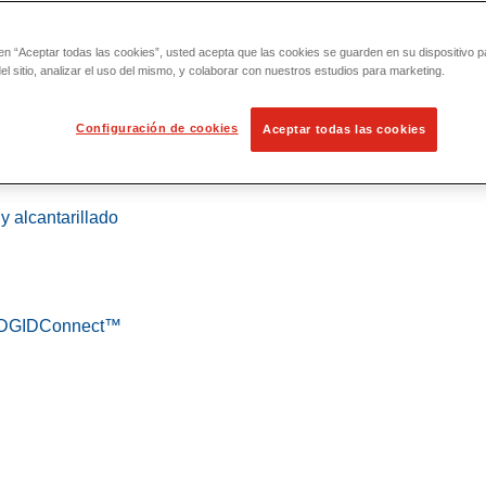
 en “Aceptar todas las cookies”, usted acepta que las cookies se guarden en su dispositivo p
l sitio, analizar el uso del mismo, y colaborar con nuestros estudios para marketing.
Configuración de cookies
Aceptar todas las cookies
 localización
y alcantarillado
 RIDGIDConnect™