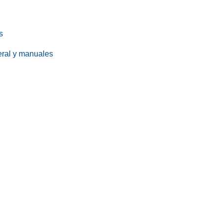
s
eral y manuales