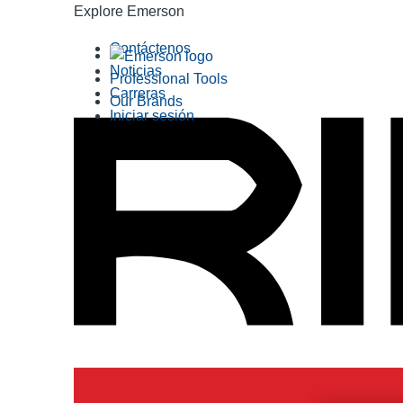
Explore Emerson
Contáctenos
Noticias
Professional Tools
Carreras
Our Brands
Iniciar sesión