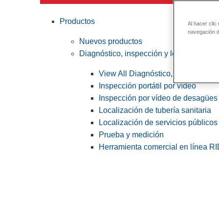
Productos
Al hacer clic
navegación de
Nuevos productos
Diagnóstico, inspección y localización
View All Diagnóstico, inspección y
Inspección portátil por vídeo
Inspección por vídeo de desagües 
Localización de tubería sanitaria
Localización de servicios públicos
Prueba y medición
Herramienta comercial en línea