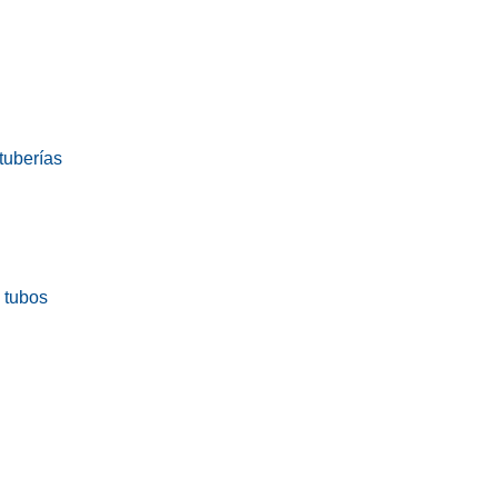
tuberías
a tubos