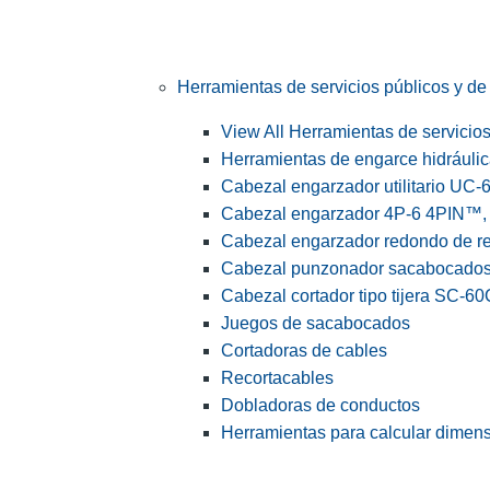
Herramientas de servicios públicos y de 
View All Herramientas de servicios 
Herramientas de engarce hidráuli
Cabezal engarzador utilitario UC-
Cabezal engarzador 4P-6 4PIN™, s
Cabezal engarzador redondo de r
Cabezal punzonador sacabocado
Cabezal cortador tipo tijera SC-60
Juegos de sacabocados
Cortadoras de cables
Recortacables
Dobladoras de conductos
Herramientas para calcular dimen