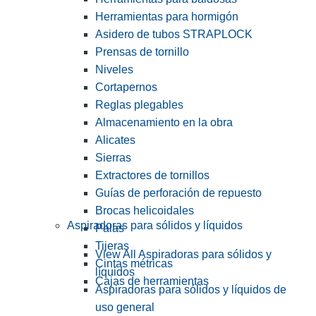
Herramientas para hormigón
Asidero de tubos STRAPLOCK
Prensas de tornillo
Niveles
Cortapernos
Reglas plegables
Almacenamiento en la obra
Alicates
Sierras
Extractores de tornillos
Guías de perforación de repuesto
Brocas helicoidales
Aspiradoras para sólidos y líquidos
Palas
Tijeras
View All Aspiradoras para sólidos y
Cintas métricas
líquidos
Cajas de herramientas
Aspiradoras para sólidos y líquidos de
uso general