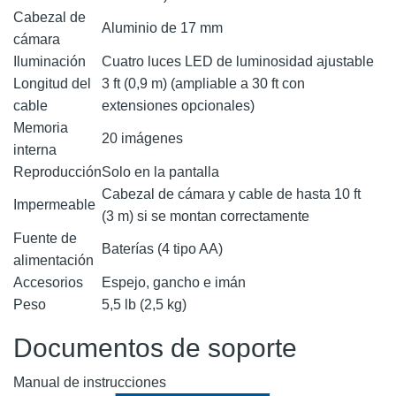
Cabezal de
Aluminio de 17 mm
cámara
Iluminación
Cuatro luces LED de luminosidad ajustable
Longitud del
3 ft (0,9 m) (ampliable a 30 ft con
cable
extensiones opcionales)
Memoria
20 imágenes
interna
Reproducción
Solo en la pantalla
Cabezal de cámara y cable de hasta 10 ft
Impermeable
(3 m) si se montan correctamente
Fuente de
Baterías (4 tipo AA)
alimentación
Accesorios
Espejo, gancho e imán
Peso
5,5 lb (2,5 kg)
Documentos de soporte
Manual de instrucciones