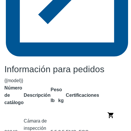
Información para pedidos
{{model}}
Número
Peso
de
Descripción
Certificaciones
lb
kg
catálogo
Cámara de
inspección