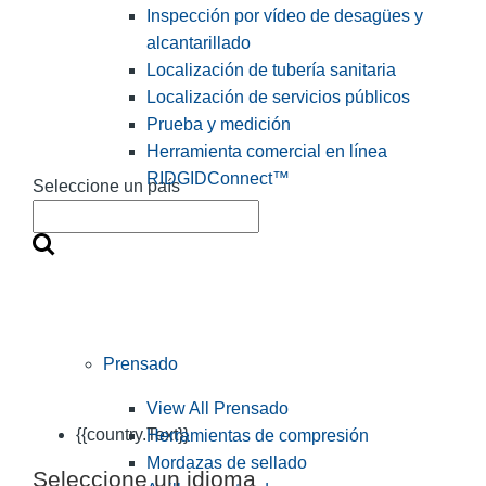
Inspección por vídeo de desagües y
alcantarillado
Localización de tubería sanitaria
Localización de servicios públicos
Prueba y medición
Herramienta comercial en línea
RIDGIDConnect™
Seleccione un país
Prensado
View All Prensado
{{country.Text}}
Herramientas de compresión
Mordazas de sellado
Seleccione un idioma