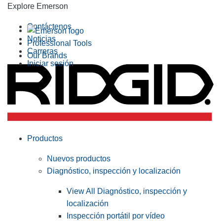
Explore Emerson
Contáctenos
Noticias
Professional Tools
Carreras
Our Brands
Iniciar sesión
Productos
Nuevos productos
Diagnóstico, inspección y localización
View All Diagnóstico, inspección y
localización
Inspección portátil por vídeo