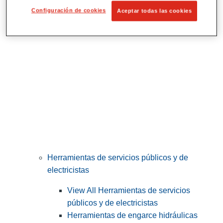
Corte y preparación de tubos
Configuración de cookies
Aceptar todas las cookies
Herramientas de servicios públicos y de
electricistas
View All Herramientas de servicios
públicos y de electricistas
Herramientas de engarce hidráulicas