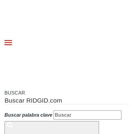
Toggle
navigation
BUSCAR
Buscar RIDGID.com
Buscar palabra clave