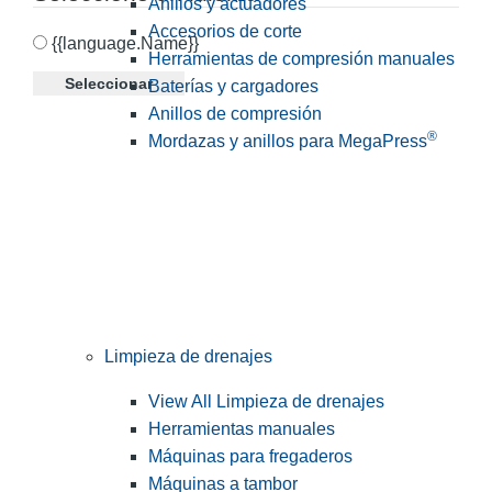
Anillos y actuadores
Accesorios de corte
{{language.Name}}
Herramientas de compresión manuales
Seleccionar
Baterías y cargadores
Anillos de compresión
®
Mordazas y anillos para MegaPress
Limpieza de drenajes
View All Limpieza de drenajes
Herramientas manuales
Máquinas para fregaderos
Máquinas a tambor