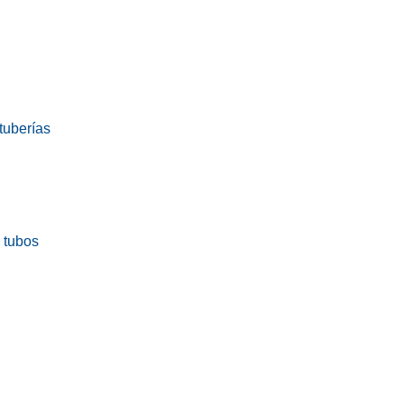
tuberías
a tubos