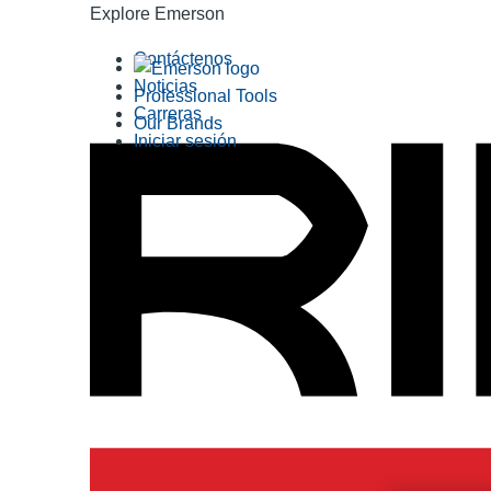
Explore Emerson
Contáctenos
Noticias
Professional Tools
Carreras
Our Brands
Iniciar sesión