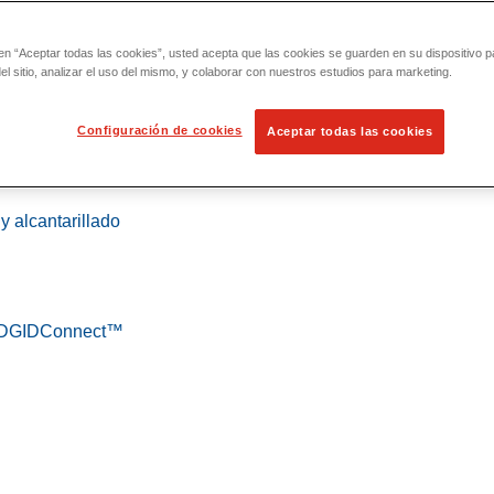
 en “Aceptar todas las cookies”, usted acepta que las cookies se guarden en su dispositivo p
l sitio, analizar el uso del mismo, y colaborar con nuestros estudios para marketing.
Configuración de cookies
Aceptar todas las cookies
 localización
y alcantarillado
 RIDGIDConnect™