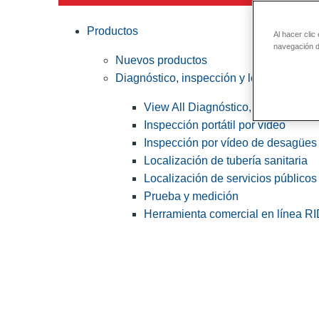
Productos
Al hacer clic
navegación de
Nuevos productos
Diagnóstico, inspección y localización
View All Diagnóstico, inspección y
Inspección portátil por vídeo
Inspección por vídeo de desagües 
Localización de tubería sanitaria
Localización de servicios públicos
Prueba y medición
Herramienta comercial en línea