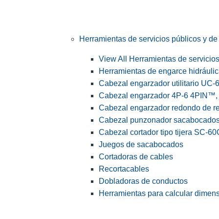
Herramientas de servicios públicos y de 
View All Herramientas de servicios 
Herramientas de engarce hidráuli
Cabezal engarzador utilitario UC-
Cabezal engarzador 4P-6 4PIN™, s
Cabezal engarzador redondo de r
Cabezal punzonador sacabocado
Cabezal cortador tipo tijera SC-60
Juegos de sacabocados
Cortadoras de cables
Recortacables
Dobladoras de conductos
Herramientas para calcular dimen