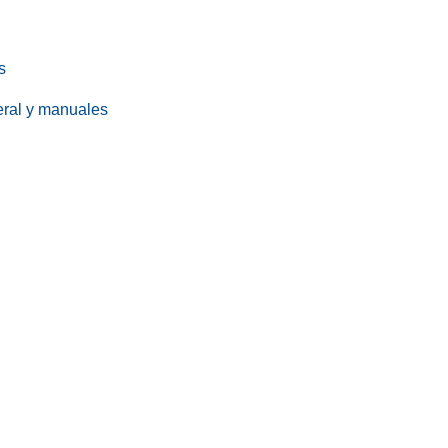
s
eral y manuales